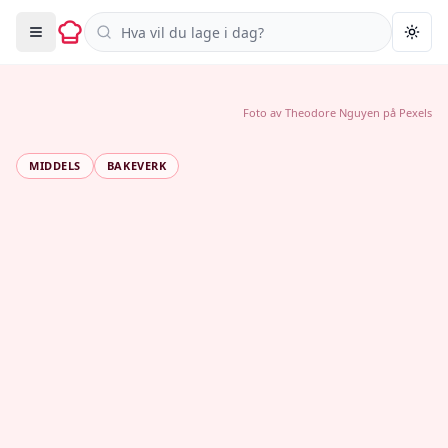
Søk i oppskrifter
Togg
Foto av
Theodore Nguyen
på
Pexels
MIDDELS
BAKEVERK