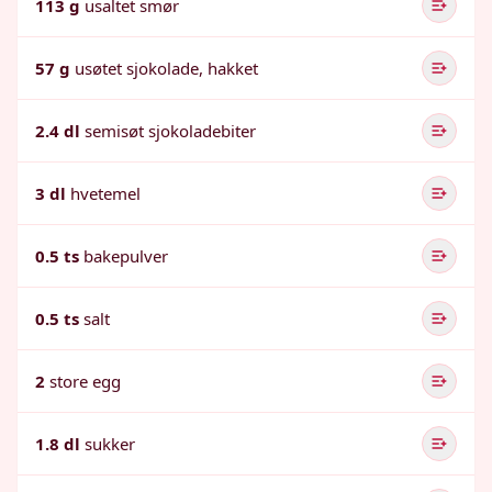
113 g
usaltet smør
57 g
usøtet sjokolade, hakket
2.4 dl
semisøt sjokoladebiter
3 dl
hvetemel
0.5 ts
bakepulver
0.5 ts
salt
2
store egg
1.8 dl
sukker