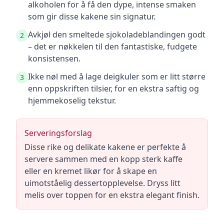
alkoholen for å få den dype, intense smaken
som gir disse kakene sin signatur.
Avkjøl den smeltede sjokoladeblandingen godt
2
– det er nøkkelen til den fantastiske, fudgete
konsistensen.
Ikke nøl med å lage deigkuler som er litt større
3
enn oppskriften tilsier, for en ekstra saftig og
hjemmekoselig tekstur.
Serveringsforslag
Disse rike og delikate kakene er perfekte å
servere sammen med en kopp sterk kaffe
eller en kremet likør for å skape en
uimotståelig dessertopplevelse. Dryss litt
melis over toppen for en ekstra elegant finish.