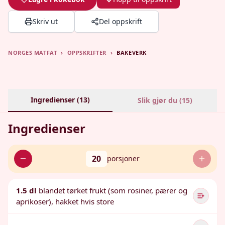
Skriv ut
Del oppskrift
NORGES MATFAT
›
OPPSKRIFTER
›
BAKEVERK
Ingredienser (
13
)
Slik gjør du (
15
)
Ingredienser
20
porsjoner
1.5 dl
blandet tørket frukt (som rosiner, pærer og
aprikoser), hakket hvis store