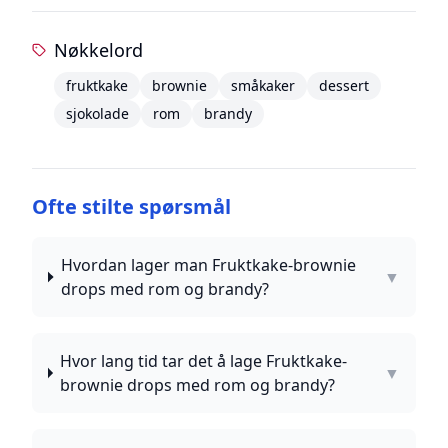
Nøkkelord
fruktkake
brownie
småkaker
dessert
sjokolade
rom
brandy
Ofte stilte spørsmål
Hvordan lager man Fruktkake-brownie
▼
drops med rom og brandy?
Hvor lang tid tar det å lage Fruktkake-
▼
brownie drops med rom og brandy?