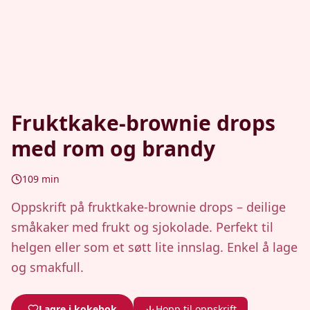
Fruktkake-brownie drops
med rom og brandy
109
min
Oppskrift på fruktkake-brownie drops – deilige
småkaker med frukt og sjokolade. Perfekt til
helgen eller som et søtt lite innslag. Enkel å lage
og smakfull.
Lagre i kokebok
Hopp til oppskrift