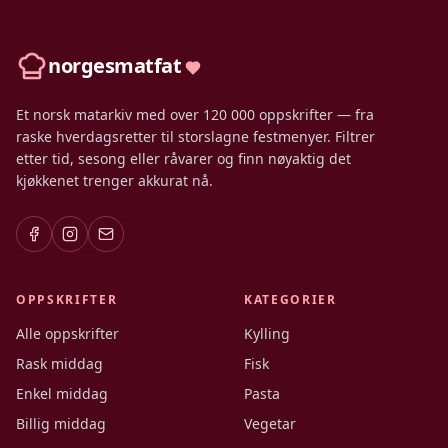
norgesmatfat
Et norsk matarkiv med over 120 000 oppskrifter — fra
raske hverdagsretter til storslagne festmenyer. Filtrer
etter tid, sesong eller råvarer og finn nøyaktig det
kjøkkenet trenger akkurat nå.
OPPSKRIFTER
KATEGORIER
Alle oppskrifter
Kylling
Rask middag
Fisk
Enkel middag
Pasta
Billig middag
Vegetar