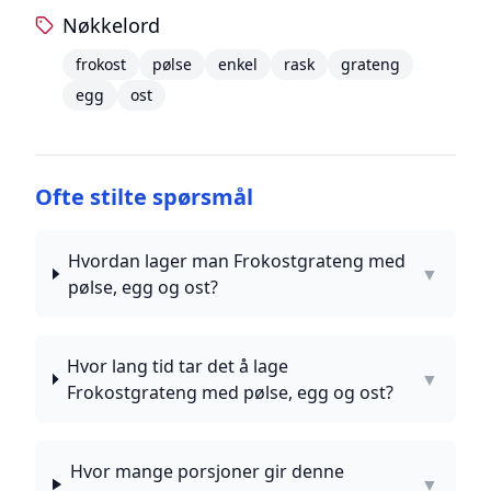
Nøkkelord
frokost
pølse
enkel
rask
grateng
egg
ost
Ofte stilte spørsmål
Hvordan lager man Frokostgrateng med
▼
pølse, egg og ost?
Hvor lang tid tar det å lage
▼
Frokostgrateng med pølse, egg og ost?
Hvor mange porsjoner gir denne
▼