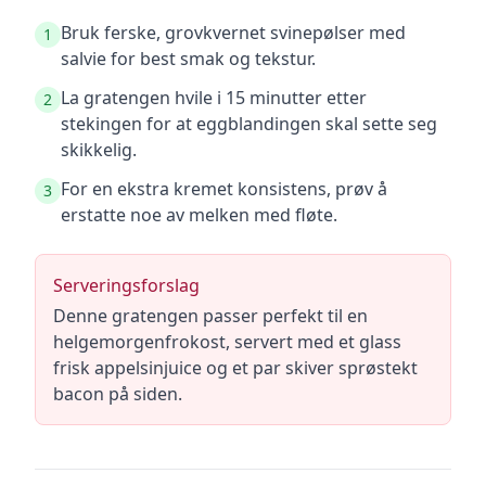
Bruk ferske, grovkvernet svinepølser med
1
salvie for best smak og tekstur.
La gratengen hvile i 15 minutter etter
2
stekingen for at eggblandingen skal sette seg
skikkelig.
For en ekstra kremet konsistens, prøv å
3
erstatte noe av melken med fløte.
Serveringsforslag
Denne gratengen passer perfekt til en
helgemorgenfrokost, servert med et glass
frisk appelsinjuice og et par skiver sprøstekt
bacon på siden.