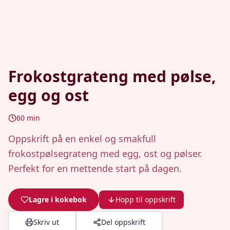
Frokostgrateng med pølse,
egg og ost
60
min
Oppskrift på en enkel og smakfull
frokostpølsegrateng med egg, ost og pølser.
Perfekt for en mettende start på dagen.
Lagre i kokebok
Hopp til oppskrift
Skriv ut
Del oppskrift