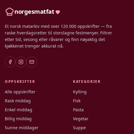
norgesmatfat
Et norsk matarkiv med over 120 000 oppskrifter — fra
raske hverdagsretter til storslagne festmenyer. Filtrer
etter tid, sesong eller råvarer og finn nøyaktig det
kjøkkenet trenger akkurat nå.
OPPSKRIFTER
KATEGORIER
Alle oppskrifter
Kylling
Rask middag
Fisk
Enkel middag
Pasta
Billig middag
Vegetar
Sunne middager
Suppe