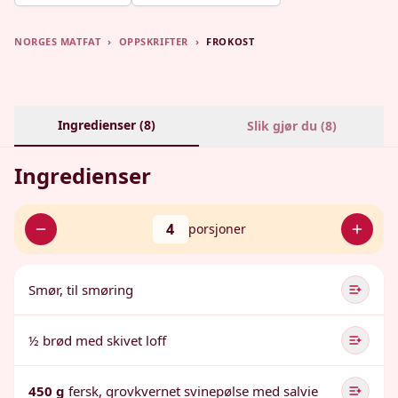
NORGES MATFAT
›
OPPSKRIFTER
›
FROKOST
Ingredienser (
8
)
Slik gjør du (
8
)
Ingredienser
4
porsjoner
Smør, til smøring
½ brød med skivet loff
450 g
fersk, grovkvernet svinepølse med salvie