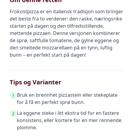
Frokostpizza er en italiensk tradisjon som bringer
det beste fra to verdener: den raske, næringsrike
starten på dagen og den tilfredsstillende,
mettende pizzaen. Denne versjonen kombinerer
de sprø, saftfulle tomatene, de gylne eggene og
den smeltede mozzarellaen på en tynn, luftig
bunn – en perfekt start på dagen!
Tips og Varianter
Bruk en brennhet pizzastein eller stekeplate
1
for å få en perfekt sprø bunn.
La eggene steke i litt ekstra tid for en fastere
2
konsistens, eller kortere for en mer rennende
plomme.