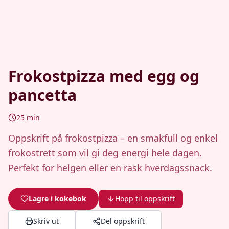
Frokostpizza med egg og
pancetta
25
min
Oppskrift på frokostpizza – en smakfull og enkel
frokostrett som vil gi deg energi hele dagen.
Perfekt for helgen eller en rask hverdagssnack.
Lagre i kokebok
Hopp til oppskrift
Skriv ut
Del oppskrift