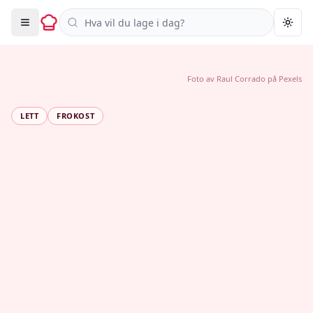
Søk i oppskrifter
Togg
Foto av
Raul Corrado
på
Pexels
LETT
FROKOST