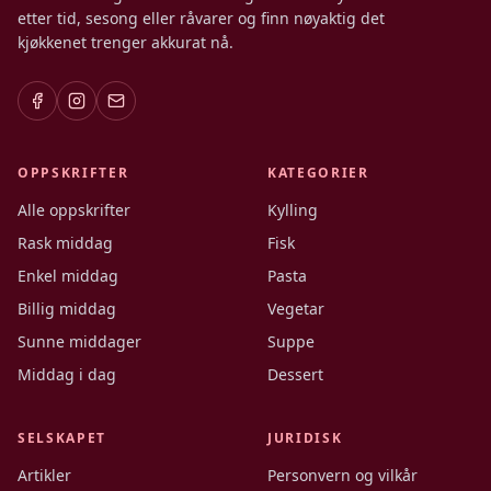
etter tid, sesong eller råvarer og finn nøyaktig det
kjøkkenet trenger akkurat nå.
OPPSKRIFTER
KATEGORIER
Alle oppskrifter
Kylling
Rask middag
Fisk
Enkel middag
Pasta
Billig middag
Vegetar
Sunne middager
Suppe
Middag i dag
Dessert
SELSKAPET
JURIDISK
Artikler
Personvern og vilkår