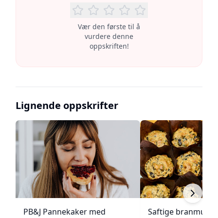
Vær den første til å
vurdere denne
oppskriften!
Lignende oppskrifter
PB&J Pannekaker med
Saftige branmuffi