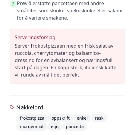
Prøv å erstatte pancettaen med andre
3
småbiter som skinke, spekeskinke eller salami
for å variere smakene.
Serveringsforslag
Servér frokostpizzaen med en frisk salat av
ruccola, cherrytomater og balsamico-
dressing for en avbalansert og næringsfull
start på dagen. En kopp sterk, italiensk kaffe
vil runde av måltidet perfekt.
Nøkkelord
frokostpizza
oppskrift
enkel
rask
morgenmat
egg
pancetta