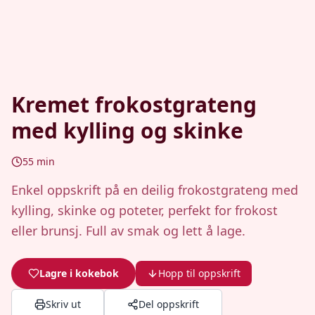
Kremet frokostgrateng
med kylling og skinke
55
min
Enkel oppskrift på en deilig frokostgrateng med
kylling, skinke og poteter, perfekt for frokost
eller brunsj. Full av smak og lett å lage.
Lagre i kokebok
Hopp til oppskrift
Skriv ut
Del oppskrift