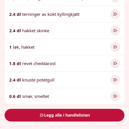
2.4 dl
terninger av kokt kyllingkjøtt
2.4 dl
hakket skinke
1
løk, hakket
1.8 dl
revet cheddarost
2.4 dl
knuste potetgull
0.6 dl
smør, smeltet
Legg alle i handlelisten