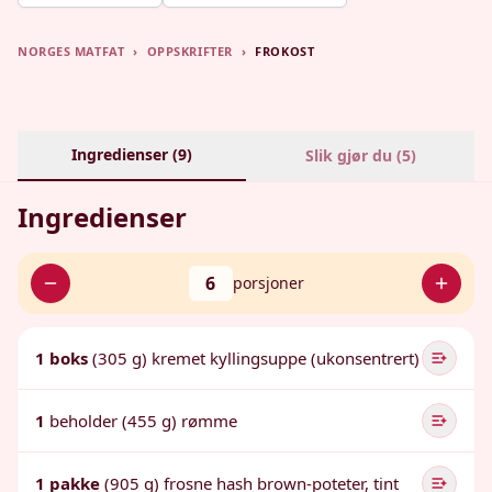
NORGES MATFAT
›
OPPSKRIFTER
›
FROKOST
Ingredienser (
9
)
Slik gjør du (
5
)
Ingredienser
6
porsjoner
1 boks
(305 g) kremet kyllingsuppe (ukonsentrert)
1
beholder (455 g) rømme
1 pakke
(905 g) frosne hash brown-poteter, tint