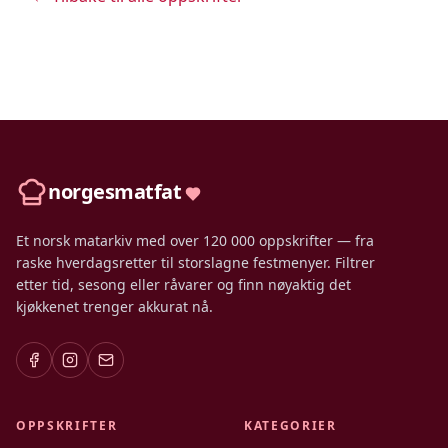
norgesmatfat
Et norsk matarkiv med over 120 000 oppskrifter — fra
raske hverdagsretter til storslagne festmenyer. Filtrer
etter tid, sesong eller råvarer og finn nøyaktig det
kjøkkenet trenger akkurat nå.
OPPSKRIFTER
KATEGORIER