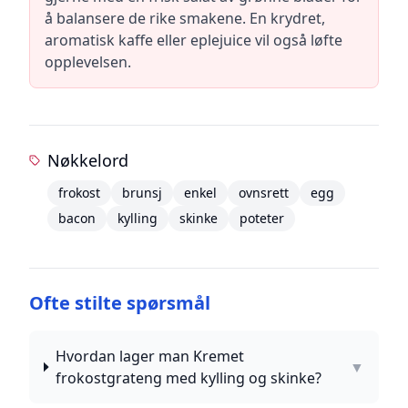
å balansere de rike smakene. En krydret,
aromatisk kaffe eller eplejuice vil også løfte
opplevelsen.
Nøkkelord
frokost
brunsj
enkel
ovnsrett
egg
bacon
kylling
skinke
poteter
Ofte stilte spørsmål
Hvordan lager man Kremet
▼
frokostgrateng med kylling og skinke?