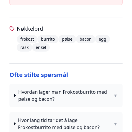
Nøkkelord
frokost
burrito
pølse
bacon
egg
rask
enkel
Ofte stilte spørsmål
Hvordan lager man Frokostburrito med
▼
pølse og bacon?
Hvor lang tid tar det å lage
▼
Frokostburrito med pølse og bacon?