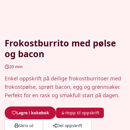
Frokostburrito med pølse
og bacon
20
min
Enkel oppskrift på deilige frokostburritoer med
frokostpølse, sprøtt bacon, egg og grønnsaker.
Perfekt for en rask og smakfull start på dagen.
Lagre i kokebok
Hopp til oppskrift
Skriv ut
Del oppskrift