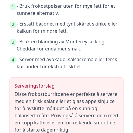
- Bruk frokostpølser uten for mye fett for et
1
sunnere alternativ.
- Erstatt baconet med tynt skåret skinke eller
2
kalkun for mindre fett.
- Bruk en blanding av Monterey Jack og
3
Cheddar for enda mer smak.
- Server med avokado, salsacrema eller fersk
4
koriander for ekstra friskhet.
Serveringsforslag
Disse frokostburritoene er perfekte å servere
med en frisk salat eller et glass appelsinjuice
for å avslutte måltidet på en sunn og
balansert måte. Prøv også å servere dem med
en kopp kaffe eller en forfriskende smoothie
for å starte dagen riktig.