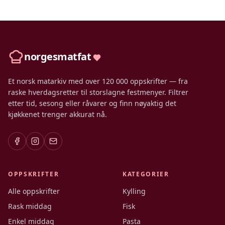
norgesmatfat
Et norsk matarkiv med over 120 000 oppskrifter — fra
raske hverdagsretter til storslagne festmenyer. Filtrer
etter tid, sesong eller råvarer og finn nøyaktig det
kjøkkenet trenger akkurat nå.
OPPSKRIFTER
KATEGORIER
Alle oppskrifter
Kylling
Rask middag
Fisk
Enkel middag
Pasta