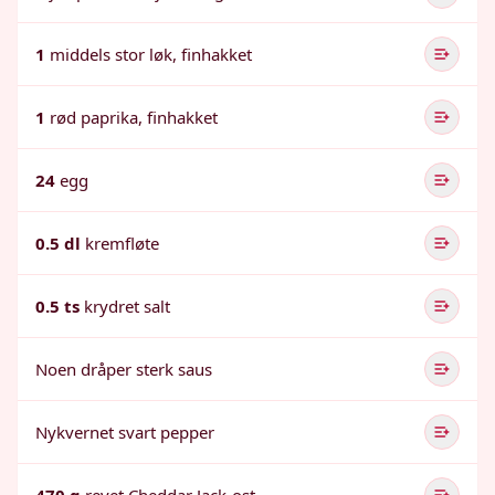
1
middels stor løk, finhakket
1
rød paprika, finhakket
24
egg
0.5 dl
kremfløte
0.5 ts
krydret salt
Noen dråper sterk saus
Nykvernet svart pepper