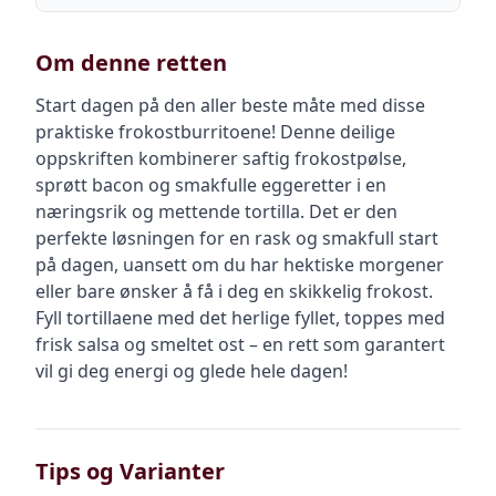
Om denne retten
Start dagen på den aller beste måte med disse
praktiske frokostburritoene! Denne deilige
oppskriften kombinerer saftig frokostpølse,
sprøtt bacon og smakfulle eggeretter i en
næringsrik og mettende tortilla. Det er den
perfekte løsningen for en rask og smakfull start
på dagen, uansett om du har hektiske morgener
eller bare ønsker å få i deg en skikkelig frokost.
Fyll tortillaene med det herlige fyllet, toppes med
frisk salsa og smeltet ost – en rett som garantert
vil gi deg energi og glede hele dagen!
Tips og Varianter