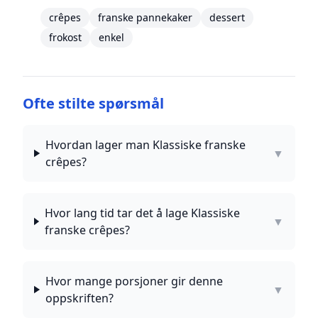
crêpes
franske pannekaker
dessert
frokost
enkel
Ofte stilte spørsmål
Hvordan lager man Klassiske franske
▼
crêpes?
Hvor lang tid tar det å lage Klassiske
▼
franske crêpes?
Hvor mange porsjoner gir denne
▼
oppskriften?