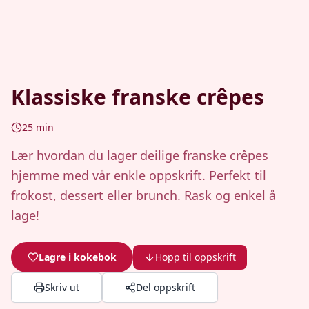
Klassiske franske crêpes
25
min
Lær hvordan du lager deilige franske crêpes
hjemme med vår enkle oppskrift. Perfekt til
frokost, dessert eller brunch. Rask og enkel å
lage!
Lagre i kokebok
Hopp til oppskrift
Skriv ut
Del oppskrift