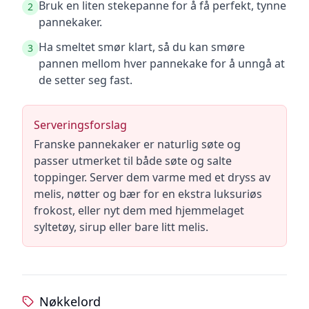
Bruk en liten stekepanne for å få perfekt, tynne
2
pannekaker.
Ha smeltet smør klart, så du kan smøre
3
pannen mellom hver pannekake for å unngå at
de setter seg fast.
Serveringsforslag
Franske pannekaker er naturlig søte og
passer utmerket til både søte og salte
toppinger. Server dem varme med et dryss av
melis, nøtter og bær for en ekstra luksuriøs
frokost, eller nyt dem med hjemmelaget
syltetøy, sirup eller bare litt melis.
Nøkkelord