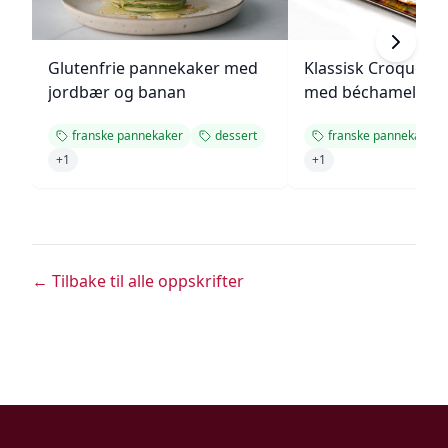
Glutenfrie pannekaker med
Klassisk Croque M
jordbær og banan
med béchamelsau
franske pannekaker
dessert
franske pannekaker
+
1
+
1
← Tilbake til alle oppskrifter