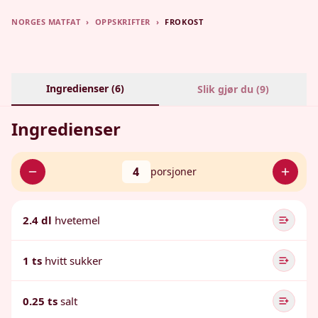
NORGES MATFAT
›
OPPSKRIFTER
›
FROKOST
Ingredienser (
6
)
Slik gjør du (
9
)
Ingredienser
4
porsjoner
2.4 dl
hvetemel
1 ts
hvitt sukker
0.25 ts
salt