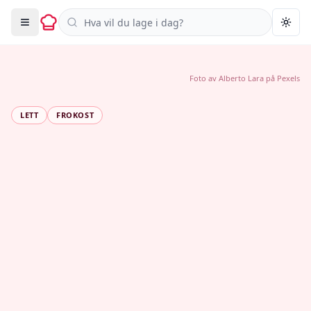
Søk i oppskrifter
Togg
Foto av
Alberto Lara
på
Pexels
LETT
FROKOST