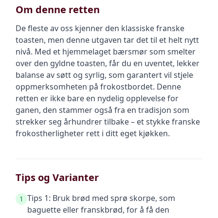
Om denne retten
De fleste av oss kjenner den klassiske franske
toasten, men denne utgaven tar det til et helt nytt
nivå. Med et hjemmelaget bærsmør som smelter
over den gyldne toasten, får du en uventet, lekker
balanse av søtt og syrlig, som garantert vil stjele
oppmerksomheten på frokostbordet. Denne
retten er ikke bare en nydelig opplevelse for
ganen, den stammer også fra en tradisjon som
strekker seg århundrer tilbake – et stykke franske
frokostherligheter rett i ditt eget kjøkken.
Tips og Varianter
Tips 1: Bruk brød med sprø skorpe, som
1
baguette eller franskbrød, for å få den