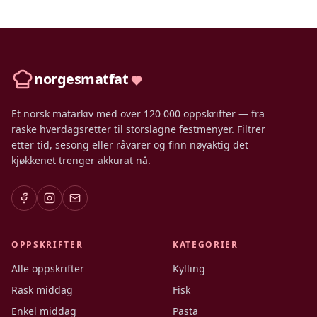
norgesmatfat
Et norsk matarkiv med over 120 000 oppskrifter — fra
raske hverdagsretter til storslagne festmenyer. Filtrer
etter tid, sesong eller råvarer og finn nøyaktig det
kjøkkenet trenger akkurat nå.
OPPSKRIFTER
KATEGORIER
Alle oppskrifter
Kylling
Rask middag
Fisk
Enkel middag
Pasta