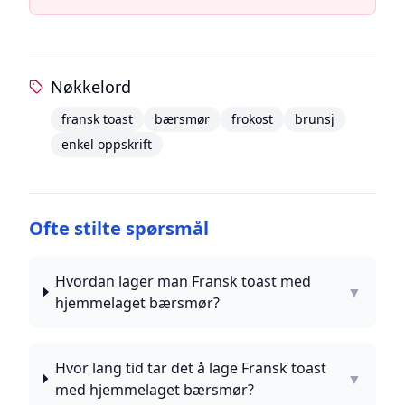
Nøkkelord
fransk toast
bærsmør
frokost
brunsj
enkel oppskrift
Ofte stilte spørsmål
Hvordan lager man Fransk toast med
▼
hjemmelaget bærsmør?
Hvor lang tid tar det å lage Fransk toast
▼
med hjemmelaget bærsmør?