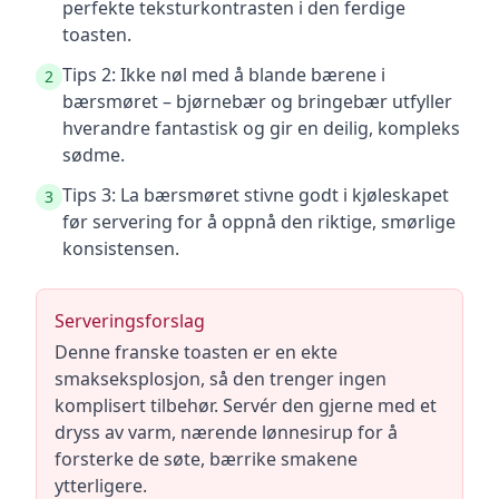
perfekte teksturkontrasten i den ferdige
toasten.
Tips 2: Ikke nøl med å blande bærene i
2
bærsmøret – bjørnebær og bringebær utfyller
hverandre fantastisk og gir en deilig, kompleks
sødme.
Tips 3: La bærsmøret stivne godt i kjøleskapet
3
før servering for å oppnå den riktige, smørlige
konsistensen.
Serveringsforslag
Denne franske toasten er en ekte
smakseksplosjon, så den trenger ingen
komplisert tilbehør. Servér den gjerne med et
dryss av varm, nærende lønnesirup for å
forsterke de søte, bærrike smakene
ytterligere.