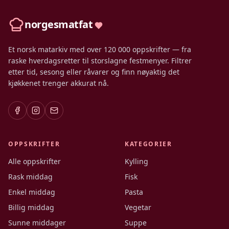
norgesmatfat
Et norsk matarkiv med over 120 000 oppskrifter — fra
raske hverdagsretter til storslagne festmenyer. Filtrer
etter tid, sesong eller råvarer og finn nøyaktig det
kjøkkenet trenger akkurat nå.
OPPSKRIFTER
KATEGORIER
Alle oppskrifter
Kylling
Rask middag
Fisk
Enkel middag
Pasta
Billig middag
Vegetar
Sunne middager
Suppe