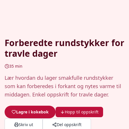
Forberedte rundstykker for
travle dager
35
min
Lær hvordan du lager smakfulle rundstykker
som kan forberedes i forkant og nytes varme til
middagen. Enkel oppskrift for travle dager.
Lagre i kokebok
Hopp til oppskrift
Skriv ut
Del oppskrift