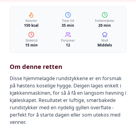
Kalorier
Total tid
Forberedelse
150 kcal
35 min
20 min
Steketid
Porsjoner
Nivå
15 min
12
Middels
Om denne retten
Disse hjemmelagde rundstykkene er en forsmak
på høstens koselige hygge. Deigen lages enkelt i
kjøkkenmaskinen, for så å få en langsom hevning i
kjøleskapet. Resultatet er luftige, smørbakede
rundstykker med en nydelig gyllen overflate -
perfekt for å starte dagen eller som utekos med
venner.