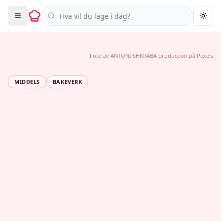
Søk i oppskrifter
Togg
Foto av
ANTONI SHKRABA production
på
Pexels
MIDDELS
BAKEVERK