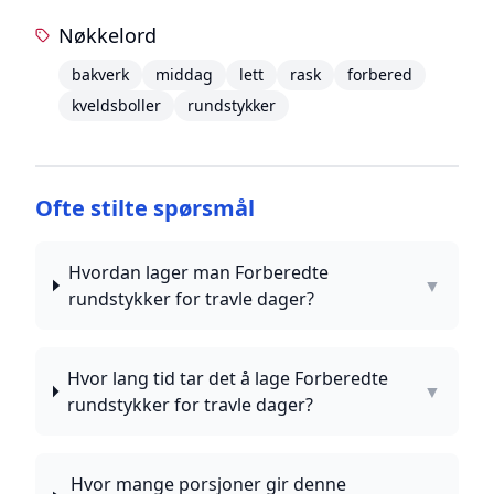
Nøkkelord
bakverk
middag
lett
rask
forbered
kveldsboller
rundstykker
Ofte stilte spørsmål
Hvordan lager man Forberedte
▼
rundstykker for travle dager?
Hvor lang tid tar det å lage Forberedte
▼
rundstykker for travle dager?
Hvor mange porsjoner gir denne