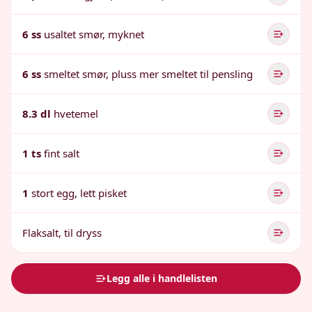
6 ss
usaltet smør, myknet
6 ss
smeltet smør, pluss mer smeltet til pensling
8.3 dl
hvetemel
1 ts
fint salt
1
stort egg, lett pisket
Flaksalt, til dryss
Legg alle i handlelisten