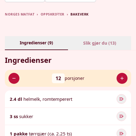
NORGES MATFAT
›
OPPSKRIFTER
›
BAKEVERK
Ingredienser (
9
)
Slik gjør du (
13
)
Ingredienser
12
porsjoner
2.4 dl
helmelk, romtemperert
3 ss
sukker
1 pakke
tørrgjær (ca. 2.25 ts)