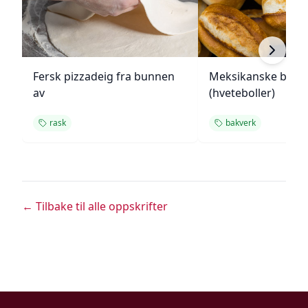
Fersk pizzadeig fra bunnen
Meksikanske bolill
av
(hveteboller)
rask
bakverk
← Tilbake til alle oppskrifter