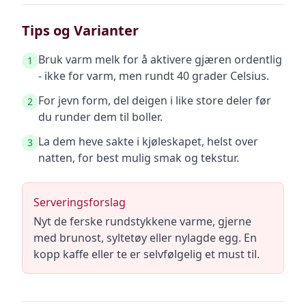
Tips og Varianter
Bruk varm melk for å aktivere gjæren ordentlig
1
- ikke for varm, men rundt 40 grader Celsius.
For jevn form, del deigen i like store deler før
2
du runder dem til boller.
La dem heve sakte i kjøleskapet, helst over
3
natten, for best mulig smak og tekstur.
Serveringsforslag
Nyt de ferske rundstykkene varme, gjerne
med brunost, syltetøy eller nylagde egg. En
kopp kaffe eller te er selvfølgelig et must til.