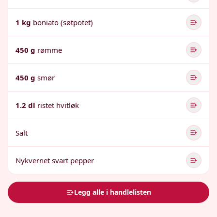
1 kg
boniato (søtpotet)
450 g
rømme
450 g
smør
1.2 dl
ristet hvitløk
Salt
Nykvernet svart pepper
Legg alle i handlelisten