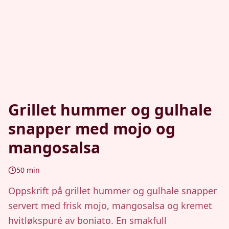
Grillet hummer og gulhale
snapper med mojo og
mangosalsa
50
min
Oppskrift på grillet hummer og gulhale snapper
servert med frisk mojo, mangosalsa og kremet
hvitløkspuré av boniato. En smakfull