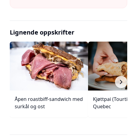
Lignende oppskrifter
Åpen roastbiff-sandwich med
Kjøttpai (Tourtière)
surkål og ost
Quebec