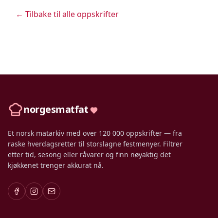
← Tilbake til alle oppskrifter
norgesmatfat
Et norsk matarkiv med over 120 000 oppskrifter — fra
raske hverdagsretter til storslagne festmenyer. Filtrer
etter tid, sesong eller råvarer og finn nøyaktig det
kjøkkenet trenger akkurat nå.