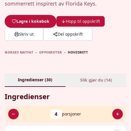
sommerrett inspirert av Florida Keys.
Lagre i kokebok
Hopp til oppskrift
Skriv ut
Del oppskrift
NORGES MATFAT
›
OPPSKRIFTER
›
HOVEDRETT
Ingredienser (
30
)
Slik gjør du (
14
)
Ingredienser
4
porsjoner