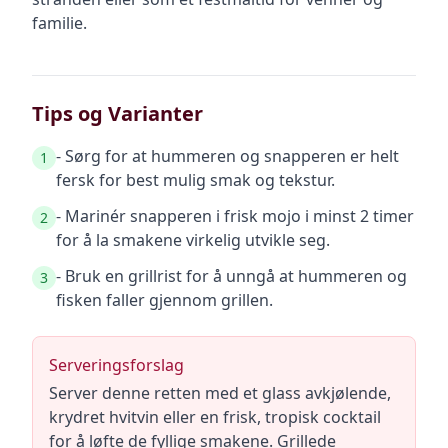
familie.
Tips og Varianter
- Sørg for at hummeren og snapperen er helt
1
fersk for best mulig smak og tekstur.
- Marinér snapperen i frisk mojo i minst 2 timer
2
for å la smakene virkelig utvikle seg.
- Bruk en grillrist for å unngå at hummeren og
3
fisken faller gjennom grillen.
Serveringsforslag
Server denne retten med et glass avkjølende,
krydret hvitvin eller en frisk, tropisk cocktail
for å løfte de fyllige smakene. Grillede