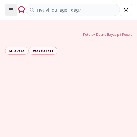
Søk i oppskrifter
Togg
Foto av
Deane Bayas
på
Pexels
MIDDELS
HOVEDRETT