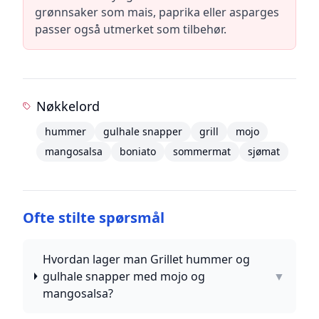
grønnsaker som mais, paprika eller asparges
passer også utmerket som tilbehør.
Nøkkelord
hummer
gulhale snapper
grill
mojo
mangosalsa
boniato
sommermat
sjømat
Ofte stilte spørsmål
Hvordan lager man Grillet hummer og
gulhale snapper med mojo og
▼
mangosalsa?