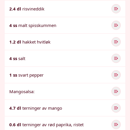
2.4 dl
risvineddik
4 ss
malt spisskummen
1.2 dl
hakket hvitløk
4 ss
salt
1 ss
svart pepper
Mangosalsa:
4.7 dl
terninger av mango
0.6 dl
terninger av rød paprika, ristet