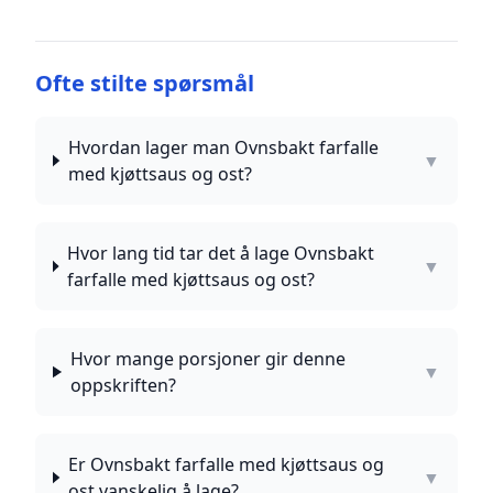
Ofte stilte spørsmål
Hvordan lager man Ovnsbakt farfalle
▼
med kjøttsaus og ost?
Hvor lang tid tar det å lage Ovnsbakt
▼
farfalle med kjøttsaus og ost?
Hvor mange porsjoner gir denne
▼
oppskriften?
Er Ovnsbakt farfalle med kjøttsaus og
▼
ost vanskelig å lage?