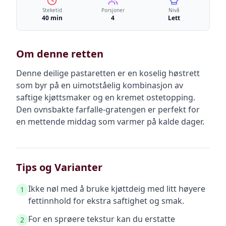
Steketid
Porsjoner
Nivå
40 min
4
Lett
Om denne retten
Denne deilige pastaretten er en koselig høstrett
som byr på en uimotståelig kombinasjon av
saftige kjøttsmaker og en kremet ostetopping.
Den ovnsbakte farfalle-gratengen er perfekt for
en mettende middag som varmer på kalde dager.
Tips og Varianter
Ikke nøl med å bruke kjøttdeig med litt høyere
1
fettinnhold for ekstra saftighet og smak.
For en sprøere tekstur kan du erstatte
2