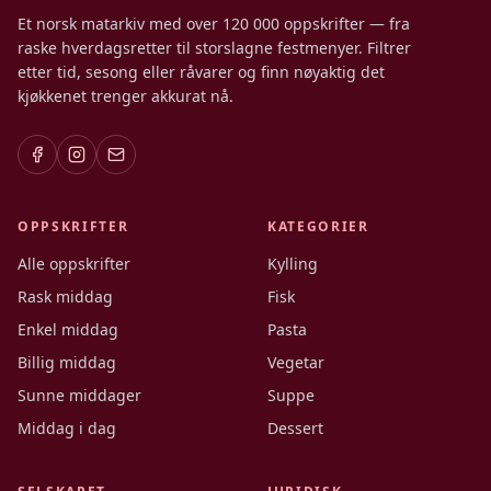
Et norsk matarkiv med over 120 000 oppskrifter — fra
raske hverdagsretter til storslagne festmenyer. Filtrer
etter tid, sesong eller råvarer og finn nøyaktig det
kjøkkenet trenger akkurat nå.
OPPSKRIFTER
KATEGORIER
Alle oppskrifter
Kylling
Rask middag
Fisk
Enkel middag
Pasta
Billig middag
Vegetar
Sunne middager
Suppe
Middag i dag
Dessert