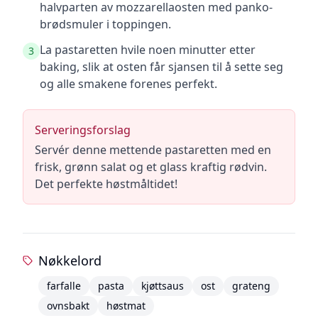
halvparten av mozzarellaosten med panko-
brødsmuler i toppingen.
La pastaretten hvile noen minutter etter
3
baking, slik at osten får sjansen til å sette seg
og alle smakene forenes perfekt.
Serveringsforslag
Servér denne mettende pastaretten med en
frisk, grønn salat og et glass kraftig rødvin.
Det perfekte høstmåltidet!
Nøkkelord
farfalle
pasta
kjøttsaus
ost
grateng
ovnsbakt
høstmat