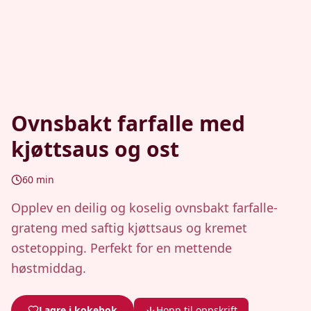
Ovnsbakt farfalle med
kjøttsaus og ost
60
min
Opplev en deilig og koselig ovnsbakt farfalle-
grateng med saftig kjøttsaus og kremet
ostetopping. Perfekt for en mettende
høstmiddag.
Lagre i kokebok
Hopp til oppskrift