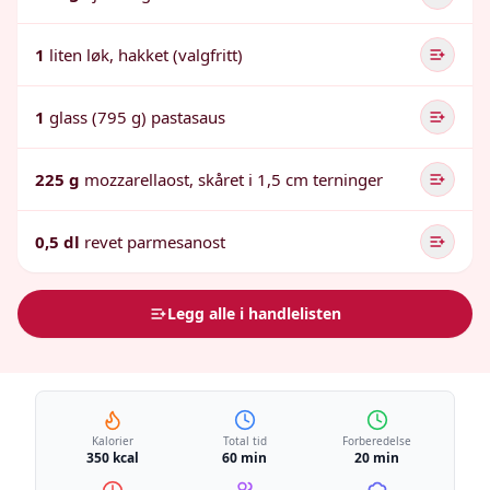
1
liten løk, hakket (valgfritt)
1
glass (795 g) pastasaus
225 g
mozzarellaost, skåret i 1,5 cm terninger
0,5 dl
revet parmesanost
Legg alle i handlelisten
Kalorier
Total tid
Forberedelse
350 kcal
60 min
20 min