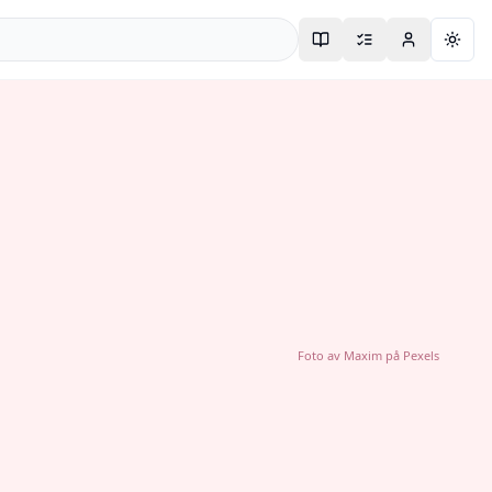
Togg
Foto av
Maxim
på
Pexels