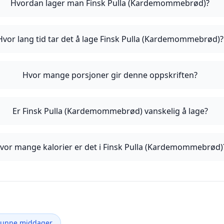
Hvordan lager man Finsk Pulla (Kardemommebrød)?
Hvor lang tid tar det å lage Finsk Pulla (Kardemommebrød)?
Hvor mange porsjoner gir denne oppskriften?
Er Finsk Pulla (Kardemommebrød) vanskelig å lage?
vor mange kalorier er det i Finsk Pulla (Kardemommebrød)
Sunne middager