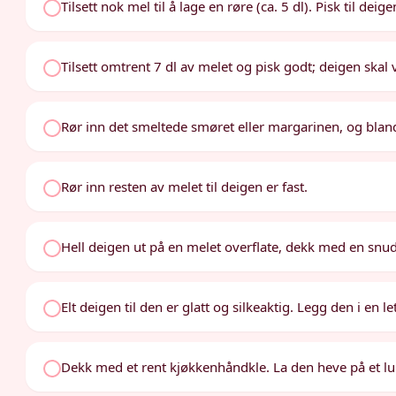
Tilsett nok mel til å lage en røre (ca. 5 dl). Pisk til deige
Tilsett omtrent 7 dl av melet og pisk godt; deigen skal 
Rør inn det smeltede smøret eller margarinen, og bland 
Rør inn resten av melet til deigen er fast.
Hell deigen ut på en melet overflate, dekk med en snudd
Elt deigen til den er glatt og silkeaktig. Legg den i en l
Dekk med et rent kjøkkenhåndkle. La den heve på et lunt 