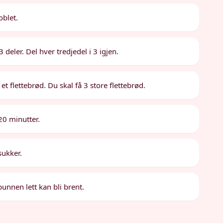
oblet.
 deler. Del hver tredjedel i 3 igjen.
l et flettebrød. Du skal få 3 store flettebrød.
20 minutter.
sukker.
bunnen lett kan bli brent.