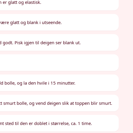
n er glatt og elastisk.
være glatt og blank i utseende.
godt. Pisk igjen til deigen ser blank ut.
 bolle, og la den hvile i 15 minutter.
ett smurt bolle, og vend deigen slik at toppen blir smurt.
sted til den er doblet i størrelse, ca. 1 time.