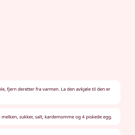
e, fjern deretter fra varmen. La den avkjøle til den er
e melken, sukker, salt, kardemomme og 4 piskede egg.