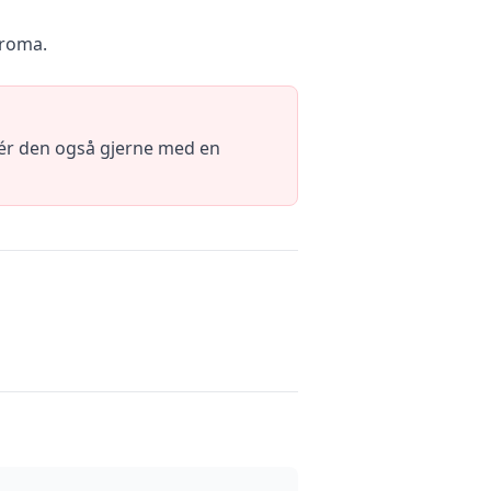
aroma.
rvér den også gjerne med en