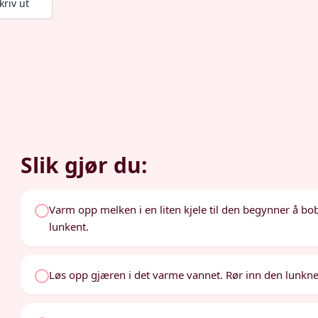
kriv ut
Slik gjør du:
Varm opp melken i en liten kjele til den begynner å bobl
lunkent.
Løs opp gjæren i det varme vannet. Rør inn den lunkn