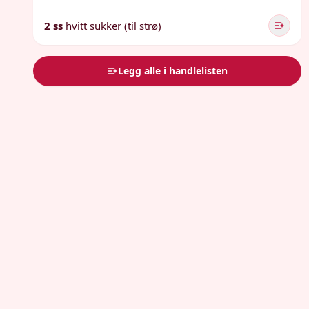
2 ss
hvitt sukker (til strø)
Legg alle i handlelisten