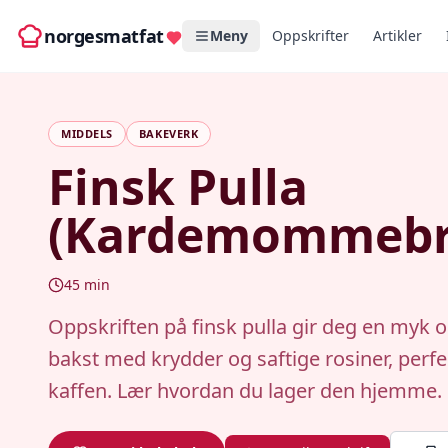
norgesmatfat
Meny
Oppskrifter
Artikler
MIDDELS
BAKEVERK
Finsk Pulla
(Kardemommebr
45
min
Oppskriften på finsk pulla gir deg en myk o
bakst med krydder og saftige rosiner, perfek
kaffen. Lær hvordan du lager den hjemme.