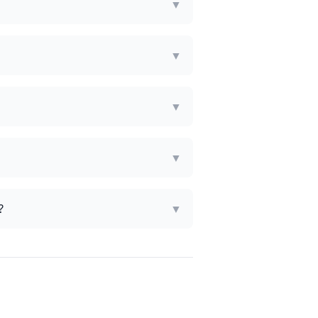
▼
▼
▼
▼
?
▼