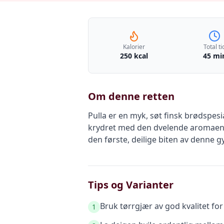
Kalorier
Total ti
250 kcal
45 mi
Om denne retten
Pulla er en myk, søt finsk brødspesia
krydret med den dvelende aromaen a
den første, deilige biten av denne g
Tips og Varianter
Bruk tørrgjær av god kvalitet fo
1