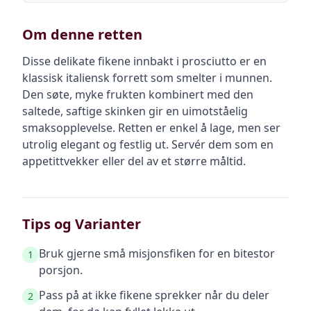
Om denne retten
Disse delikate fikene innbakt i prosciutto er en
klassisk italiensk forrett som smelter i munnen.
Den søte, myke frukten kombinert med den
saltede, saftige skinken gir en uimotståelig
smaksopplevelse. Retten er enkel å lage, men ser
utrolig elegant og festlig ut. Servér dem som en
appetittvekker eller del av et større måltid.
Tips og Varianter
Bruk gjerne små misjonsfiken for en bitestor
1
porsjon.
Pass på at ikke fikene sprekker når du deler
2