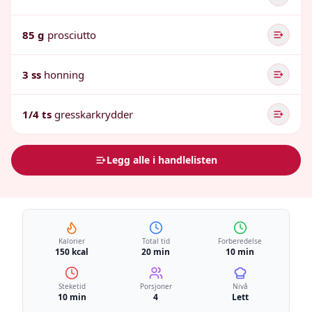
85 g
prosciutto
3 ss
honning
1/4 ts
gresskarkrydder
Legg alle i handlelisten
Kalorier
Total tid
Forberedelse
150 kcal
20 min
10 min
Steketid
Porsjoner
Nivå
10 min
4
Lett