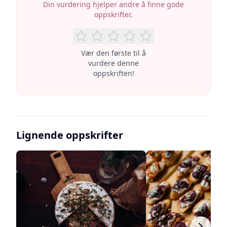
Din vurdering hjelper andre å finne gode
oppskrifter.
Vær den første til å
vurdere denne
oppskriften!
Lignende oppskrifter