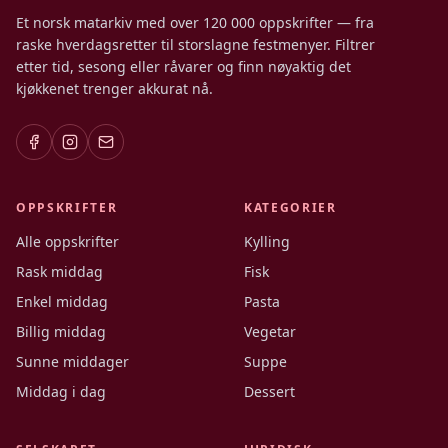
Et norsk matarkiv med over 120 000 oppskrifter — fra
raske hverdagsretter til storslagne festmenyer. Filtrer
etter tid, sesong eller råvarer og finn nøyaktig det
kjøkkenet trenger akkurat nå.
OPPSKRIFTER
KATEGORIER
Alle oppskrifter
Kylling
Rask middag
Fisk
Enkel middag
Pasta
Billig middag
Vegetar
Sunne middager
Suppe
Middag i dag
Dessert