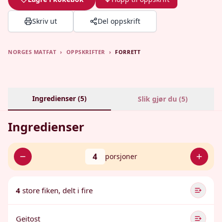
Skriv ut
Del oppskrift
NORGES MATFAT
›
OPPSKRIFTER
›
FORRETT
Ingredienser (
5
)
Slik gjør du (
5
)
Ingredienser
4
porsjoner
4
store fiken, delt i fire
Geitost