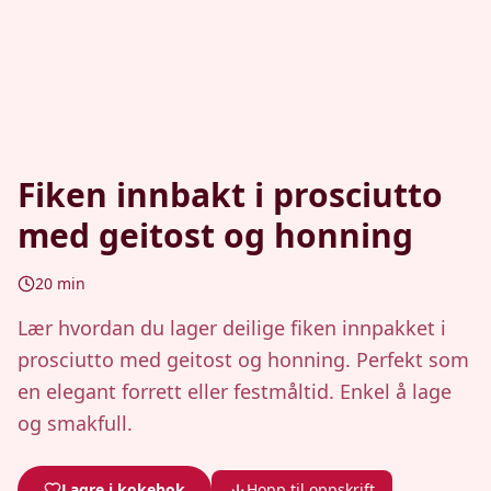
Fiken innbakt i prosciutto
med geitost og honning
20
min
Lær hvordan du lager deilige fiken innpakket i
prosciutto med geitost og honning. Perfekt som
en elegant forrett eller festmåltid. Enkel å lage
og smakfull.
Lagre i kokebok
Hopp til oppskrift