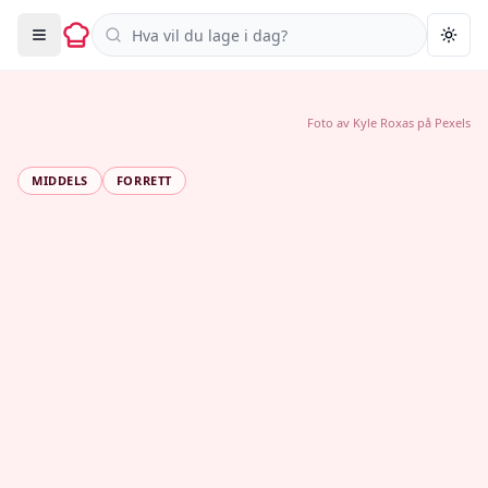
Søk i oppskrifter
Togg
Foto av
Kyle Roxas
på
Pexels
MIDDELS
FORRETT