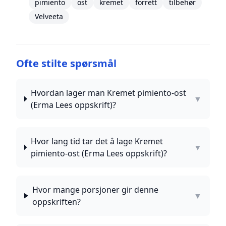
pimiento
ost
kremet
forrett
tilbehør
Velveeta
Ofte stilte spørsmål
Hvordan lager man Kremet pimiento-ost
▼
(Erma Lees oppskrift)?
Hvor lang tid tar det å lage Kremet
▼
pimiento-ost (Erma Lees oppskrift)?
Hvor mange porsjoner gir denne
▼
oppskriften?