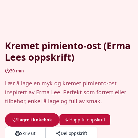
Kremet pimiento-ost (Erma
Lees oppskrift)
30
min
Lær å lage en myk og kremet pimiento-ost
inspirert av Erma Lee. Perfekt som forrett eller
tilbehør, enkel å lage og full av smak.
Lagre i kokebok
Hopp til oppskrift
Skriv ut
Del oppskrift