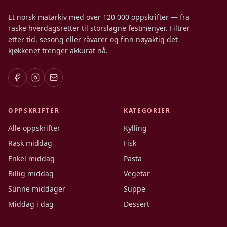
Et norsk matarkiv med over 120 000 oppskrifter — fra
raske hverdagsretter til storslagne festmenyer. Filtrer
etter tid, sesong eller råvarer og finn nøyaktig det
kjøkkenet trenger akkurat nå.
OPPSKRIFTER
KATEGORIER
Alle oppskrifter
Kylling
Rask middag
Fisk
Enkel middag
Pasta
Billig middag
Vegetar
Sunne middager
Suppe
Middag i dag
Dessert