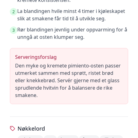
kremete konsistensen.
La blandingen hvile minst 4 timer i kjøleskapet
2
slik at smakene får tid til å utvikle seg.
Rør blandingen jevnlig under oppvarming for å
3
unngå at osten klumper seg.
Serveringsforslag
Den myke og kremete pimiento-osten passer
utmerket sammen med sprøtt, ristet brød
eller knekkebrød. Servér gjerne med et glass
sprudlende hvitvin for å balansere de rike
smakene.
Nøkkelord