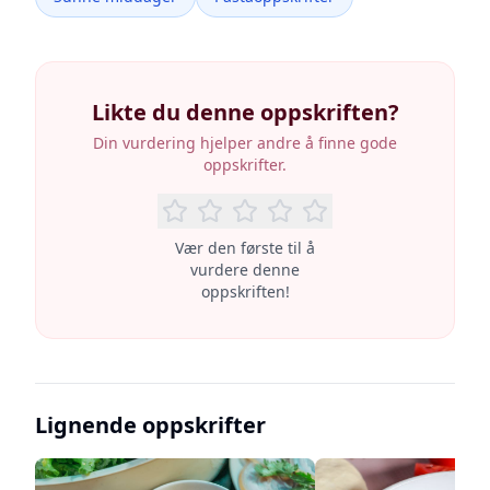
Likte du denne oppskriften?
Din vurdering hjelper andre å finne gode
oppskrifter.
Vær den første til å
vurdere denne
oppskriften!
Lignende oppskrifter