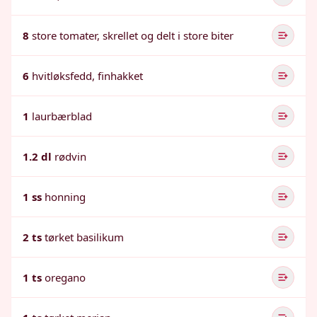
8
store tomater, skrellet og delt i store biter
6
hvitløksfedd, finhakket
1
laurbærblad
1.2 dl
rødvin
1 ss
honning
2 ts
tørket basilikum
1 ts
oregano