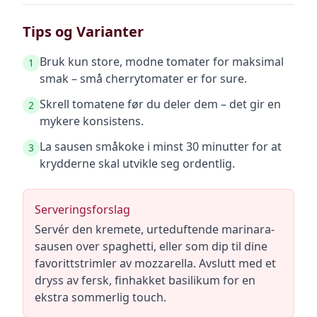
Tips og Varianter
Bruk kun store, modne tomater for maksimal
1
smak – små cherrytomater er for sure.
Skrell tomatene før du deler dem – det gir en
2
mykere konsistens.
La sausen småkoke i minst 30 minutter for at
3
krydderne skal utvikle seg ordentlig.
Serveringsforslag
Servér den kremete, urteduftende marinara-
sausen over spaghetti, eller som dip til dine
favorittstrimler av mozzarella. Avslutt med et
dryss av fersk, finhakket basilikum for en
ekstra sommerlig touch.