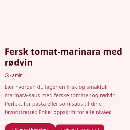
Fersk tomat-marinara med
rødvin
70
min
Lær hvordan du lager en frisk og smakfull
marinara-saus med ferske tomater og rødvin.
Perfekt for pasta eller som saus til dine
favorittretter. Enkel oppskrift for alle nivåer.
Lagre i kokebok
Hopp til oppskrift