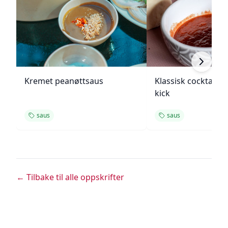
Kremet peanøttsaus
Klassisk cocktails
kick
saus
saus
← Tilbake til alle oppskrifter