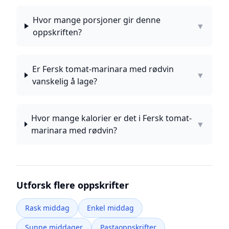
Hvor mange porsjoner gir denne
▼
oppskriften?
Er Fersk tomat-marinara med rødvin
▼
vanskelig å lage?
Hvor mange kalorier er det i Fersk tomat-
▼
marinara med rødvin?
Utforsk flere oppskrifter
Rask middag
Enkel middag
Sunne middager
Pastaoppskrifter