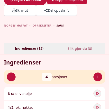
Skriv ut
Del oppskrift
NORGES MATFAT
›
OPPSKRIFTER
›
SAUS
Ingredienser (
15
)
Slik gjør du (
8
)
Ingredienser
4
porsjoner
3 ss
olivenolje
1/2
løk, hakket