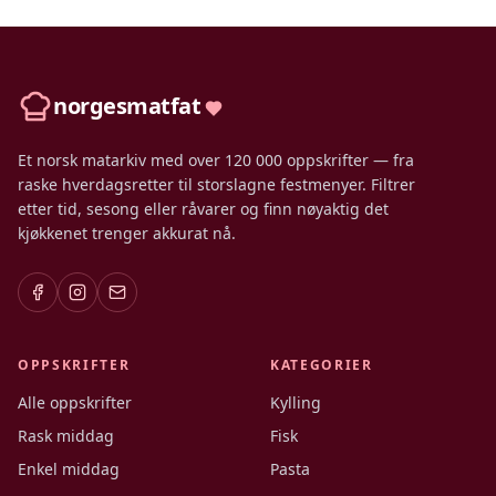
norgesmatfat
Et norsk matarkiv med over 120 000 oppskrifter — fra
raske hverdagsretter til storslagne festmenyer. Filtrer
etter tid, sesong eller råvarer og finn nøyaktig det
kjøkkenet trenger akkurat nå.
OPPSKRIFTER
KATEGORIER
Alle oppskrifter
Kylling
Rask middag
Fisk
Enkel middag
Pasta