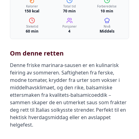
Kalorier
Total tid
Forberedelse
150 kcal
70 min
10 min
Steketid
Porsjoner
Nivå
60 min
4
Middels
Om denne retten
Denne friske marinara-sausen er en kulinarisk
feiring av sommeren. Saftigheten fra ferske,
modne tomater, krydder fra urter som vokser i
middelhavsklimaet, og den rike, balsamiske
ettersmaken fra kvalitets-balsamicoeddik –
sammen skaper de en utmerket saus som frakter
deg rett til Italias solkysste strender. Perfekt til en
hektisk hverdagsmiddag eller en avslappet
helgefest.