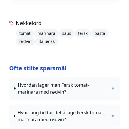
Nøkkelord
tomat
marinara
saus
fersk
pasta
rødvin
italiensk
Ofte stilte spørsmål
Hvordan lager man Fersk tomat-
▼
marinara med rødvin?
Hvor lang tid tar det å lage Fersk tomat-
▼
marinara med rødvin?