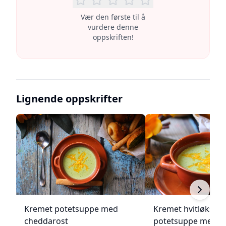
Vær den første til å
vurdere denne
oppskriften!
Lignende oppskrifter
Kremet potetsuppe med
Kremet hvitløks- o
cheddarost
potetsuppe med pe