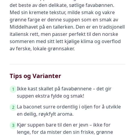
det beste av den delikate, søtlige favabønnen.
Med sin kremete tekstur, milde smak og vakre
grønne farge er denne suppen som en smak av
Middelhavet på en tallerken. Den er en tradisjonell
italiensk rett, men passer perfekt til den norske
sommeren med sitt lett kjølige klima og overflod
av ferske, lokale grønnsaker.
Tips og Varianter
Ikke kast skallet på favabønnene – det gir
1
suppen ekstra fylde og smak!
La baconet surre ordentlig i oljen for å utvikle
2
en deilig, røykfylt aroma.
Kjør suppen bare til den er jevn – ikke for
3
lenge, for da mister den sin friske, grønne