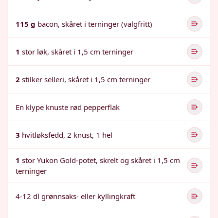
115 g
bacon, skåret i terninger (valgfritt)
1
stor løk, skåret i 1,5 cm terninger
2
stilker selleri, skåret i 1,5 cm terninger
En klype knuste rød pepperflak
3
hvitløksfedd, 2 knust, 1 hel
1
stor Yukon Gold-potet, skrelt og skåret i 1,5 cm
terninger
4-12 dl grønnsaks- eller kyllingkraft