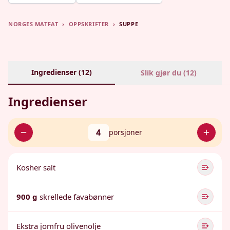
NORGES MATFAT
›
OPPSKRIFTER
›
SUPPE
Ingredienser (
12
)
Slik gjør du (
12
)
Ingredienser
4
porsjoner
Kosher salt
900 g
skrellede favabønner
Ekstra jomfru olivenolje