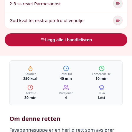
2-3 ss revet Parmesanost
God kvalitet ekstra jomfru olivenolje
Legg alle i handlelisten
Kalorier
Total tid
Forberedelse
250 kcal
40 min
10 min
Steketid
Porsjoner
Nivå
30 min
4
Lett
Om denne retten
Favabønnesuppe er en herlig rett som avslører