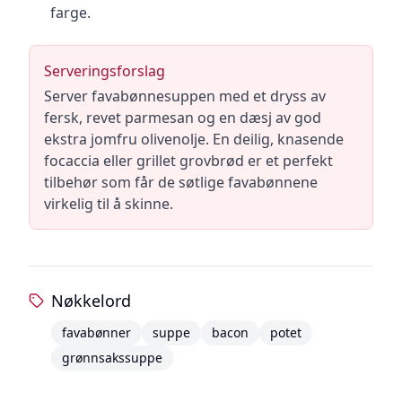
farge.
Serveringsforslag
Server favabønnesuppen med et dryss av
fersk, revet parmesan og en dæsj av god
ekstra jomfru olivenolje. En deilig, knasende
focaccia eller grillet grovbrød er et perfekt
tilbehør som får de søtlige favabønnene
virkelig til å skinne.
Nøkkelord
favabønner
suppe
bacon
potet
grønnsakssuppe