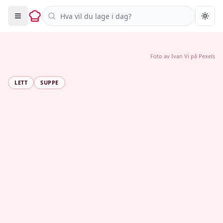
Søk i oppskrifter
Togg
Foto av
Ivan Vi
på
Pexels
LETT
SUPPE