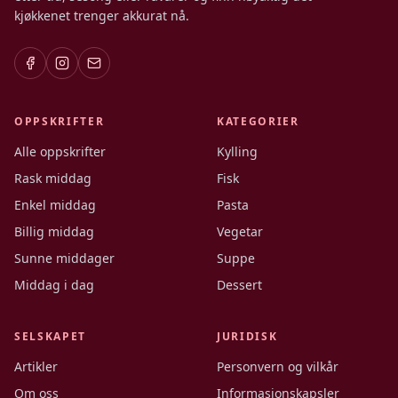
kjøkkenet trenger akkurat nå.
OPPSKRIFTER
KATEGORIER
Alle oppskrifter
Kylling
Rask middag
Fisk
Enkel middag
Pasta
Billig middag
Vegetar
Sunne middager
Suppe
Middag i dag
Dessert
SELSKAPET
JURIDISK
Artikler
Personvern og vilkår
Om oss
Informasjonskapsler