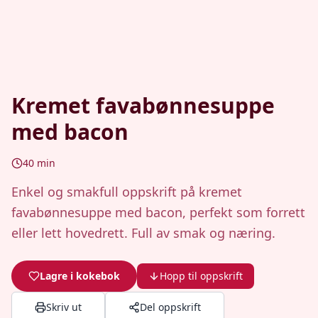
Kremet favabønnesuppe
med bacon
40
min
Enkel og smakfull oppskrift på kremet
favabønnesuppe med bacon, perfekt som forrett
eller lett hovedrett. Full av smak og næring.
Lagre i kokebok
Hopp til oppskrift
Skriv ut
Del oppskrift