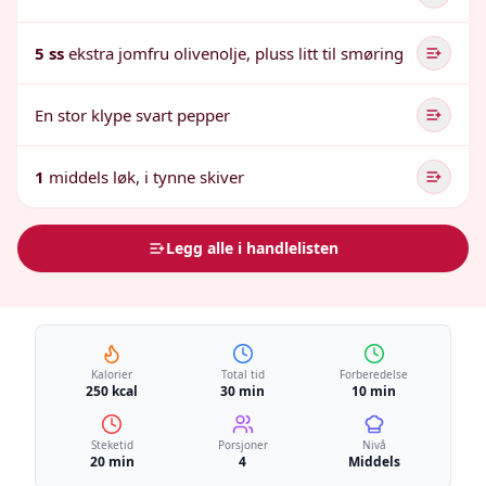
5 ss
ekstra jomfru olivenolje, pluss litt til smøring
En stor klype svart pepper
1
middels løk, i tynne skiver
Legg alle i handlelisten
Kalorier
Total tid
Forberedelse
250 kcal
30 min
10 min
Steketid
Porsjoner
Nivå
20 min
4
Middels