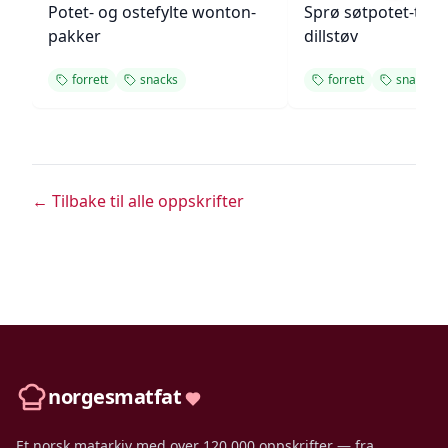
Potet- og ostefylte wonton-
Sprø søtpotet-tot
pakker
dillstøv
forrett
snacks
forrett
snacks
← Tilbake til alle oppskrifter
norgesmatfat
Et norsk matarkiv med over 120 000 oppskrifter — fra