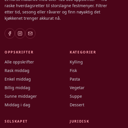
raske hverdagsretter til storslagne festmenyer. Filtrer
etter tid, sesong eller råvarer og finn nøyaktig det
kjøkkenet trenger akkurat nå.
OPPSKRIFTER
KATEGORIER
Alle oppskrifter
Kylling
Rask middag
Fisk
Enkel middag
Pasta
Billig middag
Vegetar
Sunne middager
Suppe
Middag i dag
Dessert
SELSKAPET
JURIDISK