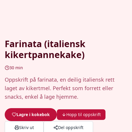
Farinata (italiensk
kikertpannekake)
30
min
Oppskrift på farinata, en deilig italiensk rett
laget av kikertmel. Perfekt som forrett eller
snacks, enkel å lage hjemme.
Lagre i kokebok
Hopp til oppskrift
Skriv ut
Del oppskrift