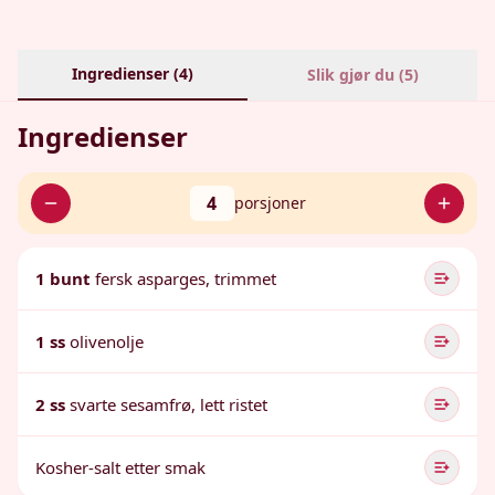
Ingredienser (
4
)
Slik gjør du (
5
)
Ingredienser
4
porsjoner
1 bunt
fersk asparges, trimmet
1 ss
olivenolje
2 ss
svarte sesamfrø, lett ristet
Kosher-salt etter smak