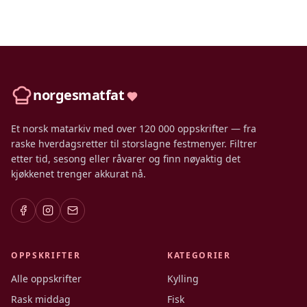
norgesmatfat
Et norsk matarkiv med over 120 000 oppskrifter — fra
raske hverdagsretter til storslagne festmenyer. Filtrer
etter tid, sesong eller råvarer og finn nøyaktig det
kjøkkenet trenger akkurat nå.
OPPSKRIFTER
KATEGORIER
Alle oppskrifter
Kylling
Rask middag
Fisk