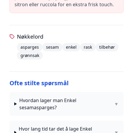
sitron eller ruccola for en ekstra frisk touch.
Nøkkelord
asparges
sesam
enkel
rask
tilbehør
grønnsak
Ofte stilte spørsmål
Hvordan lager man Enkel
▼
sesamasparges?
Hvor lang tid tar det å lage Enkel
▼