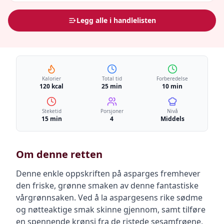
Legg alle i handlelisten
Kalorier
Total tid
Forberedelse
120 kcal
25 min
10 min
Steketid
Porsjoner
Nivå
15 min
4
Middels
Om denne retten
Denne enkle oppskriften på asparges fremhever
den friske, grønne smaken av denne fantastiske
vårgrønnsaken. Ved å la aspargesens rike sødme
og nøtteaktige smak skinne gjennom, samt tilføre
en spennende krønsj fra de ristede sesamfrøene,