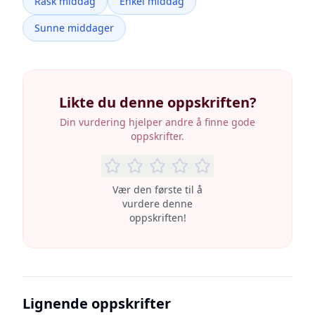
Rask middag
Enkel middag
Sunne middager
Likte du denne oppskriften?
Din vurdering hjelper andre å finne gode
oppskrifter.
Vær den første til å
vurdere denne
oppskriften!
Lignende oppskrifter