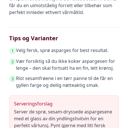
får du en uimotståelig forrett eller tilbehør som
perfekt innleder ethvert vårmåltid.
Tips og Varianter
Velg fersk, sprø asparges for best resultat.
1
Vær forsiktig så du ikke koker aspargesen for
2
lenge – den skal fortsatt ha en fin, lett krønsj.
Rist sesamfrøene i en tørr panne til de får en
3
gyllen farge og deilig nøtteaktig smak.
Serveringsforslag
Server de sprø, sesam-dryssede aspargesene
med et glass av din yndlingshvitvin for en
perfekt vårlunsj. Pynt gjerne med litt fersk