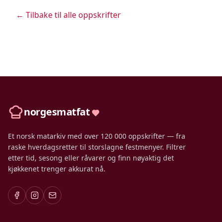
← Tilbake til alle oppskrifter
norgesmatfat
Et norsk matarkiv med over 120 000 oppskrifter — fra
raske hverdagsretter til storslagne festmenyer. Filtrer
etter tid, sesong eller råvarer og finn nøyaktig det
kjøkkenet trenger akkurat nå.