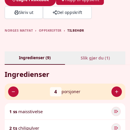
Skriv ut
Del oppskrift
NORGES MATFAT
›
OPPSKRIFTER
›
TILBEHØR
Ingredienser (
9
)
Slik gjør du (
1
)
Ingredienser
4
porsjoner
1 ss
maisstivelse
2 ts
chilipulver