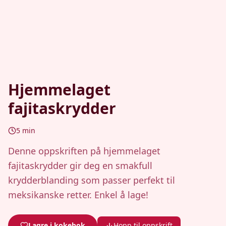
Hjemmelaget
fajitaskrydder
5
min
Denne oppskriften på hjemmelaget
fajitaskrydder gir deg en smakfull
krydderblanding som passer perfekt til
meksikanske retter. Enkel å lage!
Lagre i kokebok
Hopp til oppskrift