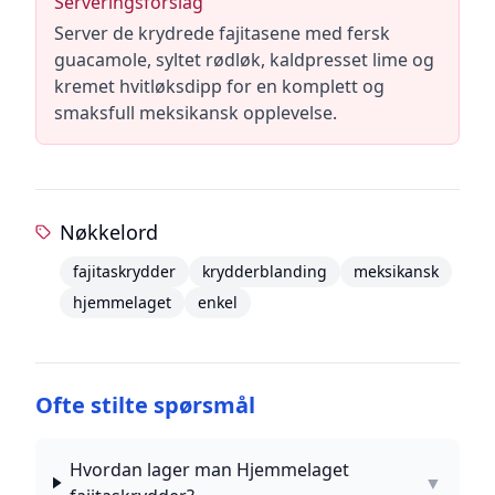
Serveringsforslag
Server de krydrede fajitasene med fersk
guacamole, syltet rødløk, kaldpresset lime og
kremet hvitløksdipp for en komplett og
smaksfull meksikansk opplevelse.
Nøkkelord
fajitaskrydder
krydderblanding
meksikansk
hjemmelaget
enkel
Ofte stilte spørsmål
Hvordan lager man Hjemmelaget
▼