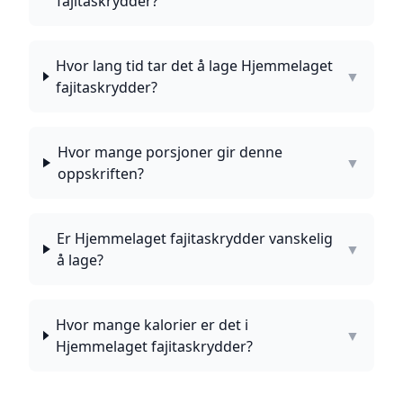
fajitaskrydder?
Hvor lang tid tar det å lage Hjemmelaget
▼
fajitaskrydder?
Hvor mange porsjoner gir denne
▼
oppskriften?
Er Hjemmelaget fajitaskrydder vanskelig
▼
å lage?
Hvor mange kalorier er det i
▼
Hjemmelaget fajitaskrydder?