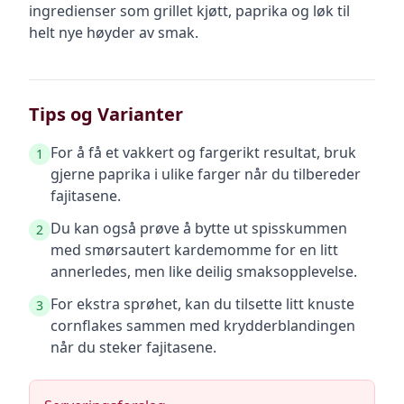
ingredienser som grillet kjøtt, paprika og løk til
helt nye høyder av smak.
Tips og Varianter
For å få et vakkert og fargerikt resultat, bruk
1
gjerne paprika i ulike farger når du tilbereder
fajitasene.
Du kan også prøve å bytte ut spisskummen
2
med smørsautert kardemomme for en litt
annerledes, men like deilig smaksopplevelse.
For ekstra sprøhet, kan du tilsette litt knuste
3
cornflakes sammen med krydderblandingen
når du steker fajitasene.