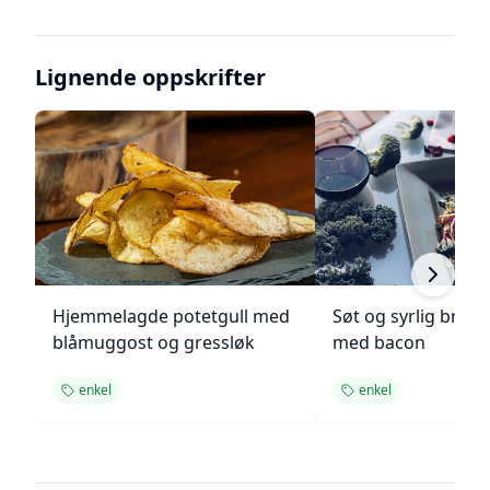
Lignende oppskrifter
Hjemmelagde potetgull med
Søt og syrlig brokk
blåmuggost og gressløk
med bacon
enkel
enkel