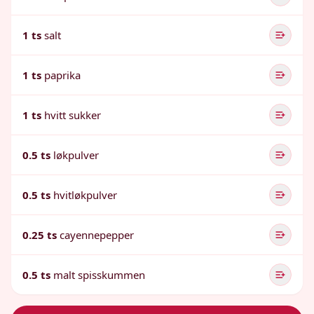
1 ts
salt
1 ts
paprika
1 ts
hvitt sukker
0.5 ts
løkpulver
0.5 ts
hvitløkpulver
0.25 ts
cayennepepper
0.5 ts
malt spisskummen