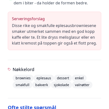
dem i biter - da holder de formen bedre.
Serveringsforslag
Disse rike og smakfulle eplesausbrowniesene
smaker utmerket sammen med en god kopp
kaffe eller te. Et lite dryss melisglasur eller en
klatt kremost på toppen gir også et flott preg.
Nøkkelord
brownies
eplesaus
dessert
enkel
smakfull
bakverk
sjokolade
valnøtter
Ofte stilte spørsmål