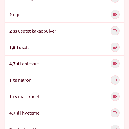
2
egg
2 ss
usøtet kakaopulver
1,5 ts
salt
4,7 dl
eplesaus
1 ts
natron
1 ts
malt kanel
4,7 dl
hvetemel