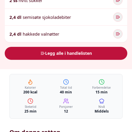
2 ss
hvitt sukker
2,4 dl
semisøte sjokoladebiter
2,4 dl
hakkede valnøtter
Legg alle i handlelisten
Kalorier
Total tid
Forberedelse
200 kcal
40 min
15 min
Steketid
Porsjoner
Nivå
25 min
12
Middels