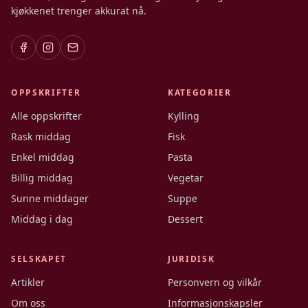
kjøkkenet trenger akkurat nå.
OPPSKRIFTER
KATEGORIER
Alle oppskrifter
Kylling
Rask middag
Fisk
Enkel middag
Pasta
Billig middag
Vegetar
Sunne middager
Suppe
Middag i dag
Dessert
SELSKAPET
JURIDISK
Artikler
Personvern og vilkår
Om oss
Informasjonskapsler