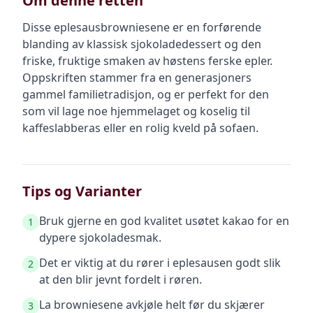
Om denne retten
Disse eplesausbrowniesene er en forførende
blanding av klassisk sjokoladedessert og den
friske, fruktige smaken av høstens ferske epler.
Oppskriften stammer fra en generasjoners
gammel familietradisjon, og er perfekt for den
som vil lage noe hjemmelaget og koselig til
kaffeslabberas eller en rolig kveld på sofaen.
Tips og Varianter
Bruk gjerne en god kvalitet usøtet kakao for en
1
dypere sjokoladesmak.
Det er viktig at du rører i eplesausen godt slik
2
at den blir jevnt fordelt i røren.
La browniesene avkjøle helt før du skjærer
3