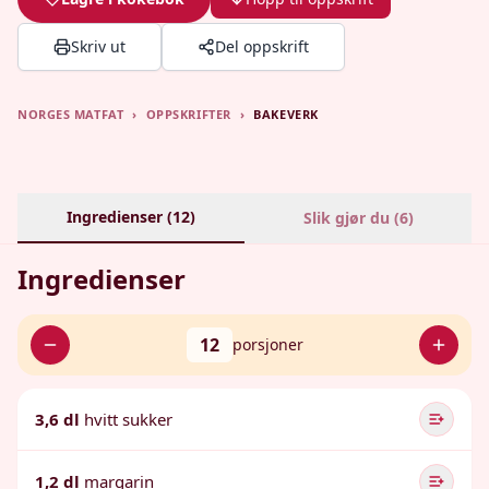
Skriv ut
Del oppskrift
NORGES MATFAT
›
OPPSKRIFTER
›
BAKEVERK
Ingredienser (
12
)
Slik gjør du (
6
)
Ingredienser
12
porsjoner
3,6 dl
hvitt sukker
1,2 dl
margarin