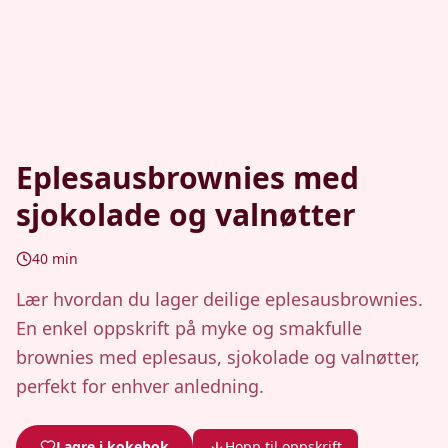
Eplesausbrownies med
sjokolade og valnøtter
40
min
Lær hvordan du lager deilige eplesausbrownies.
En enkel oppskrift på myke og smakfulle
brownies med eplesaus, sjokolade og valnøtter,
perfekt for enhver anledning.
Lagre i kokebok
Hopp til oppskrift