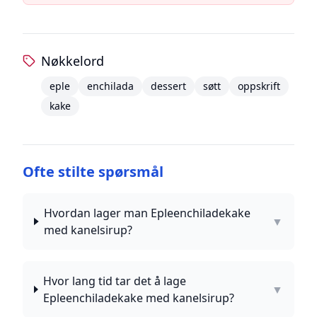
Nøkkelord
eple
enchilada
dessert
søtt
oppskrift
kake
Ofte stilte spørsmål
Hvordan lager man Epleenchiladekake
▼
med kanelsirup?
Hvor lang tid tar det å lage
▼
Epleenchiladekake med kanelsirup?