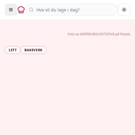
Søk i oppskrifter
Togg
Foto av
KATRIN BOLOVTSOVA
på
Pexels
LETT
BAKEVERK