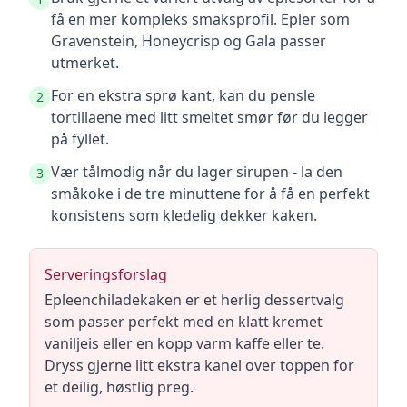
få en mer kompleks smaksprofil. Epler som
Gravenstein, Honeycrisp og Gala passer
utmerket.
For en ekstra sprø kant, kan du pensle
2
tortillaene med litt smeltet smør før du legger
på fyllet.
Vær tålmodig når du lager sirupen - la den
3
småkoke i de tre minuttene for å få en perfekt
konsistens som kledelig dekker kaken.
Serveringsforslag
Epleenchiladekaken er et herlig dessertvalg
som passer perfekt med en klatt kremet
vaniljeis eller en kopp varm kaffe eller te.
Dryss gjerne litt ekstra kanel over toppen for
et deilig, høstlig preg.