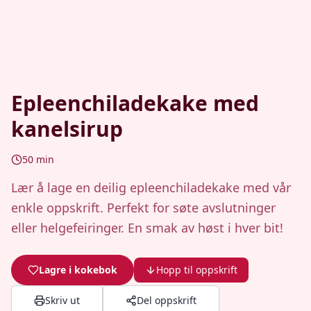
Epleenchiladekake med
kanelsirup
50
min
Lær å lage en deilig epleenchiladekake med vår
enkle oppskrift. Perfekt for søte avslutninger
eller helgefeiringer. En smak av høst i hver bit!
Lagre i kokebok
Hopp til oppskrift
Skriv ut
Del oppskrift