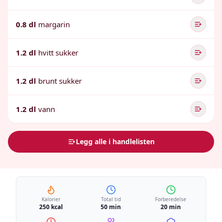
0.8 dl
margarin
1.2 dl
hvitt sukker
1.2 dl
brunt sukker
1.2 dl
vann
Legg alle i handlelisten
Kalorier
Total tid
Forberedelse
250 kcal
50 min
20 min