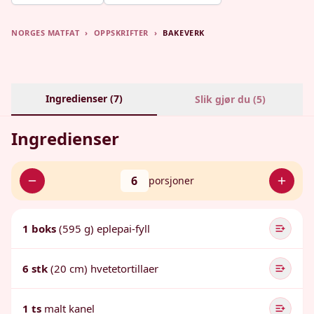
NORGES MATFAT
›
OPPSKRIFTER
›
BAKEVERK
Ingredienser (
7
)
Slik gjør du (
5
)
Ingredienser
6
porsjoner
1 boks
(595 g) eplepai-fyll
6 stk
(20 cm) hvetetortillaer
1 ts
malt kanel