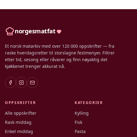
norgesmatfat
Et norsk matarkiv med over 120 000 oppskrifter — fra
raske hverdagsretter til storslagne festmenyer. Filtrer
etter tid, sesong eller råvarer og finn nøyaktig det
kjøkkenet trenger akkurat nå.
OPPSKRIFTER
KATEGORIER
Alle oppskrifter
Kylling
Rask middag
Fisk
Enkel middag
Pasta