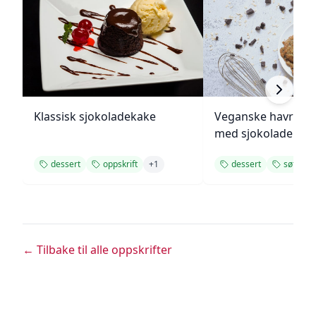
Klassisk sjokoladekake
Veganske havregr
med sjokolade
dessert
oppskrift
+
1
dessert
søtt
+
← Tilbake til alle oppskrifter