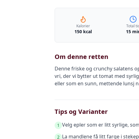
Kalorier
Total ti
150 kcal
15 mi
Om denne retten
Denne friske og crunchy salatens op
vri, der vi bytter ut tomat med syrli
eller som en sunn, mettende lunsj n
Tips og Varianter
Velg epler som er litt syrlige, 
1
La mandlene få litt farge i steke
2