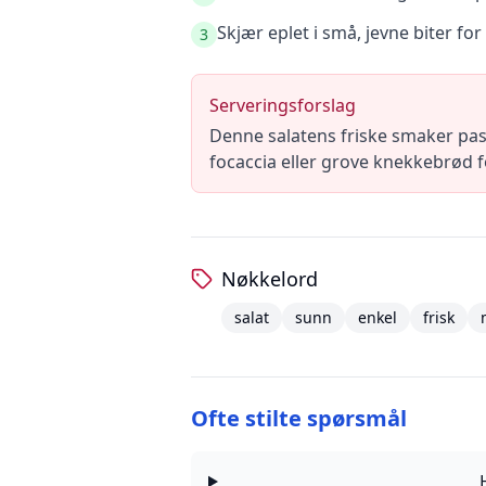
Skjær eplet i små, jevne biter for 
3
Serveringsforslag
Denne salatens friske smaker pas
focaccia eller grove knekkebrød f
Nøkkelord
salat
sunn
enkel
frisk
Ofte stilte spørsmål