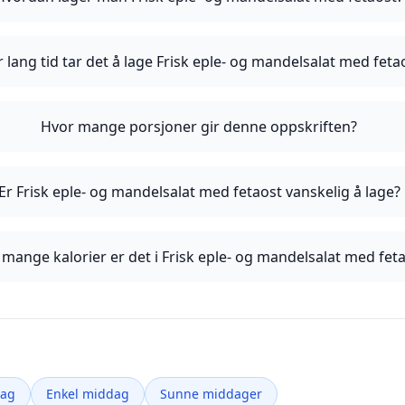
 lang tid tar det å lage Frisk eple- og mandelsalat med feta
Hvor mange porsjoner gir denne oppskriften?
Er Frisk eple- og mandelsalat med fetaost vanskelig å lage?
mange kalorier er det i Frisk eple- og mandelsalat med fet
dag
Enkel middag
Sunne middager