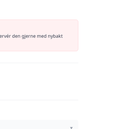
 Servér den gjerne med nybakt
▼