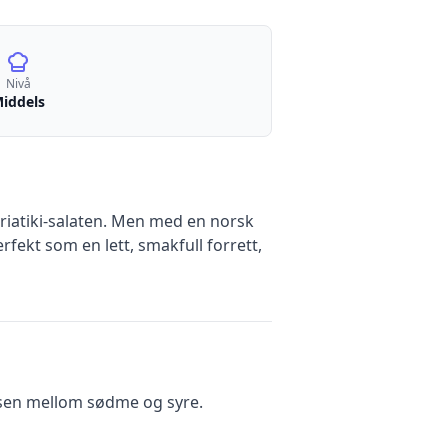
Nivå
iddels
oriatiki-salaten. Men med en norsk
erfekt som en lett, smakfull forrett,
ansen mellom sødme og syre.