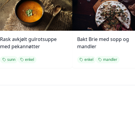
Rask avkjølt gulrotsuppe
Bakt Brie med sopp og
med pekannøtter
mandler
sunn
enkel
enkel
mandler