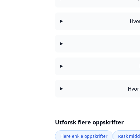
Hvor
Hvor 
Utforsk flere oppskrifter
Flere enkle oppskrifter
Rask mid