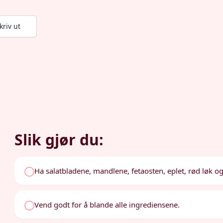
kriv ut
Slik gjør du:
Ha salatbladene, mandlene, fetaosten, eplet, rød løk og 
Vend godt for å blande alle ingrediensene.