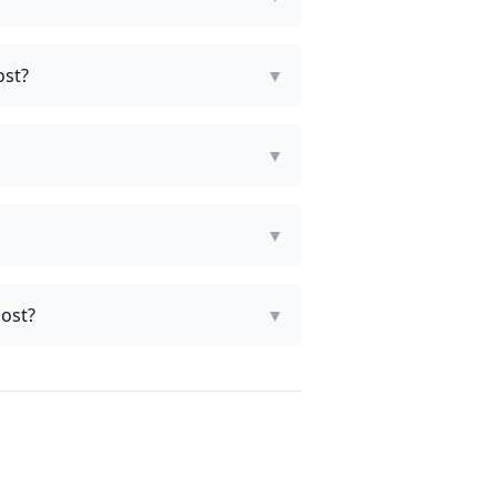
ost?
▼
▼
▼
aost?
▼