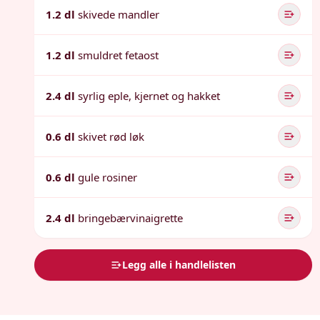
1.2 dl
skivede mandler
1.2 dl
smuldret fetaost
2.4 dl
syrlig eple, kjernet og hakket
0.6 dl
skivet rød løk
0.6 dl
gule rosiner
2.4 dl
bringebærvinaigrette
Legg alle i handlelisten