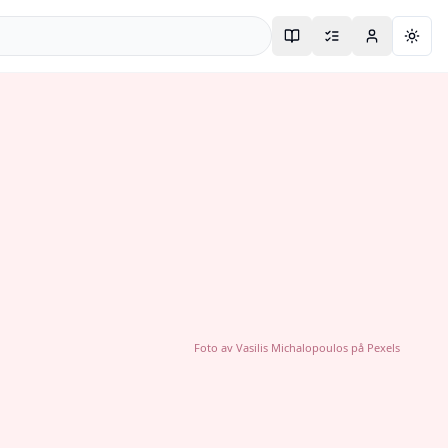
Togg
Foto av
Vasilis Michalopoulos
på
Pexels