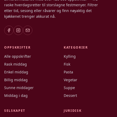
raske hverdagsretter til storslagne festmenyer. Filtrer
etter tid, sesong eller råvarer og finn nøyaktig det
kjøkkenet trenger akkurat nå.
OPPSKRIFTER
KATEGORIER
Alle oppskrifter
Kylling
Rask middag
Fisk
Enkel middag
Pasta
Billig middag
Vegetar
Sunne middager
Suppe
Middag i dag
Dessert
SELSKAPET
JURIDISK