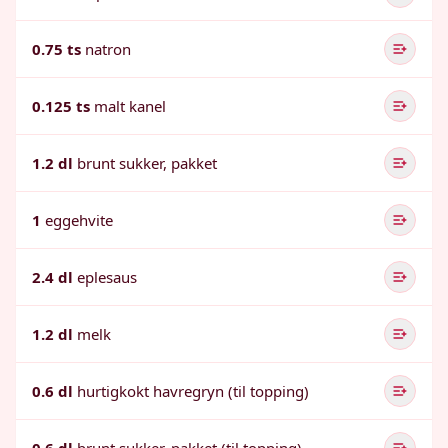
0.75 ts
natron
0.125 ts
malt kanel
1.2 dl
brunt sukker, pakket
1
eggehvite
2.4 dl
eplesaus
1.2 dl
melk
0.6 dl
hurtigkokt havregryn (til topping)