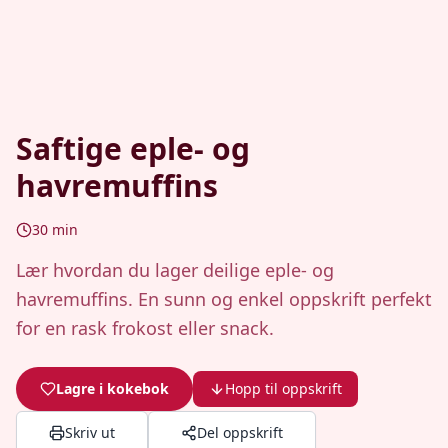
Saftige eple- og
havremuffins
30
min
Lær hvordan du lager deilige eple- og
havremuffins. En sunn og enkel oppskrift perfekt
for en rask frokost eller snack.
Lagre i kokebok
Hopp til oppskrift
Skriv ut
Del oppskrift