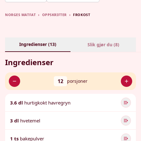
NORGES MATFAT
›
OPPSKRIFTER
›
FROKOST
Ingredienser (
13
)
Slik gjør du (
8
)
Ingredienser
12
porsjoner
3.6 dl
hurtigkokt havregryn
3 dl
hvetemel
1 ts
bakepulver