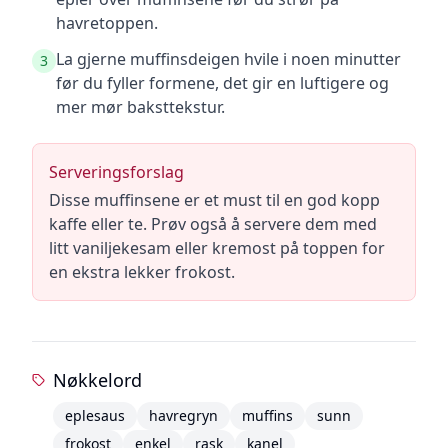
havretoppen.
La gjerne muffinsdeigen hvile i noen minutter
3
før du fyller formene, det gir en luftigere og
mer mør baksttekstur.
Serveringsforslag
Disse muffinsene er et must til en god kopp
kaffe eller te. Prøv også å servere dem med
litt vaniljekesam eller kremost på toppen for
en ekstra lekker frokost.
Nøkkelord
eplesaus
havregryn
muffins
sunn
frokost
enkel
rask
kanel