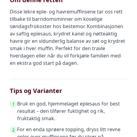
Disse lekre eple- og havremuffinsene tar oss rett
tilbake til barndomsminner om koselige
søndagsfrokoster hos bestemor. Kombinasjonen
av saftig eplesaus, krydret kanel og nøtteaktig
havre gir en vidunderlig balanse av søt og krydret
smak i hver muffin. Perfekt for den travle
hverdagen eller når du vil forkjæle familien med
en ekstra god start på dagen.
Tips og Varianter
Bruk en god, hjemmelaget eplesaus for best
1
resultat – den tilfører fuktighet og rik,
fruktaktig smak.
For en enda sprøere topping, dryss litt revne
2
epler over muffinsene før du strør på