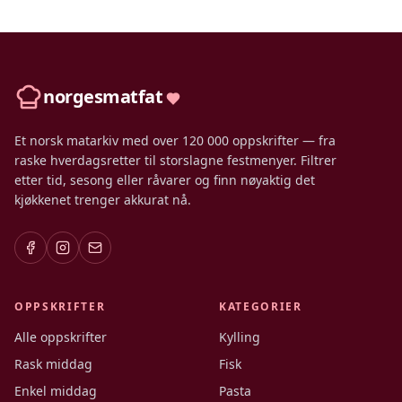
norgesmatfat
Et norsk matarkiv med over 120 000 oppskrifter — fra
raske hverdagsretter til storslagne festmenyer. Filtrer
etter tid, sesong eller råvarer og finn nøyaktig det
kjøkkenet trenger akkurat nå.
OPPSKRIFTER
KATEGORIER
Alle oppskrifter
Kylling
Rask middag
Fisk
Enkel middag
Pasta