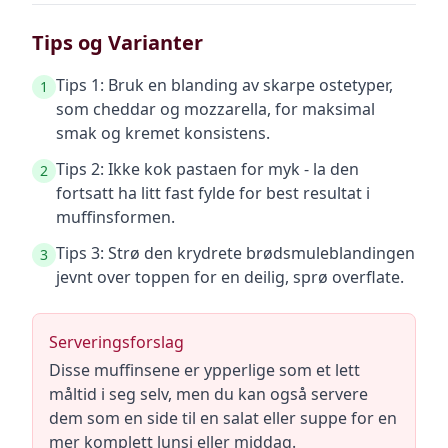
Tips og Varianter
Tips 1: Bruk en blanding av skarpe ostetyper,
1
som cheddar og mozzarella, for maksimal
smak og kremet konsistens.
Tips 2: Ikke kok pastaen for myk - la den
2
fortsatt ha litt fast fylde for best resultat i
muffinsformen.
Tips 3: Strø den krydrete brødsmuleblandingen
3
jevnt over toppen for en deilig, sprø overflate.
Serveringsforslag
Disse muffinsene er ypperlige som et lett
måltid i seg selv, men du kan også servere
dem som en side til en salat eller suppe for en
mer komplett lunsj eller middag.