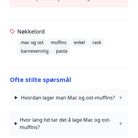
Nøkkelord
mac og ost
muffins
enkel
rask
barnevennlig
pasta
Ofte stilte spørsmål
Hvordan lager man Mac og ost-muffins?
▼
Hvor lang tid tar det å lage Mac og ost-
▼
muffins?