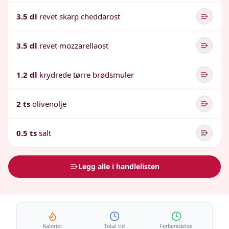
3.5 dl
revet skarp cheddarost
3.5 dl
revet mozzarellaost
1.2 dl
krydrede tørre brødsmuler
2 ts
olivenolje
0.5 ts
salt
Legg alle i handlelisten
Kalorier
Total tid
Forberedelse