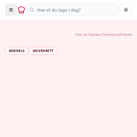
Søk i oppskrifter
Togg
Foto av
Fabiano Pimentel
på
Pexels
MIDDELS
HOVEDRETT