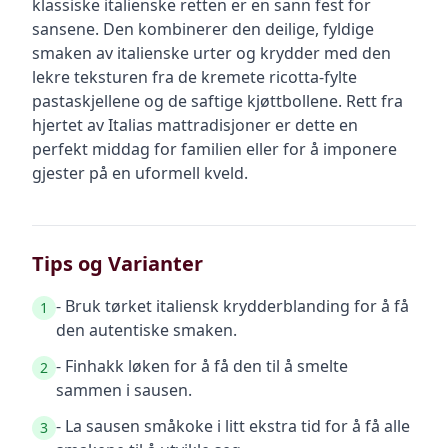
klassiske italienske retten er en sann fest for
sansene. Den kombinerer den deilige, fyldige
smaken av italienske urter og krydder med den
lekre teksturen fra de kremete ricotta-fylte
pastaskjellene og de saftige kjøttbollene. Rett fra
hjertet av Italias mattradisjoner er dette en
perfekt middag for familien eller for å imponere
gjester på en uformell kveld.
Tips og Varianter
- Bruk tørket italiensk krydderblanding for å få
1
den autentiske smaken.
- Finhakk løken for å få den til å smelte
2
sammen i sausen.
- La sausen småkoke i litt ekstra tid for å få alle
3