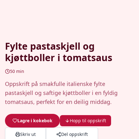
Fylte pastaskjell og
kjøttboller i tomatsaus
50
min
Oppskrift på smakfulle italienske fylte
pastaskjell og saftige kjøttboller i en fyldig
tomatsaus, perfekt for en deilig middag.
Lagre i kokebok
Hopp til oppskrift
Skriv ut
Del oppskrift