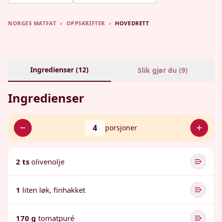
NORGES MATFAT
›
OPPSKRIFTER
›
HOVEDRETT
Ingredienser (
12
)
Slik gjør du (
9
)
Ingredienser
4
porsjoner
2 ts
olivenolje
1
liten løk, finhakket
170 g
tomatpuré