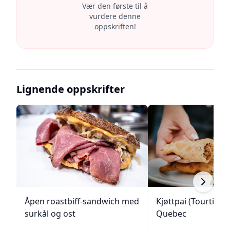
Vær den første til å
vurdere denne
oppskriften!
Lignende oppskrifter
Åpen roastbiff-sandwich med
Kjøttpai (Tourtière)
surkål og ost
Quebec