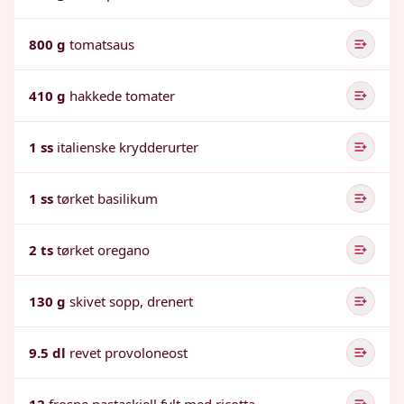
800 g
tomatsaus
410 g
hakkede tomater
1 ss
italienske krydderurter
1 ss
tørket basilikum
2 ts
tørket oregano
130 g
skivet sopp, drenert
9.5 dl
revet provoloneost