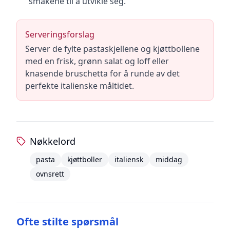
smakene til å utvikle seg.
Serveringsforslag
Server de fylte pastaskjellene og kjøttbollene
med en frisk, grønn salat og loff eller
knasende bruschetta for å runde av det
perfekte italienske måltidet.
Nøkkelord
pasta
kjøttboller
italiensk
middag
ovnsrett
Ofte stilte spørsmål