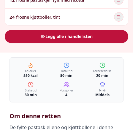
12
frosne pastaskjell fylt med ricotta
24
frosne kjøttboller, tint
Legg alle i handlelisten
Kalorier
Total tid
Forberedelse
550 kcal
50 min
20 min
Steketid
Porsjoner
Nivå
30 min
4
Middels
Om denne retten
De fylte pastaskjellene og kjøttbollene i denne