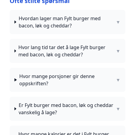
Ofte stilte spørsmål
Hvordan lager man Fylt burger med
▼
bacon, løk og cheddar?
Hvor lang tid tar det å lage Fylt burger
▼
med bacon, løk og cheddar?
Hvor mange porsjoner gir denne
▼
oppskriften?
Er Fylt burger med bacon, løk og cheddar
▼
vanskelig å lage?
Hvor mange kalorier er det i Fylt burger