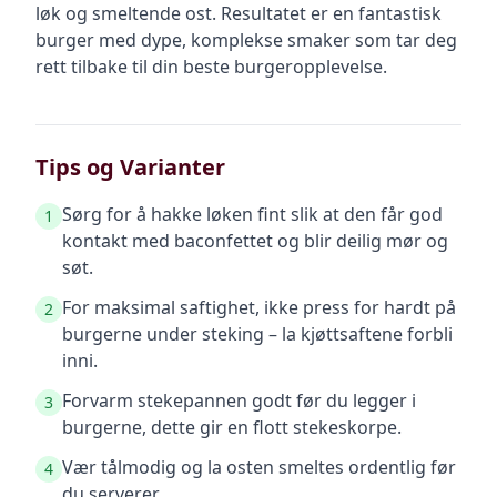
løk og smeltende ost. Resultatet er en fantastisk
burger med dype, komplekse smaker som tar deg
rett tilbake til din beste burgeropplevelse.
Tips og Varianter
Sørg for å hakke løken fint slik at den får god
1
kontakt med baconfettet og blir deilig mør og
søt.
For maksimal saftighet, ikke press for hardt på
2
burgerne under steking – la kjøttsaftene forbli
inni.
Forvarm stekepannen godt før du legger i
3
burgerne, dette gir en flott stekeskorpe.
Vær tålmodig og la osten smeltes ordentlig før
4
du serverer.