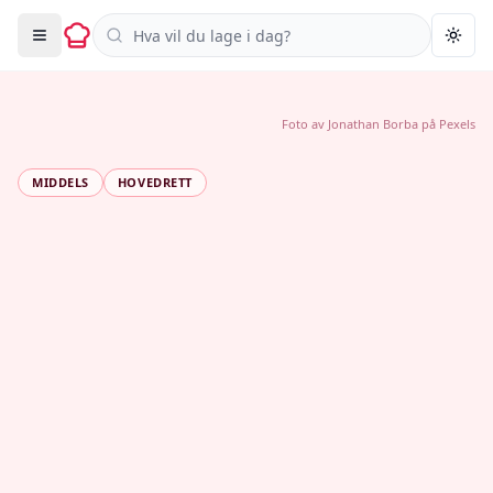
Søk i oppskrifter
Togg
Foto av
Jonathan Borba
på
Pexels
MIDDELS
HOVEDRETT