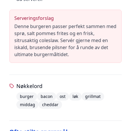
Serveringsforslag
Denne burgeren passer perfekt sammen med
sprø, salt pommes frites og en frisk,
sitrusaktig coleslaw. Servér gjerne med en
iskald, brusende pilsner for å runde av det
ultimate burgermåltidet.
Nøkkelord
burger
bacon
ost
løk
grillmat
middag
cheddar