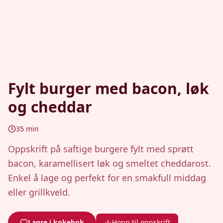
Fylt burger med bacon, løk
og cheddar
35
min
Oppskrift på saftige burgere fylt med sprøtt
bacon, karamellisert løk og smeltet cheddarost.
Enkel å lage og perfekt for en smakfull middag
eller grillkveld.
Lagre i kokebok
Hopp til oppskrift