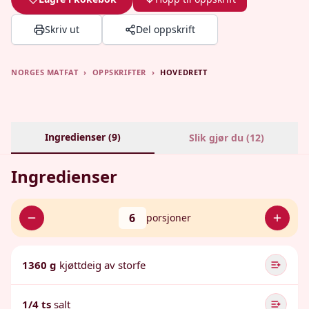
Skriv ut
Del oppskrift
NORGES MATFAT
›
OPPSKRIFTER
›
HOVEDRETT
Ingredienser (
9
)
Slik gjør du (
12
)
Ingredienser
6
porsjoner
1360 g
kjøttdeig av storfe
1/4 ts
salt