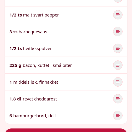
1/2 ts
malt svart pepper
3 ss
barbequesaus
1/2 ts
hvitløkspulver
225 g
bacon, kuttet i små biter
1
middels løk, finhakket
1.8 dl
revet cheddarost
6
hamburgerbrød, delt