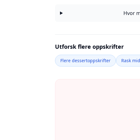
Hvor m
Utforsk flere oppskrifter
Flere dessertoppskrifter
Rask mi