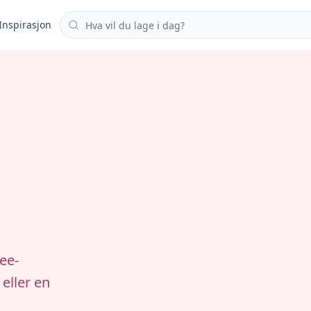
Søk i oppskrifter
Inspirasjon
ee-
eller en