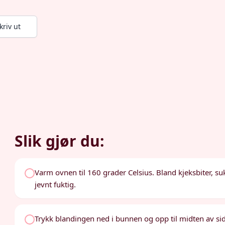
kriv ut
Slik gjør du:
Varm ovnen til 160 grader Celsius. Bland kjeksbiter, suk
jevnt fuktig.
Trykk blandingen ned i bunnen og opp til midten av s