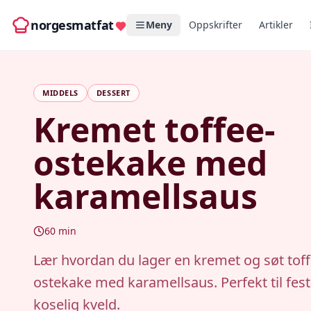
norgesmatfat
Meny
Oppskrifter
Artikler
MIDDELS
DESSERT
Kremet toffee-
ostekake med
karamellsaus
60
min
Lær hvordan du lager en kremet og søt toff
ostekake med karamellsaus. Perfekt til fest 
koselig kveld.