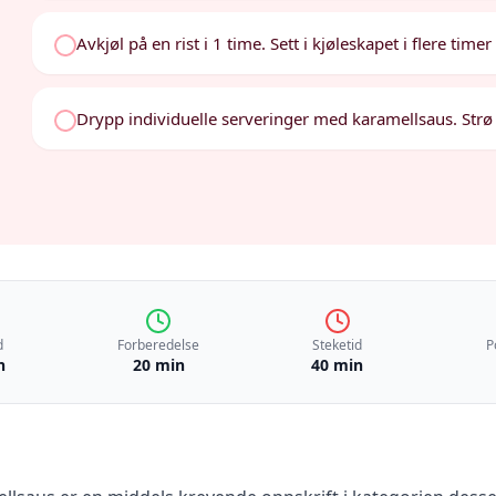
Avkjøl på en rist i 1 time. Sett i kjøleskapet i flere timer
Drypp individuelle serveringer med karamellsaus. Strø l
d
Forberedelse
Steketid
P
n
20 min
40 min