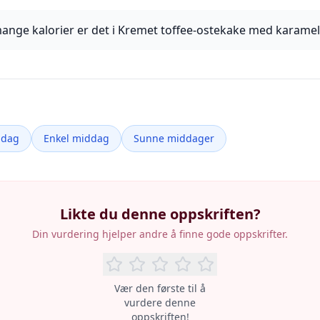
ange kalorier er det i Kremet toffee-ostekake med karamel
ddag
Enkel middag
Sunne middager
Likte du denne oppskriften?
Din vurdering hjelper andre å finne gode oppskrifter.
Vær den første til å
vurdere denne
oppskriften!