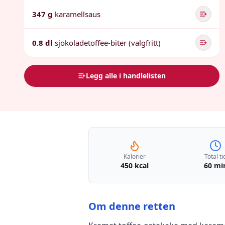
347 g
karamellsaus
0.8 dl
sjokoladetoffee-biter (valgfritt)
Legg alle i handlelisten
Kalorier
Total ti
450 kcal
60 mi
Om denne retten