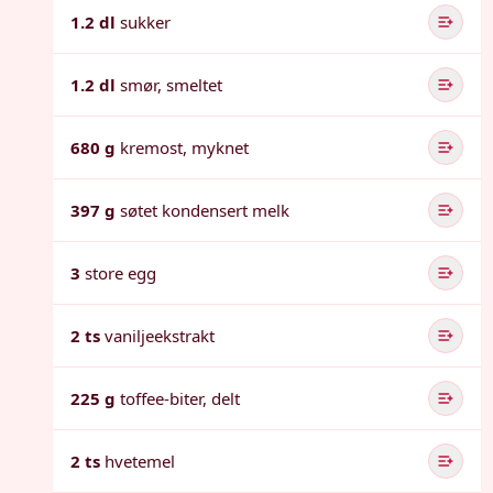
1.2 dl
sukker
1.2 dl
smør, smeltet
680 g
kremost, myknet
397 g
søtet kondensert melk
3
store egg
2 ts
vaniljeekstrakt
225 g
toffee-biter, delt
2 ts
hvetemel