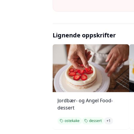
Lignende oppskrifter
Jordbær- og Angel Food-
dessert
ostekake
dessert
+
1