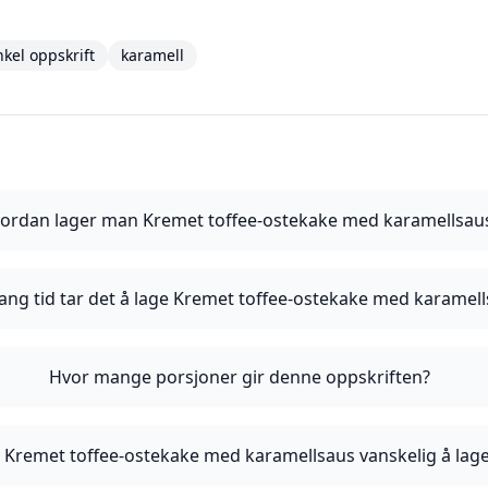
nkel oppskrift
karamell
ordan lager man Kremet toffee-ostekake med karamellsau
ang tid tar det å lage Kremet toffee-ostekake med karamel
Hvor mange porsjoner gir denne oppskriften?
 Kremet toffee-ostekake med karamellsaus vanskelig å lag