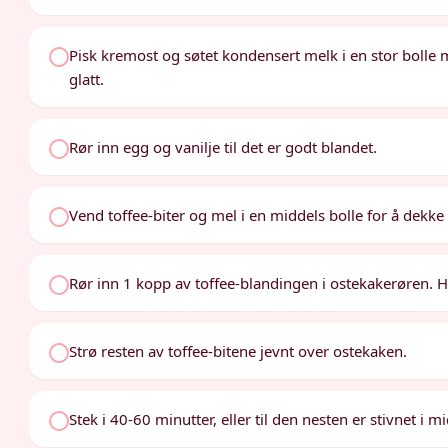
Pisk kremost og søtet kondensert melk i en stor bolle m
glatt.
Rør inn egg og vanilje til det er godt blandet.
Vend toffee-biter og mel i en middels bolle for å dekke 
Rør inn 1 kopp av toffee-blandingen i ostekakerøren. 
Strø resten av toffee-bitene jevnt over ostekaken.
Stek i 40-60 minutter, eller til den nesten er stivnet i m