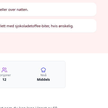
 eller over natten.
ett med sjokoladetoffee-biter, hvis ønskelig.
orsjoner
Nivå
12
Middels