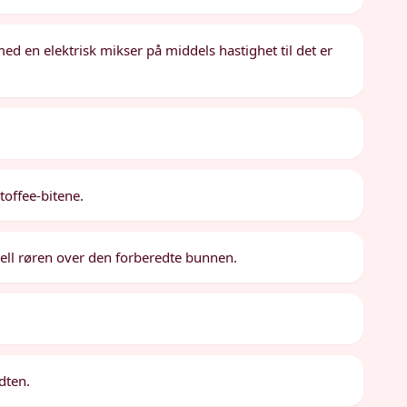
ed en elektrisk mikser på middels hastighet til det er
toffee-bitene.
Hell røren over den forberedte bunnen.
idten.