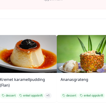
Kremet karamellpudding
Ananasgrateng
(Flan)
dessert
enkel oppskrift
+
1
dessert
enkel oppskrift