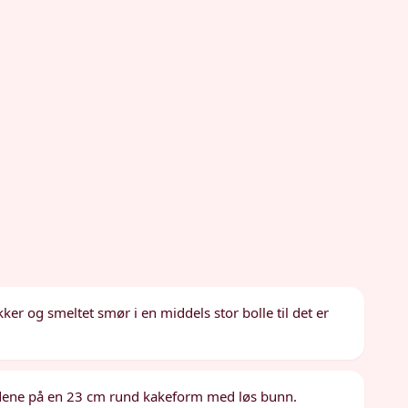
ker og smeltet smør i en middels stor bolle til det er
idene på en 23 cm rund kakeform med løs bunn.