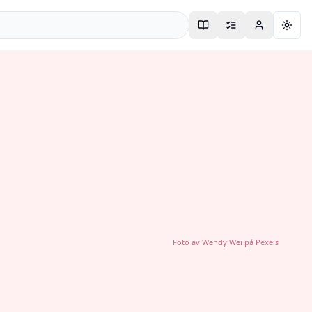
Togg
Foto av
Wendy Wei
på
Pexels