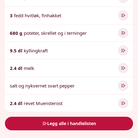
3
fedd hvitløk, finhakket
680 g
poteter, skrellet og i terninger
9.5 dl
kyllingkraft
2.4 dl
melk
salt og nykvernet svart pepper
2.4 dl
revet Muensterost
Legg alle i handlelisten