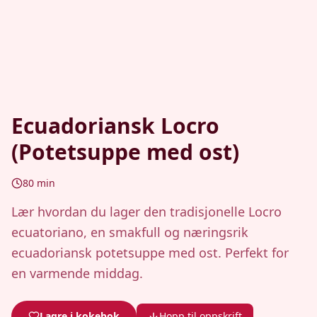
Ecuadoriansk Locro
(Potetsuppe med ost)
80
min
Lær hvordan du lager den tradisjonelle Locro
ecuatoriano, en smakfull og næringsrik
ecuadoriansk potetsuppe med ost. Perfekt for
en varmende middag.
Lagre i kokebok
Hopp til oppskrift