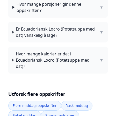
Hvor mange porsjoner gir denne
▼
oppskriften?
Er Ecuadoriansk Locro (Potetsuppe med
▼
ost) vanskelig å lage?
Hvor mange kalorier er det i
Ecuadoriansk Locro (Potetsuppe med
▼
ost)?
Utforsk flere oppskrifter
Flere middagsoppskrifter
Rask middag
Enkel middag
Sunne middager