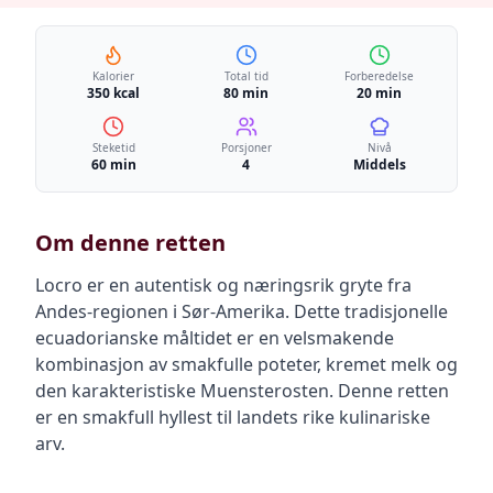
Kalorier
Total tid
Forberedelse
350 kcal
80 min
20 min
Steketid
Porsjoner
Nivå
60 min
4
Middels
Om denne retten
Locro er en autentisk og næringsrik gryte fra
Andes-regionen i Sør-Amerika. Dette tradisjonelle
ecuadorianske måltidet er en velsmakende
kombinasjon av smakfulle poteter, kremet melk og
den karakteristiske Muensterosten. Denne retten
er en smakfull hyllest til landets rike kulinariske
arv.