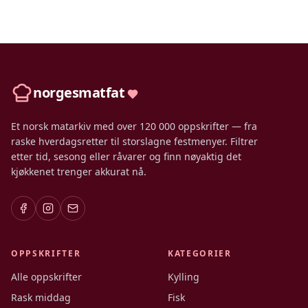
norgesmatfat
Et norsk matarkiv med over 120 000 oppskrifter — fra
raske hverdagsretter til storslagne festmenyer. Filtrer
etter tid, sesong eller råvarer og finn nøyaktig det
kjøkkenet trenger akkurat nå.
OPPSKRIFTER
KATEGORIER
Alle oppskrifter
Kylling
Rask middag
Fisk