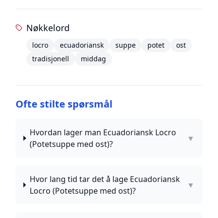
Nøkkelord
locro
ecuadoriansk
suppe
potet
ost
tradisjonell
middag
Ofte stilte spørsmål
Hvordan lager man Ecuadoriansk Locro
▼
(Potetsuppe med ost)?
Hvor lang tid tar det å lage Ecuadoriansk
▼
Locro (Potetsuppe med ost)?