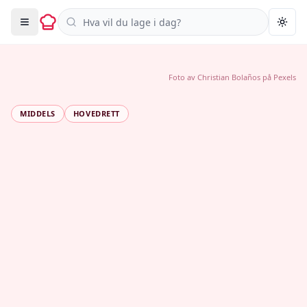
Søk i oppskrifter
Togg
Foto av
Christian Bolaños
på
Pexels
MIDDELS
HOVEDRETT