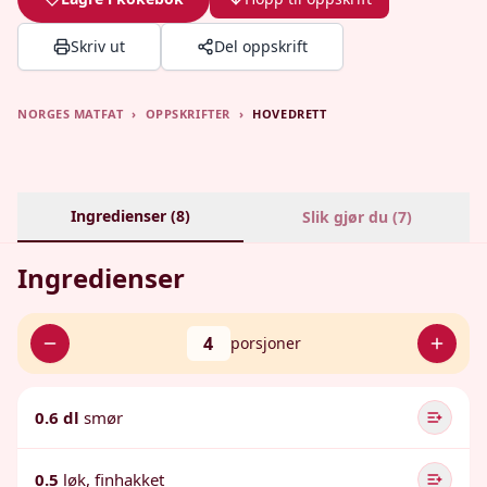
Skriv ut
Del oppskrift
NORGES MATFAT
›
OPPSKRIFTER
›
HOVEDRETT
Ingredienser (
8
)
Slik gjør du (
7
)
Ingredienser
4
porsjoner
0.6 dl
smør
0.5
løk, finhakket