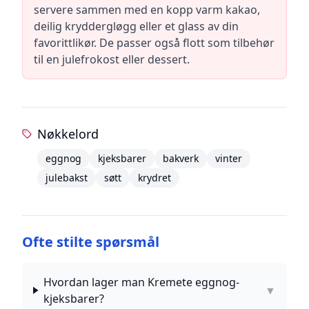
servere sammen med en kopp varm kakao,
deilig kryddergløgg eller et glass av din
favorittlikør. De passer også flott som tilbehør
til en julefrokost eller dessert.
Nøkkelord
eggnog
kjeksbarer
bakverk
vinter
julebakst
søtt
krydret
Ofte stilte spørsmål
Hvordan lager man Kremete eggnog-
▼
kjeksbarer?