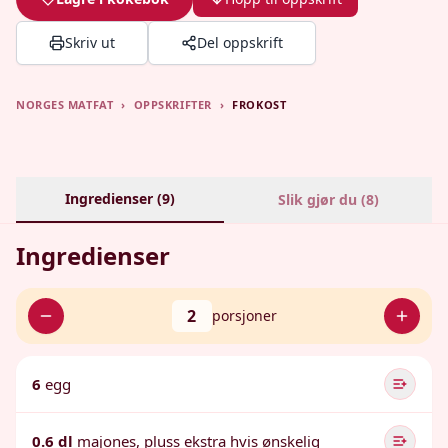
Skriv ut
Del oppskrift
NORGES MATFAT
›
OPPSKRIFTER
›
FROKOST
Ingredienser (
9
)
Slik gjør du (
8
)
Ingredienser
2
porsjoner
6
egg
0.6 dl
majones, pluss ekstra hvis ønskelig