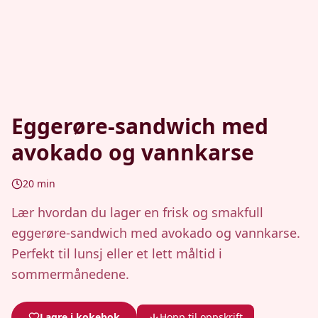
Eggerøre-sandwich med
avokado og vannkarse
20
min
Lær hvordan du lager en frisk og smakfull
eggerøre-sandwich med avokado og vannkarse.
Perfekt til lunsj eller et lett måltid i
sommermånedene.
Lagre i kokebok
Hopp til oppskrift