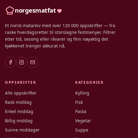
norgesmatfat
Et norsk matarkiv med over 120 000 oppskrifter — fra
raske hverdagsretter til storslagne festmenyer. Filtrer
etter tid, sesong eller råvarer og finn nøyaktig det
kjøkkenet trenger akkurat nå.
OPPSKRIFTER
KATEGORIER
Alle oppskrifter
Kylling
Rask middag
Fisk
Enkel middag
Pasta
Billig middag
Vegetar
Sunne middager
Suppe