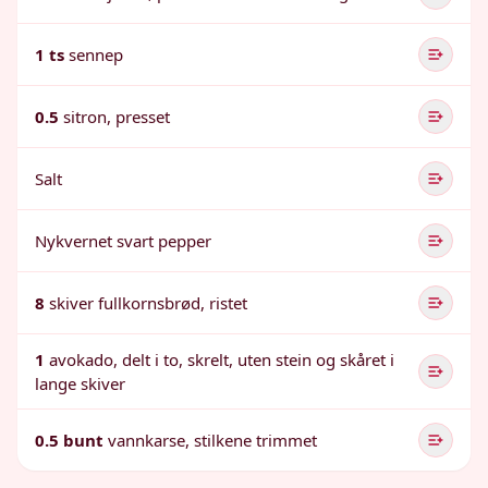
1 ts
sennep
0.5
sitron, presset
Salt
Nykvernet svart pepper
8
skiver fullkornsbrød, ristet
1
avokado, delt i to, skrelt, uten stein og skåret i
lange skiver
0.5 bunt
vannkarse, stilkene trimmet