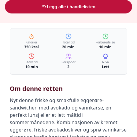
Legg alle i handlelisten
Kalorier
Total tid
Forberedelse
350 kcal
20 min
10 min
Steketid
Porsjoner
Nivå
10 min
2
Lett
Om denne retten
Nyt denne friske og smakfulle eggerøre-
sandwichen med avokado og vannkarse, en
perfekt lunsj eller et lett måltid i
sommermånedene. Kombinasjonen av kremet
eggerøre, friske avokadoskiver og sprø vannkarse