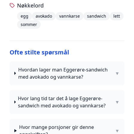
Nøkkelord
egg
avokado
vannkarse
sandwich
lett
sommer
Ofte stilte spørsmål
Hvordan lager man Eggerøre-sandwich
▼
med avokado og vannkarse?
Hvor lang tid tar det å lage Eggerøre-
▼
sandwich med avokado og vannkarse?
Hvor mange porsjoner gir denne
▼