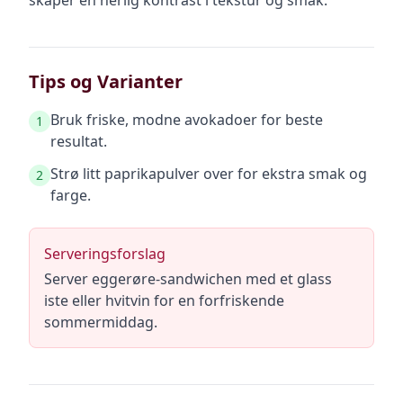
skaper en herlig kontrast i tekstur og smak.
Tips og Varianter
Bruk friske, modne avokadoer for beste
1
resultat.
Strø litt paprikapulver over for ekstra smak og
2
farge.
Serveringsforslag
Server eggerøre-sandwichen med et glass
iste eller hvitvin for en forfriskende
sommermiddag.