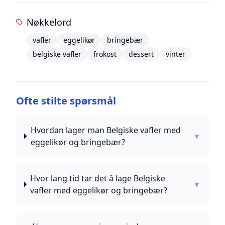
Nøkkelord
vafler
eggelikør
bringebær
belgiske vafler
frokost
dessert
vinter
Ofte stilte spørsmål
Hvordan lager man Belgiske vafler med
▼
eggelikør og bringebær?
Hvor lang tid tar det å lage Belgiske
▼
vafler med eggelikør og bringebær?