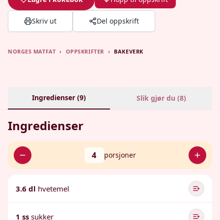
Skriv ut
Del oppskrift
NORGES MATFAT
›
OPPSKRIFTER
›
BAKEVERK
Ingredienser (
9
)
Slik gjør du (
8
)
Ingredienser
4
porsjoner
3.6 dl
hvetemel
1 ss
sukker