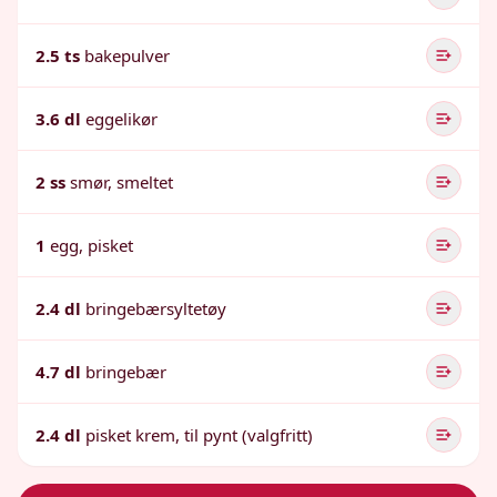
2.5 ts
bakepulver
3.6 dl
eggelikør
2 ss
smør, smeltet
1
egg, pisket
2.4 dl
bringebærsyltetøy
4.7 dl
bringebær
2.4 dl
pisket krem, til pynt (valgfritt)