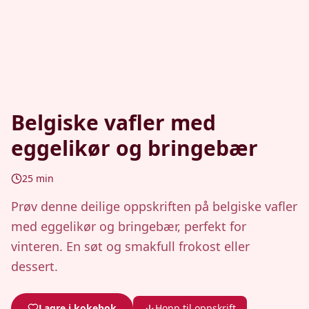
Belgiske vafler med
eggelikør og bringebær
25
min
Prøv denne deilige oppskriften på belgiske vafler
med eggelikør og bringebær, perfekt for
vinteren. En søt og smakfull frokost eller
dessert.
Lagre i kokebok
Hopp til oppskrift