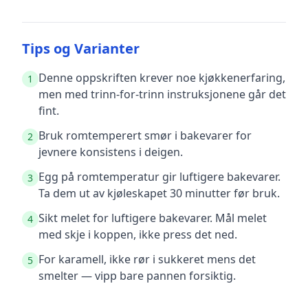
Tips og Varianter
Denne oppskriften krever noe kjøkkenerfaring,
1
men med trinn-for-trinn instruksjonene går det
fint.
Bruk romtemperert smør i bakevarer for
2
jevnere konsistens i deigen.
Egg på romtemperatur gir luftigere bakevarer.
3
Ta dem ut av kjøleskapet 30 minutter før bruk.
Sikt melet for luftigere bakevarer. Mål melet
4
med skje i koppen, ikke press det ned.
For karamell, ikke rør i sukkeret mens det
5
smelter — vipp bare pannen forsiktig.