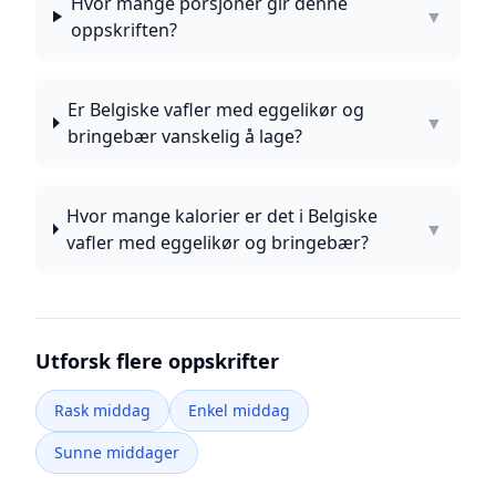
Hvor mange porsjoner gir denne
▼
oppskriften?
Er Belgiske vafler med eggelikør og
▼
bringebær vanskelig å lage?
Hvor mange kalorier er det i Belgiske
▼
vafler med eggelikør og bringebær?
Utforsk flere oppskrifter
Rask middag
Enkel middag
Sunne middager