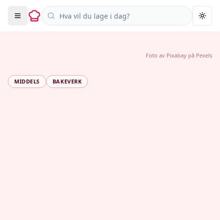
Søk i oppskrifter
Togg
Foto av
Pixabay
på
Pexels
MIDDELS
BAKEVERK