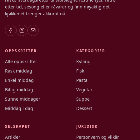
etter tid, sesong eller råvarer og finn nøyaktig det
kjøkkenet trenger akkurat nå.
OPPSKRIFTER
KATEGORIER
Alle oppskrifter
Kylling
Rask middag
Fisk
Enkel middag
Pasta
Billig middag
Vegetar
Sunne middager
Suppe
Middag i dag
Dessert
SELSKAPET
JURIDISK
Artikler
Personvern og vilkår