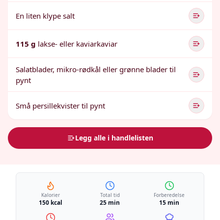
En liten klype salt
115 g
lakse- eller kaviarkaviar
Salatblader, mikro-rødkål eller grønne blader til
pynt
Små persillekvister til pynt
Legg alle i handlelisten
Kalorier
Total tid
Forberedelse
150 kcal
25 min
15 min