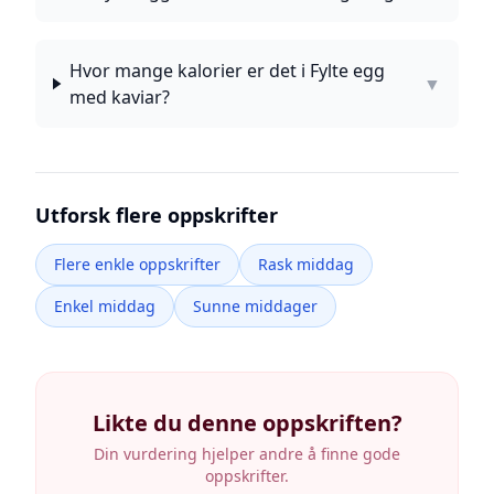
Hvor mange kalorier er det i Fylte egg
▼
med kaviar?
Utforsk flere oppskrifter
Flere enkle oppskrifter
Rask middag
Enkel middag
Sunne middager
Likte du denne oppskriften?
Din vurdering hjelper andre å finne gode
oppskrifter.