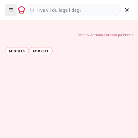
Søk i oppskrifter
Togg
Foto av
Adriana Coulson
på
Pexels
MIDDELS
FORRETT