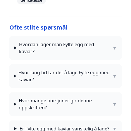
delikatesse
Ofte stilte spørsmål
Hvordan lager man Fylte egg med
▼
kaviar?
Hvor lang tid tar det å lage Fylte egg med
▼
kaviar?
Hvor mange porsjoner gir denne
▼
oppskriften?
Er Fylte egg med kaviar vanskelig å lage?
▼