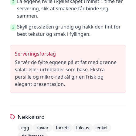
La eggene hvile i kjøleskapet i minst 1 time før
2
servering, slik at smakene får binde seg
sammen.
Skyll gressløken grundig og hakk den fint for
3
best tekstur og smak i fyllingen.
Serveringsforslag
Servér de fylte eggene på et fat med grønne
salat- eller urteblader som base. Ekstra
persille og mikro-rødkål gir en frisk og
elegant presentasjon.
Nøkkelord
egg
kaviar
forrett
luksus
enkel