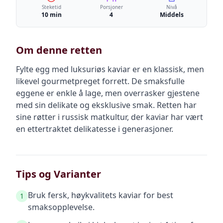
Steketid
Porsjoner
Nivå
10 min
4
Middels
Om denne retten
Fylte egg med luksuriøs kaviar er en klassisk, men
likevel gourmetpreget forrett. De smaksfulle
eggene er enkle å lage, men overrasker gjestene
med sin delikate og eksklusive smak. Retten har
sine røtter i russisk matkultur, der kaviar har vært
en ettertraktet delikatesse i generasjoner.
Tips og Varianter
Bruk fersk, høykvalitets kaviar for best
1
smaksopplevelse.