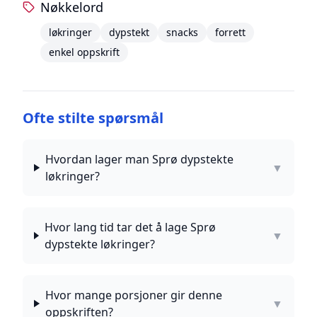
Nøkkelord
løkringer
dypstekt
snacks
forrett
enkel oppskrift
Ofte stilte spørsmål
Hvordan lager man Sprø dypstekte
▼
løkringer?
Hvor lang tid tar det å lage Sprø
▼
dypstekte løkringer?
Hvor mange porsjoner gir denne
▼
oppskriften?