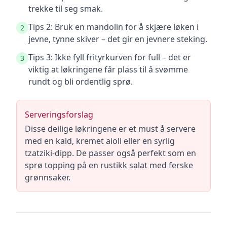
trekke til seg smak.
Tips 2: Bruk en mandolin for å skjære løken i
2
jevne, tynne skiver – det gir en jevnere steking.
Tips 3: Ikke fyll frityrkurven for full – det er
3
viktig at løkringene får plass til å svømme
rundt og bli ordentlig sprø.
Serveringsforslag
Disse deilige løkringene er et must å servere
med en kald, kremet aioli eller en syrlig
tzatziki-dipp. De passer også perfekt som en
sprø topping på en rustikk salat med ferske
grønnsaker.