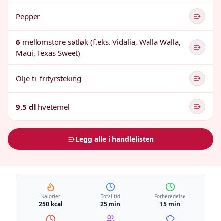
Pepper
6
mellomstore søtløk (f.eks. Vidalia, Walla Walla,
Maui, Texas Sweet)
Olje til frityrsteking
9.5 dl
hvetemel
Legg alle i handlelisten
Kalorier
Total tid
Forberedelse
250 kcal
25 min
15 min