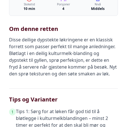
Steketid
Porsjoner
Nivå
10 min
4
Middels
Om denne retten
Disse deilige dypstekte løkringene er en klassisk
forrett som passer perfekt til mange anledninger.
Bløtlagt i en deilig kulturmelk-blanding og
dypstekt til gyllen, sprø perfeksjon, er dette en
fryd å servere når gjestene kommer på besøk. Nyt
den sprø teksturen og den søte smaken av løk.
Tips og Varianter
Tips 1: Sørg for at løken får god tid til å
1
bløtlegge i kulturmelkblandingen – minst 2
timer er perfekt for at den skal bli mør og