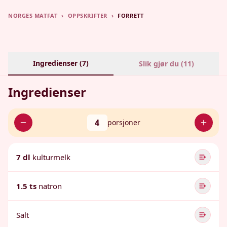
NORGES MATFAT
›
OPPSKRIFTER
›
FORRETT
Ingredienser (
7
)
Slik gjør du (
11
)
Ingredienser
4
porsjoner
7 dl
kulturmelk
1.5 ts
natron
Salt