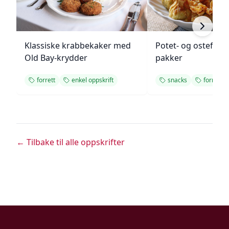
Klassiske krabbekaker med
Potet- og ostefylt
Old Bay-krydder
pakker
forrett
enkel oppskrift
snacks
forrett
← Tilbake til alle oppskrifter