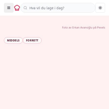
Søk i oppskrifter
Togg
Foto av
Erkan Avanoğlu
på
Pexels
MIDDELS
FORRETT