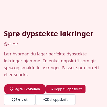
Sprø dypstekte løkringer
25
min
Lær hvordan du lager perfekte dypstekte
løkringer hjemme. En enkel oppskrift som gir
sprø og smakfulle løkringer. Passer som forrett
eller snacks.
Lagre i kokebok
Hopp til oppskrift
Skriv ut
Del oppskrift