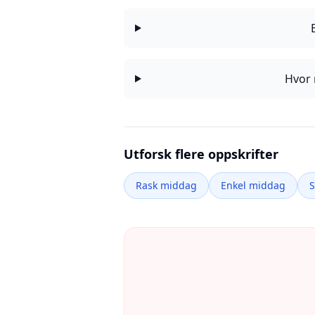
Hvor 
Utforsk flere oppskrifter
Rask middag
Enkel middag