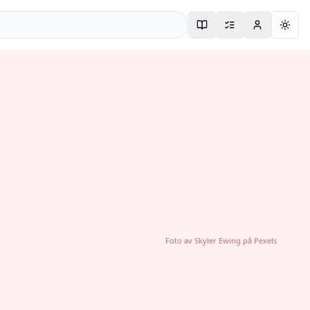
Togg
Foto av
Skyler Ewing
på
Pexels