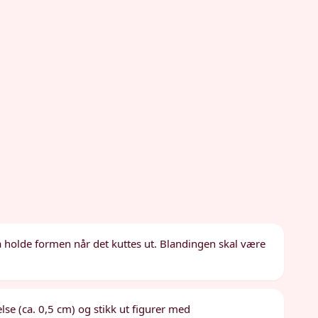
 å holde formen når det kuttes ut. Blandingen skal være
else (ca. 0,5 cm) og stikk ut figurer med