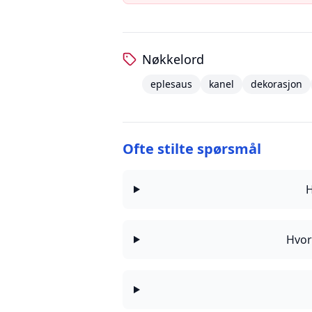
Nøkkelord
eplesaus
kanel
dekorasjon
Ofte stilte spørsmål
H
Hvor