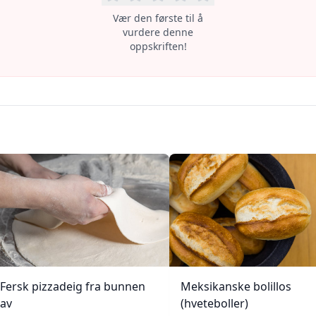
Vær den første til å
vurdere denne
oppskriften!
Fersk pizzadeig fra bunnen
Meksikanske bolillos
av
(hveteboller)