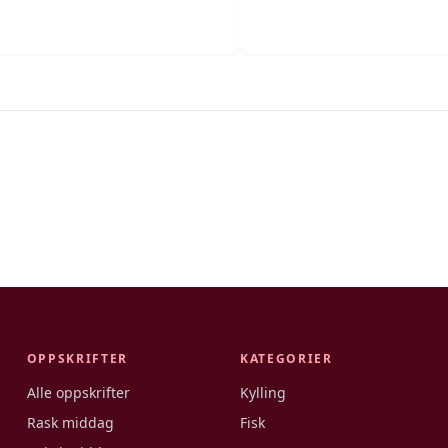
OPPSKRIFTER
KATEGORIER
Alle oppskrifter
Kylling
Rask middag
Fisk