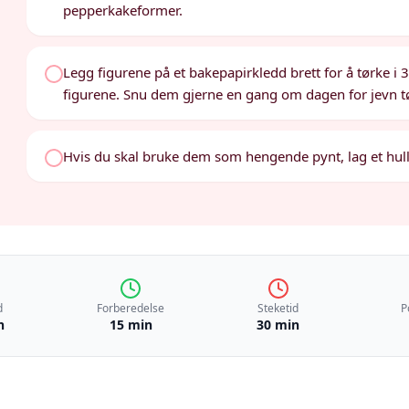
pepperkakeformer.
Legg figurene på et bakepapirkledd brett for å tørke i 3
figurene. Snu dem gjerne en gang om dagen for jevn t
Hvis du skal bruke dem som hengende pynt, lag et hull 
d
Forberedelse
Steketid
P
n
15 min
30 min