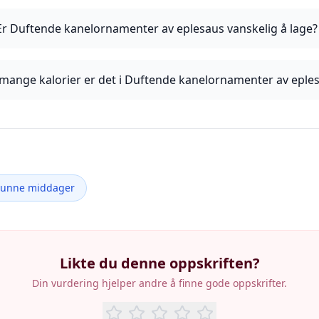
Er Duftende kanelornamenter av eplesaus vanskelig å lage?
mange kalorier er det i Duftende kanelornamenter av eple
Sunne middager
Likte du denne oppskriften?
Din vurdering hjelper andre å finne gode oppskrifter.