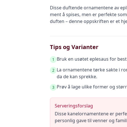
Disse duftende ornamentene av eple
ment å spises, men er perfekte som 
duften – denne oppskriften er et h
Tips og Varianter
Bruk en usøtet eplesaus for best
1
La ornamentene tørke sakte i ro
2
da de kan sprekke.
Prøv å lage ulike former og stør
3
Serveringsforslag
Disse kanelornamentene er perfekt
personlig gave til venner og famili