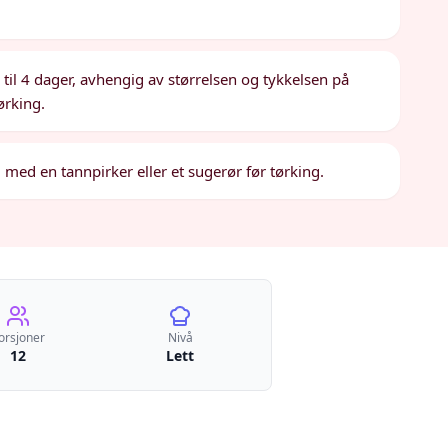
 til 4 dager, avhengig av størrelsen og tykkelsen på
ørking.
med en tannpirker eller et sugerør før tørking.
orsjoner
Nivå
12
Lett