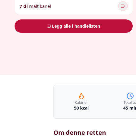
7 dl
malt kanel
Legg alle i handlelisten
Kalorier
Total ti
50 kcal
45 mi
Om denne retten