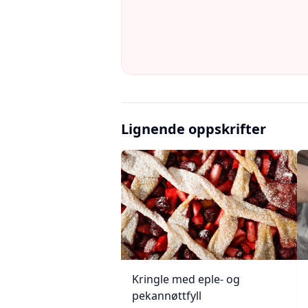
Lignende oppskrifter
Kringle med eple- og
pekannøttfyll