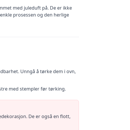
mmet med juleduft på. De er ikke
n enkle prosessen og den herlige
ldbarhet. Unngå å tørke dem i ovn,
nstre med stempler før tørking.
edekorasjon. De er også en flott,