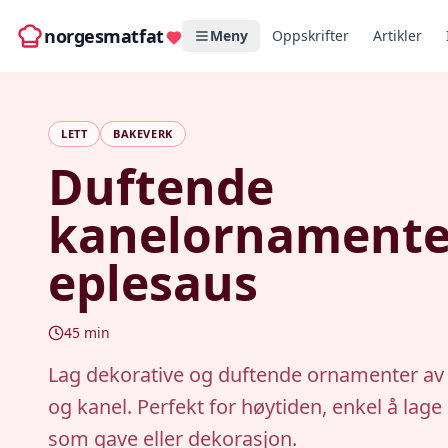
norgesmatfat
Meny
Oppskrifter
Artikler
LETT
BAKEVERK
Duftende
kanelornamente
eplesaus
45
min
Lag dekorative og duftende ornamenter av
og kanel. Perfekt for høytiden, enkel å lage 
som gave eller dekorasjon.