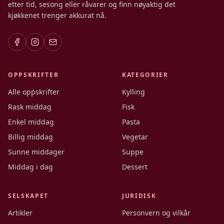
etter tid, sesong eller råvarer og finn nøyaktig det
kjøkkenet trenger akkurat nå.
OPPSKRIFTER
KATEGORIER
Alle oppskrifter
Kylling
Rask middag
Fisk
Enkel middag
Pasta
Billig middag
Vegetar
Sunne middager
Suppe
Middag i dag
Dessert
SELSKAPET
JURIDISK
Artikler
Personvern og vilkår