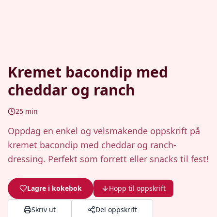
Kremet bacondip med
cheddar og ranch
25
min
Oppdag en enkel og velsmakende oppskrift på
kremet bacondip med cheddar og ranch-
dressing. Perfekt som forrett eller snacks til fest!
Lagre i kokebok
Hopp til oppskrift
Skriv ut
Del oppskrift