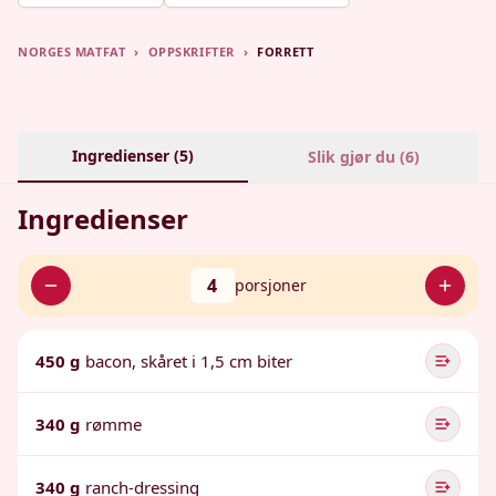
NORGES MATFAT
›
OPPSKRIFTER
›
FORRETT
Ingredienser (
5
)
Slik gjør du (
6
)
Ingredienser
4
porsjoner
450 g
bacon, skåret i 1,5 cm biter
340 g
rømme
340 g
ranch-dressing