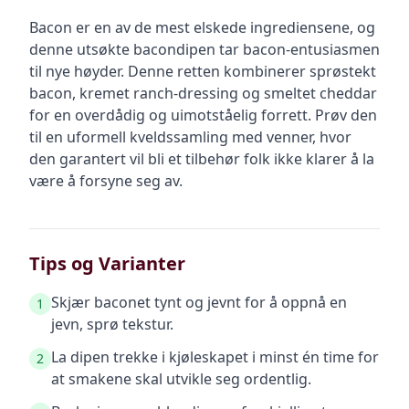
Bacon er en av de mest elskede ingrediensene, og
denne utsøkte bacondipen tar bacon-entusiasmen
til nye høyder. Denne retten kombinerer sprøstekt
bacon, kremet ranch-dressing og smeltet cheddar
for en overdådig og uimotståelig forrett. Prøv den
til en uformell kveldssamling med venner, hvor
den garantert vil bli et tilbehør folk ikke klarer å la
være å forsyne seg av.
Tips og Varianter
Skjær baconet tynt og jevnt for å oppnå en
1
jevn, sprø tekstur.
La dipen trekke i kjøleskapet i minst én time for
2
at smakene skal utvikle seg ordentlig.