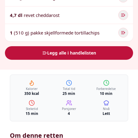
4,7 dl
revet cheddarost
1
(510 g) pakke skjellformede tortillachips
Legg alle i handlelisten
Kalorier
Total tid
Forberedelse
350 kcal
25 min
10 min
Steketid
Porsjoner
Nivå
15 min
4
Lett
Om denne retten