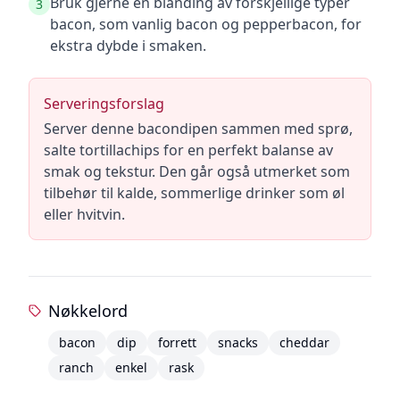
Bruk gjerne en blanding av forskjellige typer
3
bacon, som vanlig bacon og pepperbacon, for
ekstra dybde i smaken.
Serveringsforslag
Server denne bacondipen sammen med sprø,
salte tortillachips for en perfekt balanse av
smak og tekstur. Den går også utmerket som
tilbehør til kalde, sommerlige drinker som øl
eller hvitvin.
Nøkkelord
bacon
dip
forrett
snacks
cheddar
ranch
enkel
rask