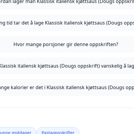
rdan lager man Klassisk italiensk kjøttsaus (Dougs oppskrif
ng tid tar det å lage Klassisk italiensk kjøttsaus (Dougs opps
Hvor mange porsjoner gir denne oppskriften?
Klassisk italiensk kjøttsaus (Dougs oppskrift) vanskelig å la
ge kalorier er det i Klassisk italiensk kjøttsaus (Dougs opp
Sunne middager
Pastaoppskrifter