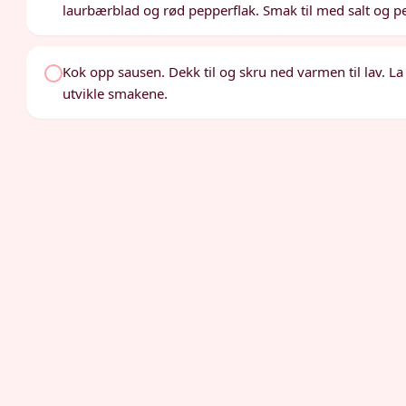
laurbærblad og rød pepperflak. Smak til med salt og p
Kok opp sausen. Dekk til og skru ned varmen til lav. La
utvikle smakene.