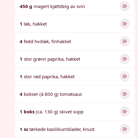
450 g
magert kjøttdeig av svin
1
løk, hakket
4
fedd hvitløk, finhakket
1
stor grønn paprika, hakket
1
stor rød paprika, hakket
4
bokser (à 800 g) tomatsaus
1 boks
(ca. 130 g) skivet sopp
1 ss
tørkede basilikumblader, knust