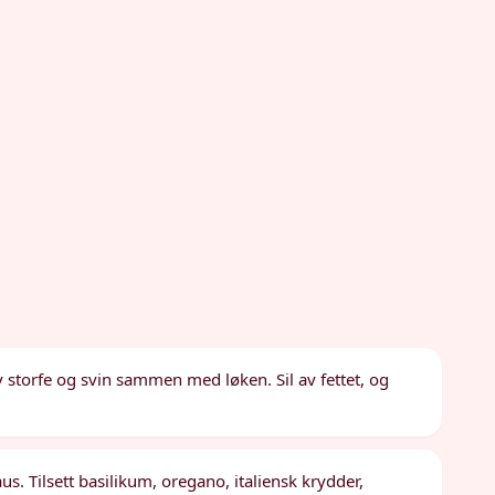
v storfe og svin sammen med løken. Sil av fettet, og
s. Tilsett basilikum, oregano, italiensk krydder,