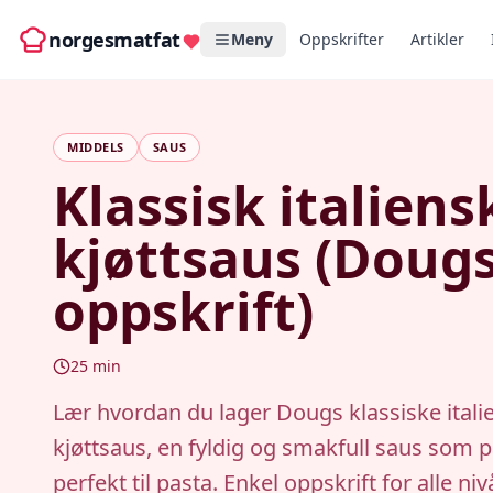
norgesmatfat
Meny
Oppskrifter
Artikler
MIDDELS
SAUS
Klassisk italiens
kjøttsaus (Doug
oppskrift)
25
min
Lær hvordan du lager Dougs klassiske itali
kjøttsaus, en fyldig og smakfull saus som 
perfekt til pasta. Enkel oppskrift for alle niv