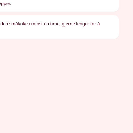
epper.
 den småkoke i minst én time, gjerne lenger for å