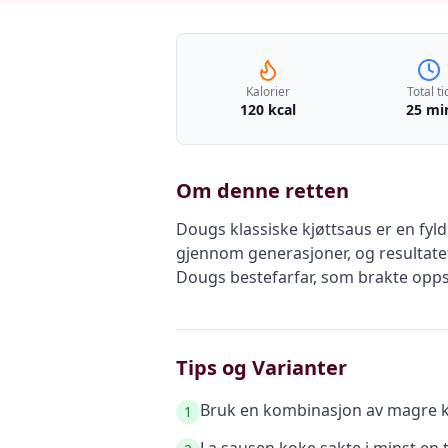
Kalorier
Total ti
120 kcal
25 mi
Om denne retten
Dougs klassiske kjøttsaus er en fyld
gjennom generasjoner, og resultatet 
Dougs bestefarfar, som brakte oppskr
Tips og Varianter
Bruk en kombinasjon av magre kjøt
1