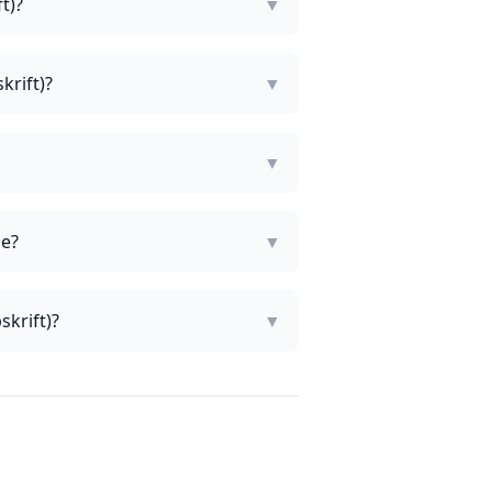
t)?
▼
krift)?
▼
▼
ge?
▼
skrift)?
▼