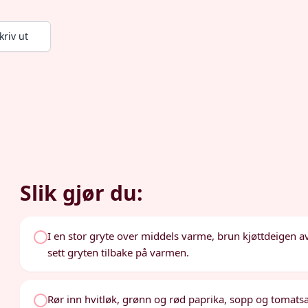
kriv ut
Slik gjør du:
I en stor gryte over middels varme, brun kjøttdeigen a
sett gryten tilbake på varmen.
Rør inn hvitløk, grønn og rød paprika, sopp og tomatsau