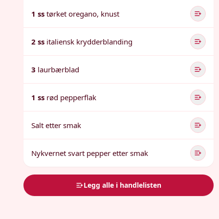
1 ss
tørket oregano, knust
2 ss
italiensk krydderblanding
3
laurbærblad
1 ss
rød pepperflak
Salt etter smak
Nykvernet svart pepper etter smak
Legg alle i handlelisten