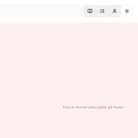
Togg
Foto av
Ahmad salisu jaafar
på
Pexels