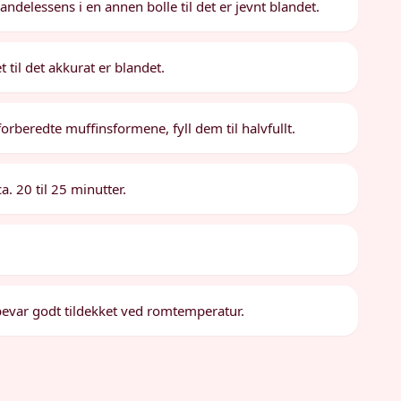
elessens i en annen bolle til det er jevnt blandet.
til det akkurat er blandet.
orberedte muffinsformene, fyll dem til halvfullt.
a. 20 til 25 minutter.
bevar godt tildekket ved romtemperatur.