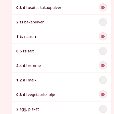
0.8 dl
usøtet kakaopulver
2 ts
bakepulver
1 ts
natron
0.5 ts
salt
2.4 dl
rømme
1.2 dl
melk
0.8 dl
vegetabilsk olje
2
egg, pisket