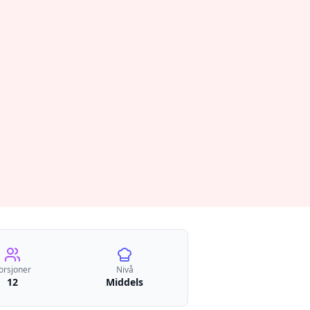
orsjoner
Nivå
12
Middels