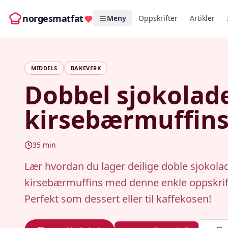
norgesmatfat
Meny
Oppskrifter
Artikler
MIDDELS
BAKEVERK
Dobbel sjokolade
kirsebærmuffin
35
min
Lær hvordan du lager deilige doble sjokola
kirsebærmuffins med denne enkle oppskrif
Perfekt som dessert eller til kaffekosen!