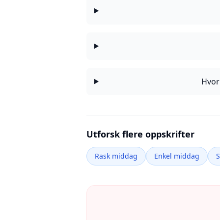
Hvor
Utforsk flere oppskrifter
Rask middag
Enkel middag