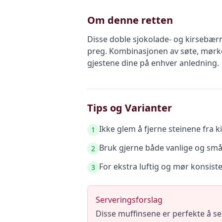
Om denne retten
Disse doble sjokolade- og kirsebær
preg. Kombinasjonen av søte, mørke
gjestene dine på enhver anledning.
Tips og Varianter
Ikke glem å fjerne steinene fra 
1
Bruk gjerne både vanlige og små 
2
For ekstra luftig og mør konsis
3
Serveringsforslag
Disse muffinsene er perfekte å s