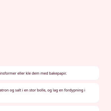
insformer eller kle dem med bakepapir.
ron og salt i en stor bolle, og lag en fordypning i