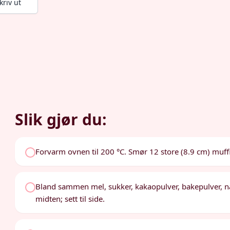
kriv ut
Slik gjør du:
Forvarm ovnen til 200 °C. Smør 12 store (8.9 cm) muff
Bland sammen mel, sukker, kakaopulver, bakepulver, nat
midten; sett til side.