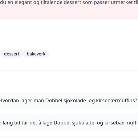
r du en elegant og tiltalende dessert som passer utmerket t
dessert
bakeverk
Hvordan lager man Dobbel sjokolade- og kirsebærmuffins?
 lang tid tar det å lage Dobbel sjokolade- og kirsebærmuff