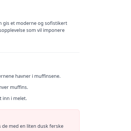
 gis et moderne og sofistikert
sopplevelse som vil imponere
jernene havner i muffinsene.
hver muffins.
inn i melet.
 de med en liten dusk ferske