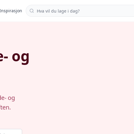
Søk i oppskrifter
Inspirasjon
- og
s
de- og
ten.