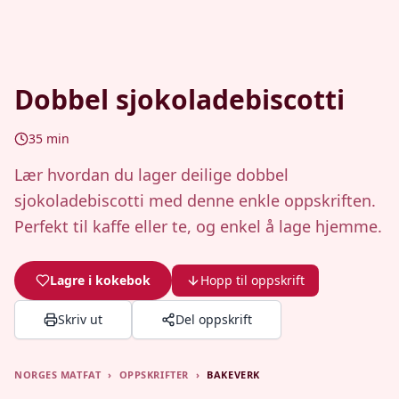
Dobbel sjokoladebiscotti
35
min
Lær hvordan du lager deilige dobbel
sjokoladebiscotti med denne enkle oppskriften.
Perfekt til kaffe eller te, og enkel å lage hjemme.
Lagre i kokebok
Hopp til oppskrift
Skriv ut
Del oppskrift
NORGES MATFAT
›
OPPSKRIFTER
›
BAKEVERK