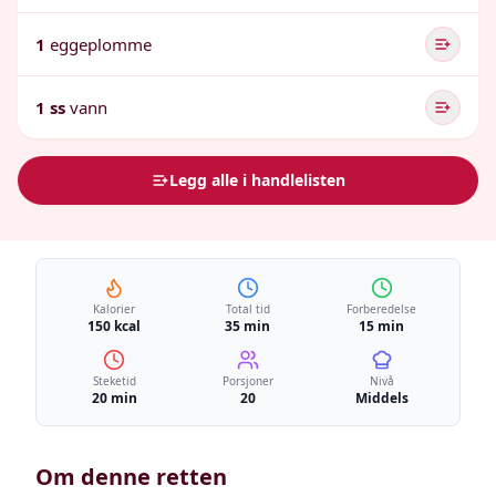
1
eggeplomme
1 ss
vann
Legg alle i handlelisten
Kalorier
Total tid
Forberedelse
150 kcal
35 min
15 min
Steketid
Porsjoner
Nivå
20 min
20
Middels
Om denne retten