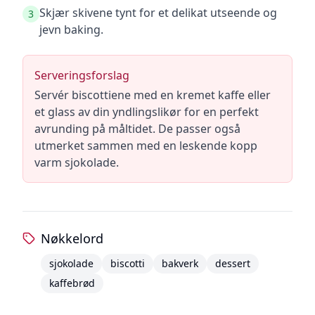
Skjær skivene tynt for et delikat utseende og
3
jevn baking.
Serveringsforslag
Servér biscottiene med en kremet kaffe eller
et glass av din yndlingslikør for en perfekt
avrunding på måltidet. De passer også
utmerket sammen med en leskende kopp
varm sjokolade.
Nøkkelord
sjokolade
biscotti
bakverk
dessert
kaffebrød