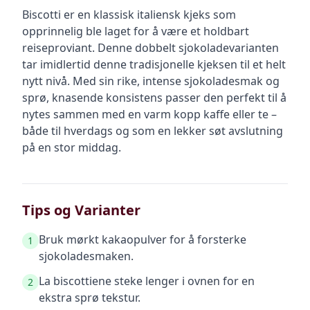
Biscotti er en klassisk italiensk kjeks som
opprinnelig ble laget for å være et holdbart
reiseproviant. Denne dobbelt sjokoladevarianten
tar imidlertid denne tradisjonelle kjeksen til et helt
nytt nivå. Med sin rike, intense sjokoladesmak og
sprø, knasende konsistens passer den perfekt til å
nytes sammen med en varm kopp kaffe eller te –
både til hverdags og som en lekker søt avslutning
på en stor middag.
Tips og Varianter
Bruk mørkt kakaopulver for å forsterke
1
sjokoladesmaken.
La biscottiene steke lenger i ovnen for en
2
ekstra sprø tekstur.