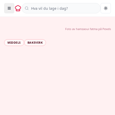
Søk i oppskrifter
Togg
Foto av
hamzaoui fatma
på
Pexels
MIDDELS
BAKEVERK