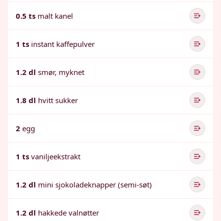
0.5 ts
malt kanel
1 ts
instant kaffepulver
1.2 dl
smør, myknet
1.8 dl
hvitt sukker
2
egg
1 ts
vaniljeekstrakt
1.2 dl
mini sjokoladeknapper (semi-søt)
1.2 dl
hakkede valnøtter