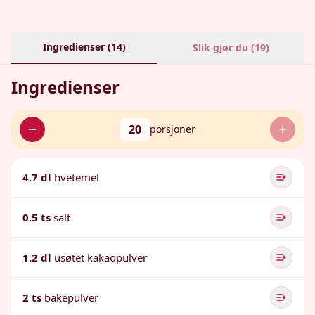
Ingredienser (
14
)
Slik gjør du (
19
)
Ingredienser
20
porsjoner
4.7 dl
hvetemel
0.5 ts
salt
1.2 dl
usøtet kakaopulver
2 ts
bakepulver