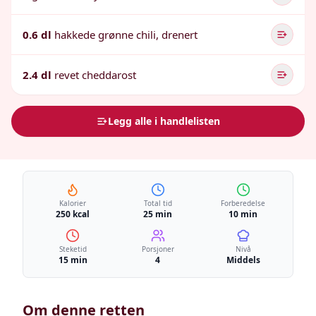
0.6 dl
hakkede grønne chili, drenert
2.4 dl
revet cheddarost
Legg alle i handlelisten
Kalorier
Total tid
Forberedelse
250 kcal
25 min
10 min
Steketid
Porsjoner
Nivå
15 min
4
Middels
Om denne retten