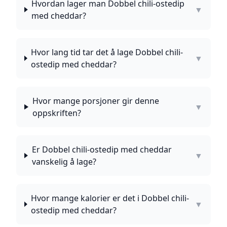
Hvordan lager man Dobbel chili-ostedip
▼
med cheddar?
Hvor lang tid tar det å lage Dobbel chili-
▼
ostedip med cheddar?
Hvor mange porsjoner gir denne
▼
oppskriften?
Er Dobbel chili-ostedip med cheddar
▼
vanskelig å lage?
Hvor mange kalorier er det i Dobbel chili-
▼
ostedip med cheddar?