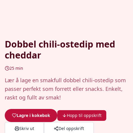
Dobbel chili-ostedip med
cheddar
25
min
Lær å lage en smakfull dobbel chili-ostedip som
passer perfekt som forrett eller snacks. Enkelt,
raskt og fullt av smak!
Lagre i kokebok
Hopp til oppskrift
Skriv ut
Del oppskrift