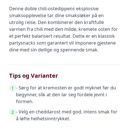
Denne doble chili-ostedippens eksplosive
smaksopplevelse tar dine smaksløker på en
utrolig reise. Den kombinerer den kraftfulle
varmen fra chili med den milde, kremete osten for
et perfekt balansert resultat. Dette er en klassisk
partysnacks som garantert vil imponere gjestene
dine med sin deilige og spennende smak.
Tips og Varianter
- Sørg for at kremosten er godt myknet før du
1
begynner, slik at den lar seg fordele jevnt i
formen.
- Velg en cheddarost med god, intens smak for
2
å løfte helhetsinntrykket.