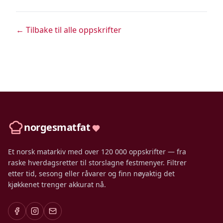
← Tilbake til alle oppskrifter
norgesmatfat
Et norsk matarkiv med over 120 000 oppskrifter — fra
raske hverdagsretter til storslagne festmenyer. Filtrer
etter tid, sesong eller råvarer og finn nøyaktig det
kjøkkenet trenger akkurat nå.