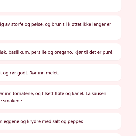
g av storfe og pølse, og brun til kjøttet ikke lenger er
løk, basilikum, persille og oregano. Kjør til det er puré.
 og rør godt. Rør inn melet.
Rør inn tomatene, og tilsett fløte og kanel. La sausen
kle smakene.
nn eggene og krydre med salt og pepper.