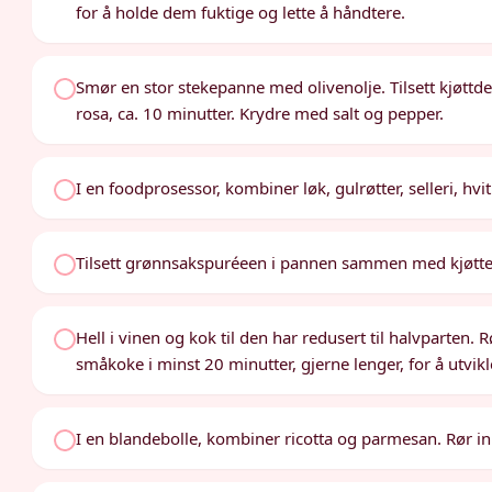
for å holde dem fuktige og lette å håndtere.
Smør en stor stekepanne med olivenolje. Tilsett kjøttdei
rosa, ca. 10 minutter. Krydre med salt og pepper.
I en foodprosessor, kombiner løk, gulrøtter, selleri, hvit
Tilsett grønnsakspuréeen i pannen sammen med kjøttet
Hell i vinen og kok til den har redusert til halvparten. 
småkoke i minst 20 minutter, gjerne lenger, for å utvi
I en blandebolle, kombiner ricotta og parmesan. Rør i