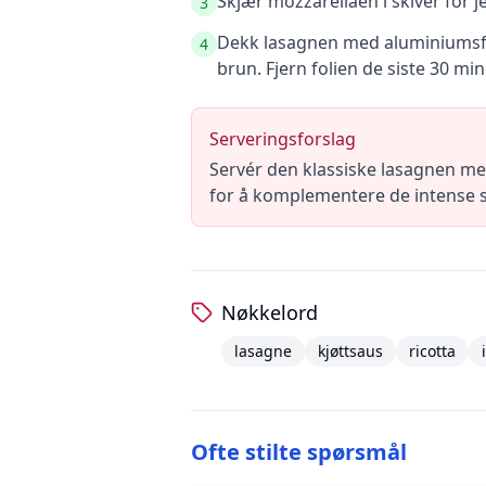
Skjær mozzarellaen i skiver for je
3
Dekk lasagnen med aluminiumsfoli
4
brun. Fjern folien de siste 30 mi
Serveringsforslag
Servér den klassiske lasagnen med 
for å komplementere de intense s
Nøkkelord
lasagne
kjøttsaus
ricotta
Ofte stilte spørsmål