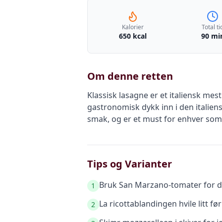
Kalorier
Total ti
650 kcal
90 mi
Om denne retten
Klassisk lasagne er et italiensk me
gastronomisk dykk inn i den italie
smak, og er et must for enhver som 
Tips og Varianter
Bruk San Marzano-tomater for d
1
La ricottablandingen hvile litt f
2