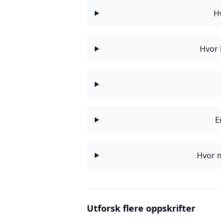
H
Hvor 
E
Hvor m
Utforsk flere oppskrifter