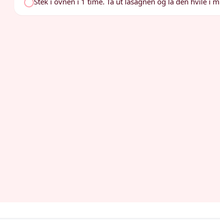
Stek i ovnen i 1 time. Ta ut lasagnen og la den hvile i m