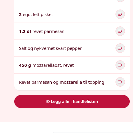
2
egg, lett pisket
1.2 dl
revet parmesan
Salt og nykvernet svart pepper
450 g
mozzarellaost, revet
Revet parmesan og mozzarella til topping
Legg alle i handlelisten