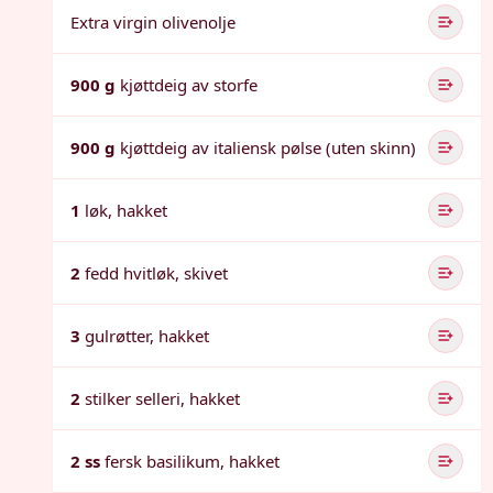
Extra virgin olivenolje
900 g
kjøttdeig av storfe
900 g
kjøttdeig av italiensk pølse (uten skinn)
1
løk, hakket
2
fedd hvitløk, skivet
3
gulrøtter, hakket
2
stilker selleri, hakket
2 ss
fersk basilikum, hakket