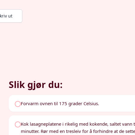
kriv ut
Slik gjør du:
Forvarm ovnen til 175 grader Celsius.
Kok lasagneplatene i rikelig med kokende, saltet vann 
minutter. Rør med en tresleiv for å forhindre at de setter