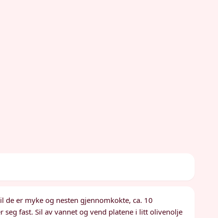
til de er myke og nesten gjennomkokte, ca. 10
 seg fast. Sil av vannet og vend platene i litt olivenolje