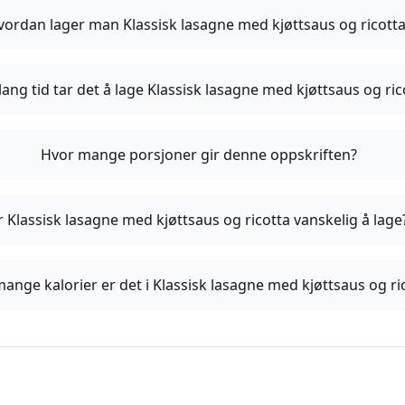
vordan lager man Klassisk lasagne med kjøttsaus og ricott
lang tid tar det å lage Klassisk lasagne med kjøttsaus og ric
Hvor mange porsjoner gir denne oppskriften?
r Klassisk lasagne med kjøttsaus og ricotta vanskelig å lage
ange kalorier er det i Klassisk lasagne med kjøttsaus og ri