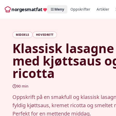
norgesmatfat
Meny
Oppskrifter
Artikler
MIDDELS
HOVEDRETT
Klassisk lasagne
med kjøttsaus o
ricotta
90
min
Oppskrift på en smakfull og klassisk lasa
fyldig kjøttsaus, kremet ricotta og smeltet 
Perfekt for en mettende middag.