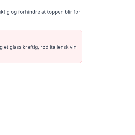
tig og forhindre at toppen blir for
et glass kraftig, rød italiensk vin