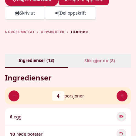
Skriv ut
Del oppskrift
NORGES MATFAT
›
OPPSKRIFTER
›
TILBEHØR
Ingredienser (
13
)
Slik gjør du (
8
)
Ingredienser
4
porsjoner
6
egg
10
røde poteter