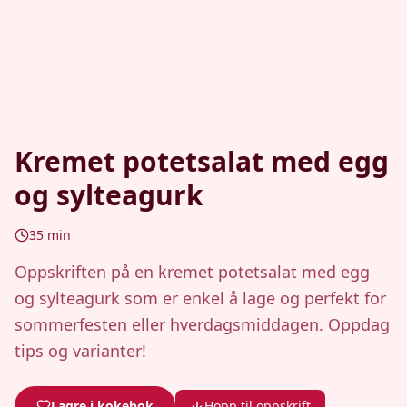
Kremet potetsalat med egg
og sylteagurk
35
min
Oppskriften på en kremet potetsalat med egg
og sylteagurk som er enkel å lage og perfekt for
sommerfesten eller hverdagsmiddagen. Oppdag
tips og varianter!
Lagre i kokebok
Hopp til oppskrift