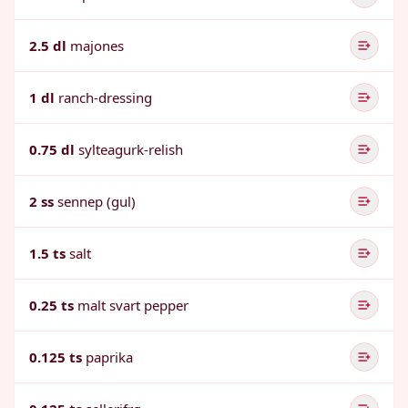
2.5 dl
majones
1 dl
ranch-dressing
0.75 dl
sylteagurk-relish
2 ss
sennep (gul)
1.5 ts
salt
0.25 ts
malt svart pepper
0.125 ts
paprika