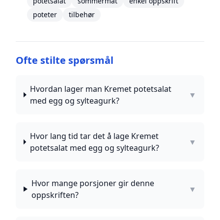
potetsalat
sommermat
enkel oppskrift
poteter
tilbehør
Ofte stilte spørsmål
Hvordan lager man Kremet potetsalat
▼
med egg og sylteagurk?
Hvor lang tid tar det å lage Kremet
▼
potetsalat med egg og sylteagurk?
Hvor mange porsjoner gir denne
▼
oppskriften?