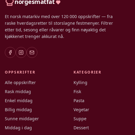
norgesmatfat
Et norsk matarkiv med over 120 000 oppskrifter — fra
raske hverdagsretter til storslagne festmenyer. Filtrer
etter tid, sesong eller råvarer og finn nøyaktig det
kjøkkenet trenger akkurat nå.
OPPSKRIFTER
KATEGORIER
Alle oppskrifter
Kylling
Rask middag
Fisk
Enkel middag
Pasta
Billig middag
Vegetar
Sunne middager
Suppe
Middag i dag
Dessert