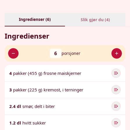
Ingredienser (
6
)
Slik gjør du (
4
)
Ingredienser
6
porsjoner
4
pakker (455 g) frosne maiskjerner
3
pakker (225 g) kremost, i terninger
2.4 dl
smør, delt i biter
1.2 dl
hvitt sukker