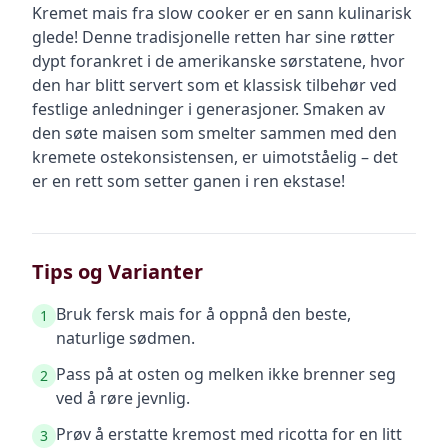
Kremet mais fra slow cooker er en sann kulinarisk
glede! Denne tradisjonelle retten har sine røtter
dypt forankret i de amerikanske sørstatene, hvor
den har blitt servert som et klassisk tilbehør ved
festlige anledninger i generasjoner. Smaken av
den søte maisen som smelter sammen med den
kremete ostekonsistensen, er uimotståelig – det
er en rett som setter ganen i ren ekstase!
Tips og Varianter
Bruk fersk mais for å oppnå den beste,
1
naturlige sødmen.
Pass på at osten og melken ikke brenner seg
2
ved å røre jevnlig.
Prøv å erstatte kremost med ricotta for en litt
3