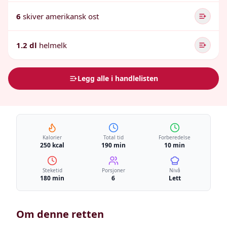
6
skiver amerikansk ost
1.2 dl
helmelk
Legg alle i handlelisten
Kalorier
Total tid
Forberedelse
250 kcal
190 min
10 min
Steketid
Porsjoner
Nivå
180 min
6
Lett
Om denne retten