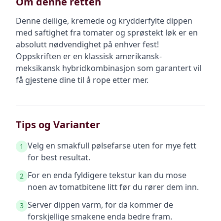
Om denne retten
Denne deilige, kremede og krydderfylte dippen
med saftighet fra tomater og sprøstekt løk er en
absolutt nødvendighet på enhver fest!
Oppskriften er en klassisk amerikansk-
meksikansk hybridkombinasjon som garantert vil
få gjestene dine til å rope etter mer.
Tips og Varianter
Velg en smakfull pølsefarse uten for mye fett
1
for best resultat.
For en enda fyldigere tekstur kan du mose
2
noen av tomatbitene litt før du rører dem inn.
Server dippen varm, for da kommer de
3
forskjellige smakene enda bedre fram.