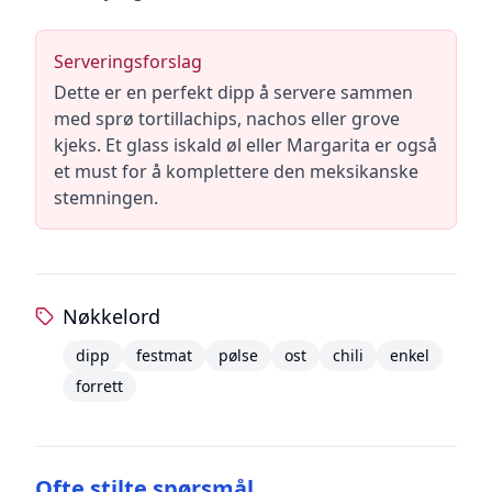
Serveringsforslag
Dette er en perfekt dipp å servere sammen
med sprø tortillachips, nachos eller grove
kjeks. Et glass iskald øl eller Margarita er også
et must for å komplettere den meksikanske
stemningen.
Nøkkelord
dipp
festmat
pølse
ost
chili
enkel
forrett
Ofte stilte spørsmål