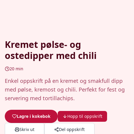
Kremet pølse- og
ostedipper med chili
20
min
Enkel oppskrift på en kremet og smakfull dipp
med pølse, kremost og chili. Perfekt for fest og
servering med tortillachips.
Lagre i kokebok
Hopp til oppskrift
Skriv ut
Del oppskrift