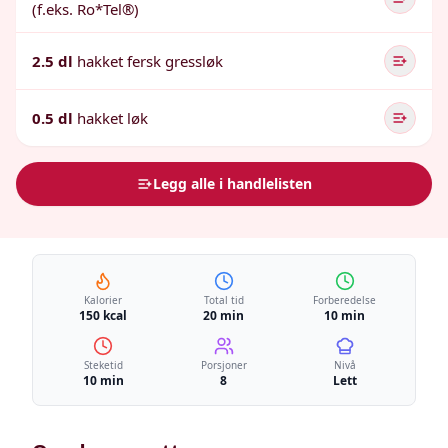
(f.eks. Ro*Tel®)
2.5 dl
hakket fersk gressløk
0.5 dl
hakket løk
Legg alle i handlelisten
Kalorier
Total tid
Forberedelse
150 kcal
20 min
10 min
Steketid
Porsjoner
Nivå
10 min
8
Lett