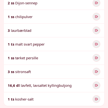
2 ss
Dijon-sennep
1 ss
chilipulver
3
laurbærblad
1 ts
malt svart pepper
1 ss
tørket persille
3 ss
sitronsaft
16,6 dl
lavfett, lavsaltet kyllingbuljong
1 ts
kosher-salt