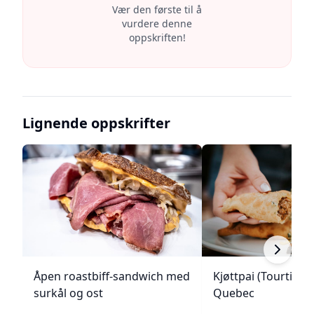
Vær den første til å
vurdere denne
oppskriften!
Lignende oppskrifter
Åpen roastbiff-sandwich med
Kjøttpai (Tourtière)
surkål og ost
Quebec