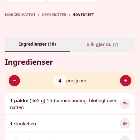
NORGES MATFAT
›
OPPSKRIFTER
›
HOVEDRETT
Ingredienser (
18
)
Slik gjør du (
7
)
Ingredienser
4
porsjoner
1 pakke
(565 g) 15-bønneblanding, bløtlagt over
natten
1
skinkeben