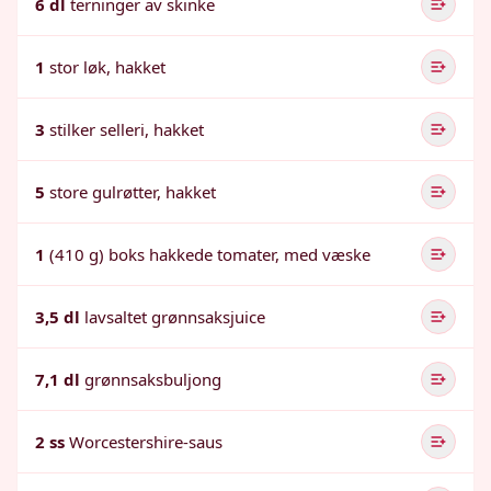
6 dl
terninger av skinke
1
stor løk, hakket
3
stilker selleri, hakket
5
store gulrøtter, hakket
1
(410 g) boks hakkede tomater, med væske
3,5 dl
lavsaltet grønnsaksjuice
7,1 dl
grønnsaksbuljong
2 ss
Worcestershire-saus