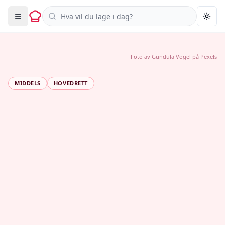
Søk i oppskrifter
Togg
Foto av
Gundula Vogel
på
Pexels
MIDDELS
HOVEDRETT