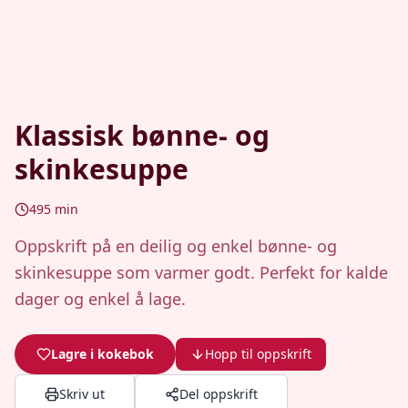
Klassisk bønne- og
skinkesuppe
495
min
Oppskrift på en deilig og enkel bønne- og
skinkesuppe som varmer godt. Perfekt for kalde
dager og enkel å lage.
Lagre i kokebok
Hopp til oppskrift
Skriv ut
Del oppskrift