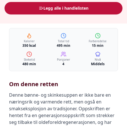
Legg alle i handlelisten
Kalorier
Total tid
Forberedelse
350 kcal
495 min
15 min
Steketid
Porsjoner
Nivå
480 min
4
Middels
Om denne retten
Denne bønne- og skinkesuppen er ikke bare en
næringsrik og varmende rett, men også en
smakseksplosjon av tradisjoner. Oppskriften er
hentet fra en generasjonsoppskrift som strekker
seg tilbake til oldeforeldregenerasjonen, og har