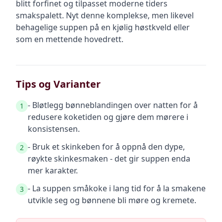
blitt forfinet og tilpasset moderne tiders
smakspalett. Nyt denne komplekse, men likevel
behagelige suppen på en kjølig høstkveld eller
som en mettende hovedrett.
Tips og Varianter
- Bløtlegg bønneblandingen over natten for å
1
redusere koketiden og gjøre dem mørere i
konsistensen.
- Bruk et skinkeben for å oppnå den dype,
2
røykte skinkesmaken - det gir suppen enda
mer karakter.
- La suppen småkoke i lang tid for å la smakene
3
utvikle seg og bønnene bli møre og kremete.