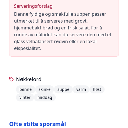
Serveringsforslag
Denne fyldige og smakfulle suppen passer
utmerket til å serveres med grovt,
hjemmebakt brød og en frisk salat. For å
runde av måltidet kan du servere den med et
glass velbalansert rødvin eller en lokal
ølspesialitet.
Nøkkelord
bønne
skinke
suppe
varm
høst
vinter
middag
Ofte stilte spørsmål