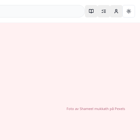
Togg
Foto av
Shameel mukkath
på
Pexels