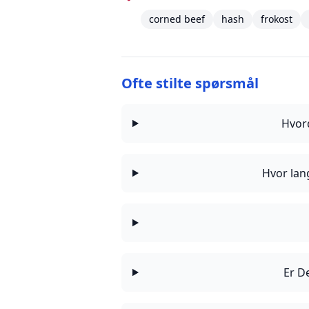
corned beef
hash
frokost
Ofte stilte spørsmål
Hvor
Hvor lan
Er D