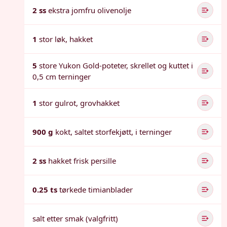
2 ss
ekstra jomfru olivenolje
1
stor løk, hakket
5
store Yukon Gold-poteter, skrellet og kuttet i
0,5 cm terninger
1
stor gulrot, grovhakket
900 g
kokt, saltet storfekjøtt, i terninger
2 ss
hakket frisk persille
0.25 ts
tørkede timianblader
salt etter smak (valgfritt)