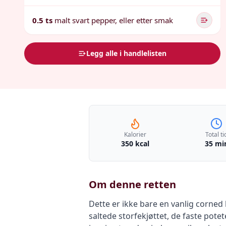
0.5 ts
malt svart pepper, eller etter smak
Legg alle i handlelisten
Kalorier
Total ti
350 kcal
35 mi
Om denne retten
Dette er ikke bare en vanlig corned
saltede storfekjøttet, de faste pot