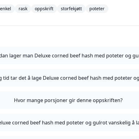
enkel
rask
oppskrift
storfekjøtt
poteter
dan lager man Deluxe corned beef hash med poteter og gu
g tid tar det å lage Deluxe corned beef hash med poteter og
Hvor mange porsjoner gir denne oppskriften?
eluxe corned beef hash med poteter og gulrot vanskelig å l