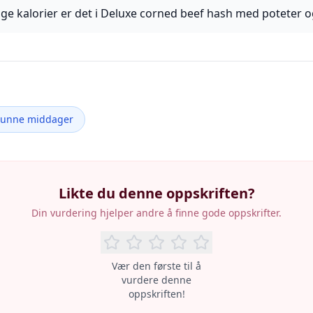
e kalorier er det i Deluxe corned beef hash med poteter o
Sunne middager
Likte du denne oppskriften?
Din vurdering hjelper andre å finne gode oppskrifter.
Vær den første til å
vurdere denne
oppskriften!