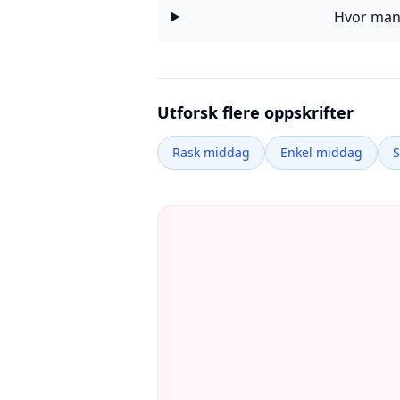
Hvor mang
Utforsk flere oppskrifter
Rask middag
Enkel middag