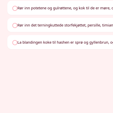
Rør inn potetene og gulrøttene, og kok til de er møre, ca
Rør inn det terningkuttede storfekjøttet, persille, timian
La blandingen koke til hashen er sprø og gyllenbrun, og r