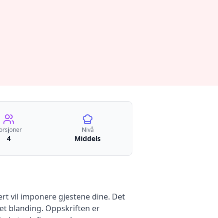
orsjoner
Nivå
4
Middels
rt vil imponere gjestene dine. Det
ret blanding. Oppskriften er