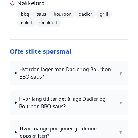
Nøkkelord
bbq
saus
bourbon
dadler
grill
enkel
smakfull
Ofte stilte spørsmål
Hvordan lager man Dadler og Bourbon
▼
BBQ-saus?
Hvor lang tid tar det å lage Dadler og
▼
Bourbon BBQ-saus?
Hvor mange porsjoner gir denne
▼
oppskriften?