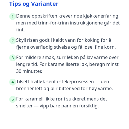
Tips og Varianter
Denne oppskriften krever noe kjøkkenerfaring,
1
men med trinn-for-trinn instruksjonene går det
fint.
Skyll risen godt i kaldt vann før koking for å
2
fjerne overflødig stivelse og få løse, fine korn.
For mildere smak, surr løken på lav varme over
3
lengre tid. For karamelliserte løk, beregn minst
30 minutter.
Tilsett hvitløk sent i stekeprosessen — den
4
brenner lett og blir bitter ved for høy varme.
For karamell, ikke rør i sukkeret mens det
5
smelter — vipp bare pannen forsiktig.