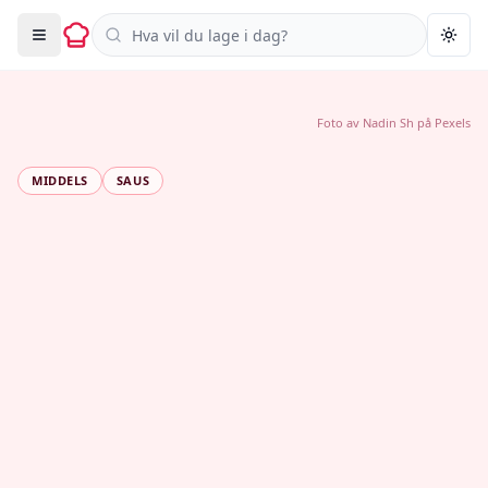
Søk i oppskrifter
Togg
Foto av
Nadin Sh
på
Pexels
MIDDELS
SAUS