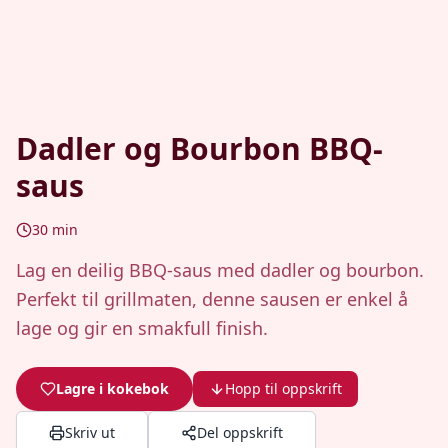
Dadler og Bourbon BBQ-
saus
30
min
Lag en deilig BBQ-saus med dadler og bourbon.
Perfekt til grillmaten, denne sausen er enkel å
lage og gir en smakfull finish.
Lagre i kokebok
Hopp til oppskrift
Skriv ut
Del oppskrift