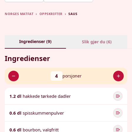
NORGES MATFAT
›
OPPSKRIFTER
›
SAUS
Ingredienser (
9
)
Slik gjør du (
6
)
Ingredienser
4
porsjoner
1.2 dl
hakkede tørkede dadler
0.6 dl
spisskummenpulver
0.6 dl
bourbon, valgfritt