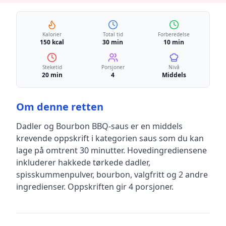
Kalorier
Total tid
Forberedelse
150 kcal
30 min
10 min
Steketid
Porsjoner
Nivå
20 min
4
Middels
Om denne retten
Dadler og Bourbon BBQ-saus
er en
middels
krevende
oppskrift
i kategorien saus
som du kan
lage på omtrent 30 minutter
.
Hovedingrediensene
inkluderer
hakkede tørkede dadler,
spisskummenpulver, bourbon, valgfritt
og 2 andre
ingredienser
.
Oppskriften gir
4
porsjoner.