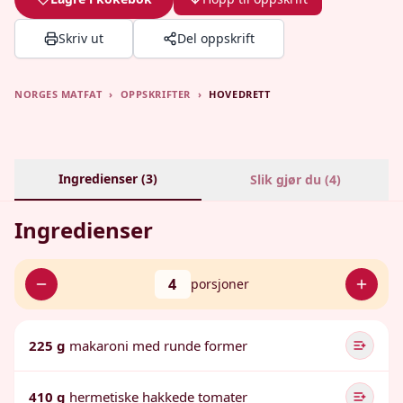
Skriv ut
Del oppskrift
NORGES MATFAT
›
OPPSKRIFTER
›
HOVEDRETT
Ingredienser (
3
)
Slik gjør du (
4
)
Ingredienser
4
porsjoner
225 g
makaroni med runde former
410 g
hermetiske hakkede tomater