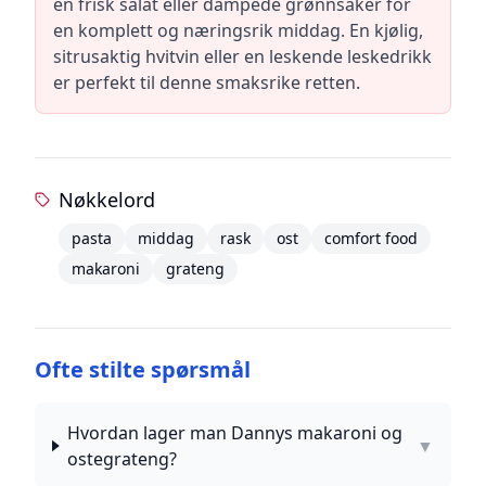
en frisk salat eller dampede grønnsaker for
en komplett og næringsrik middag. En kjølig,
sitrusaktig hvitvin eller en leskende leskedrikk
er perfekt til denne smaksrike retten.
Nøkkelord
pasta
middag
rask
ost
comfort food
makaroni
grateng
Ofte stilte spørsmål
Hvordan lager man Dannys makaroni og
▼
ostegrateng?