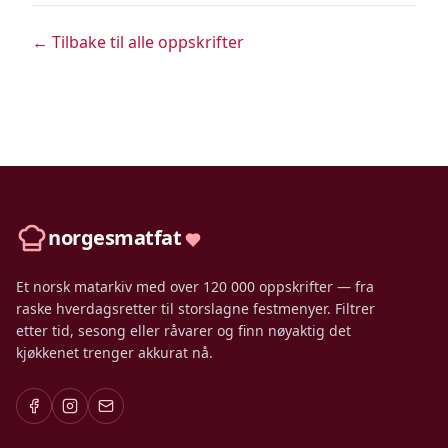
← Tilbake til alle oppskrifter
norgesmatfat
Et norsk matarkiv med over 120 000 oppskrifter — fra
raske hverdagsretter til storslagne festmenyer. Filtrer
etter tid, sesong eller råvarer og finn nøyaktig det
kjøkkenet trenger akkurat nå.