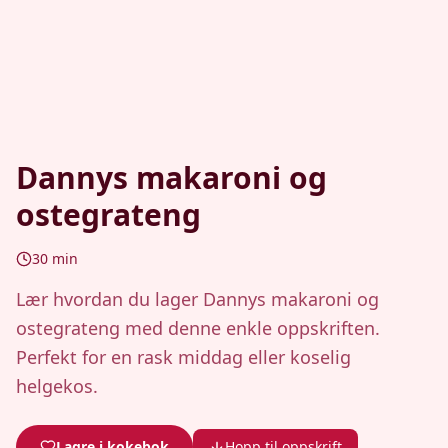
Dannys makaroni og
ostegrateng
30
min
Lær hvordan du lager Dannys makaroni og
ostegrateng med denne enkle oppskriften.
Perfekt for en rask middag eller koselig
helgekos.
Lagre i kokebok
Hopp til oppskrift