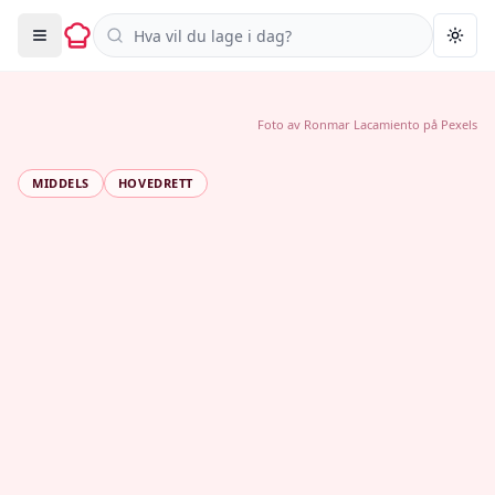
Søk i oppskrifter
Togg
Foto av
Ronmar Lacamiento
på
Pexels
MIDDELS
HOVEDRETT