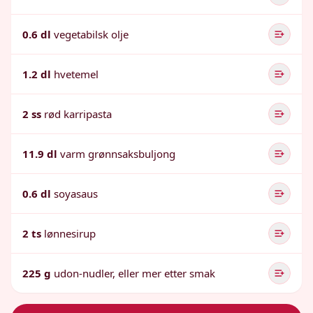
0.6 dl
vegetabilsk olje
1.2 dl
hvetemel
2 ss
rød karripasta
11.9 dl
varm grønnsaksbuljong
0.6 dl
soyasaus
2 ts
lønnesirup
225 g
udon-nudler, eller mer etter smak