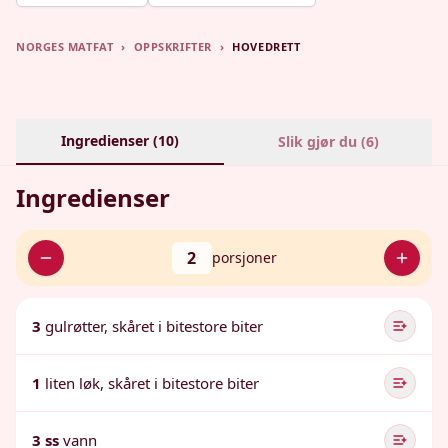
NORGES MATFAT
›
OPPSKRIFTER
›
HOVEDRETT
Ingredienser (
10
)
Slik gjør du (
6
)
Ingredienser
2
porsjoner
3
gulrøtter, skåret i bitestore biter
1
liten løk, skåret i bitestore biter
3 ss
vann