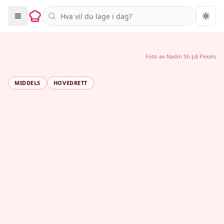
Søk i oppskrifter
Togg
Foto av
Nadin Sh
på
Pexels
MIDDELS
HOVEDRETT