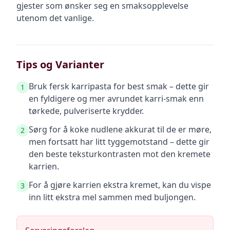
gjester som ønsker seg en smaksopplevelse
utenom det vanlige.
Tips og Varianter
Bruk fersk karripasta for best smak – dette gir
1
en fyldigere og mer avrundet karri-smak enn
tørkede, pulveriserte krydder.
Sørg for å koke nudlene akkurat til de er møre,
2
men fortsatt har litt tyggemotstand – dette gir
den beste teksturkontrasten mot den kremete
karrien.
For å gjøre karrien ekstra kremet, kan du vispe
3
inn litt ekstra mel sammen med buljongen.