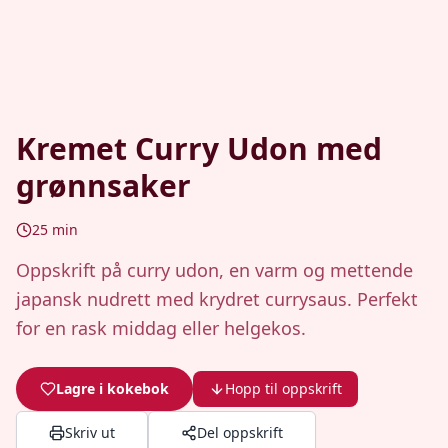
Kremet Curry Udon med
grønnsaker
25
min
Oppskrift på curry udon, en varm og mettende
japansk nudrett med krydret currysaus. Perfekt
for en rask middag eller helgekos.
Lagre i kokebok
Hopp til oppskrift
Skriv ut
Del oppskrift