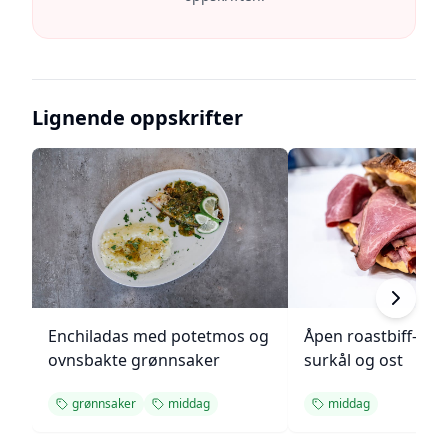
Lignende oppskrifter
Enchiladas med potetmos og
Åpen roastbiff-sa
ovnsbakte grønnsaker
surkål og ost
grønnsaker
middag
middag