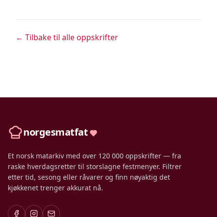
← Tilbake til alle oppskrifter
norgesmatfat
Et norsk matarkiv med over 120 000 oppskrifter — fra
raske hverdagsretter til storslagne festmenyer. Filtrer
etter tid, sesong eller råvarer og finn nøyaktig det
kjøkkenet trenger akkurat nå.