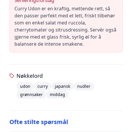
Serveringsforslag
Curry Udon er en kraftig, mettende rett, så
den passer perfekt med et lett, friskt tilbehør
som en enkel salat med ruccola,
cherrytomater og sitrusdressing. Servér også
gjerne med et glass frisk, syrlig øl for å
balansere de intense smakene.
Nøkkelord
udon
curry
japansk
nudler
grønnsaker
middag
Ofte stilte spørsmål