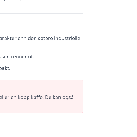
karakter enn den søtere industrielle
ausen renner ut.
pakt.
ller en kopp kaffe. De kan også