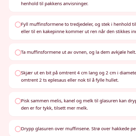
henhold til pakkens anvisninger.
Fyll muffinsformene to tredjedeler, og stek i henhold ti
eller til en kakepinne kommer ut ren når den stikkes in
Ta muffinsformene ut av ovnen, og la dem avkjøle helt
Skjær ut en bit på omtrent 4 cm lang og 2 cm i diamet
omtrent 2 ts eplesaus eller nok til å fylle hullet.
Pisk sammen melis, kanel og melk til glasuren kan drypp
den er for tykk, tilsett mer melk.
Drypp glasuren over muffinsene. Strø over hakkede pek