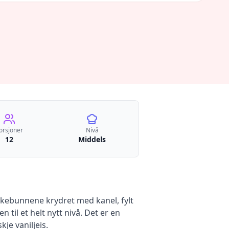
orsjoner
Nivå
12
Middels
kebunnene krydret med kanel, fylt
til et helt nytt nivå. Det er en
je vaniljeis.