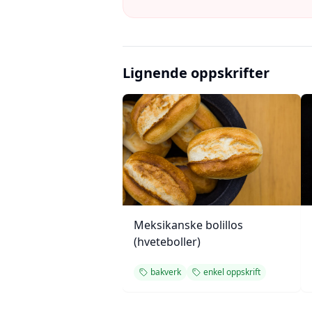
Lignende oppskrifter
Meksikanske bolillos
(hveteboller)
bakverk
enkel oppskrift