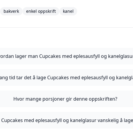
bakverk
enkel oppskrift
kanel
ordan lager man Cupcakes med eplesausfyll og kanelglasu
ang tid tar det å lage Cupcakes med eplesausfyll og kanelg
Hvor mange porsjoner gir denne oppskriften?
 Cupcakes med eplesausfyll og kanelglasur vanskelig å lag