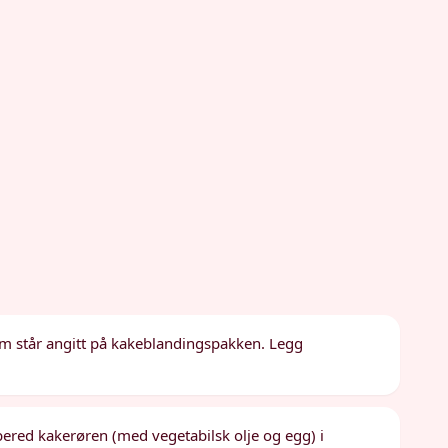
som står angitt på kakeblandingspakken. Legg
rbered kakerøren (med vegetabilsk olje og egg) i