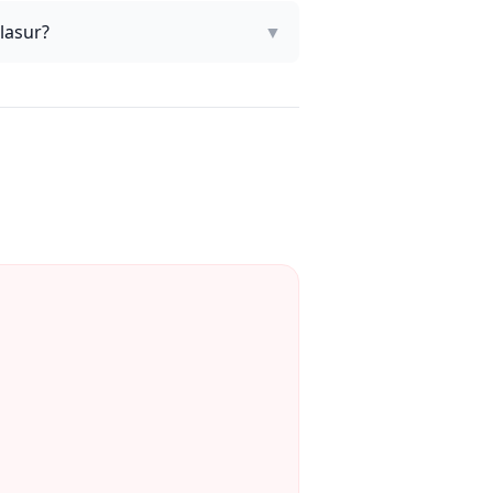
lasur?
▼