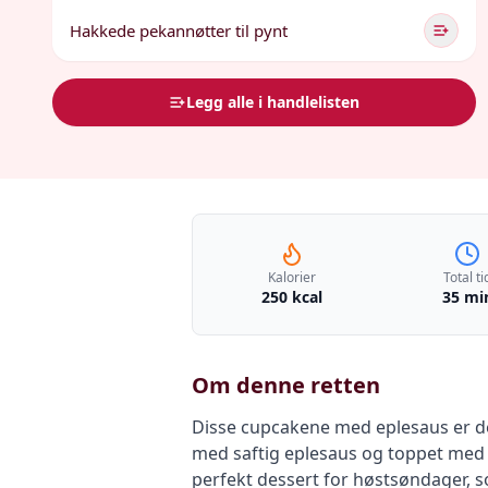
Hakkede pekannøtter til pynt
Legg alle i handlelisten
Kalorier
Total ti
250 kcal
35 mi
Om denne retten
Disse cupcakene med eplesaus er d
med saftig eplesaus og toppet med en
perfekt dessert for høstsøndager, s