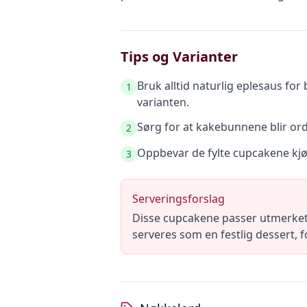
Tips og Varianter
Bruk alltid naturlig eplesaus for
1
varianten.
Sørg for at kakebunnene blir orde
2
Oppbevar de fylte cupcakene kjøl
3
Serveringsforslag
Disse cupcakene passer utmerket 
serveres som en festlig dessert, 