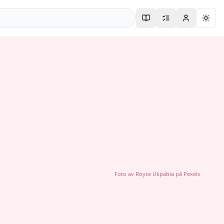
Togg
Foto av
Royce Ukpabia
på
Pexels