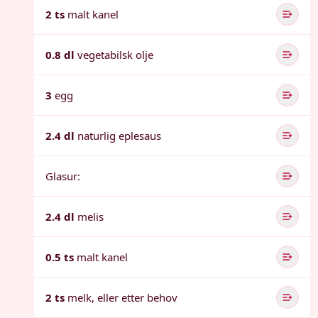
2 ts
malt kanel
0.8 dl
vegetabilsk olje
3
egg
2.4 dl
naturlig eplesaus
Glasur:
2.4 dl
melis
0.5 ts
malt kanel
2 ts
melk, eller etter behov