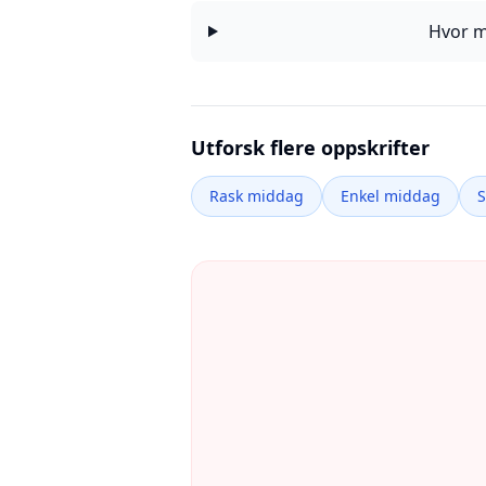
Hvor m
Utforsk flere oppskrifter
Rask middag
Enkel middag