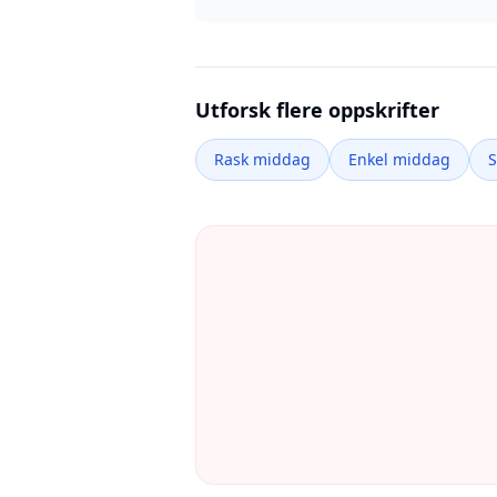
Utforsk flere oppskrifter
Rask middag
Enkel middag