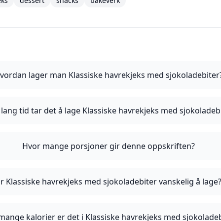
eks
dessert
snacks
bakeverk
vordan lager man Klassiske havrekjeks med sjokoladebiter
lang tid tar det å lage Klassiske havrekjeks med sjokoladeb
Hvor mange porsjoner gir denne oppskriften?
r Klassiske havrekjeks med sjokoladebiter vanskelig å lage
mange kalorier er det i Klassiske havrekjeks med sjokoladeb