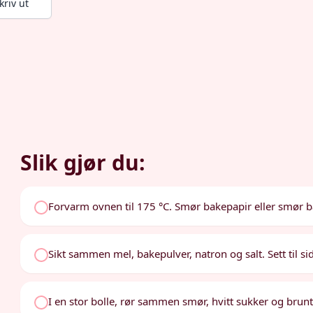
kriv ut
Slik gjør du:
Forvarm ovnen til 175 °C. Smør bakepapir eller smør b
Sikt sammen mel, bakepulver, natron og salt. Sett til si
I en stor bolle, rør sammen smør, hvitt sukker og brunt s