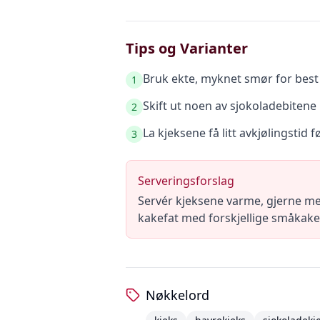
Tips og Varianter
Bruk ekte, myknet smør for best 
1
Skift ut noen av sjokoladebitene
2
La kjeksene få litt avkjølingstid f
3
Serveringsforslag
Servér kjeksene varme, gjerne me
kakefat med forskjellige småkake
Nøkkelord