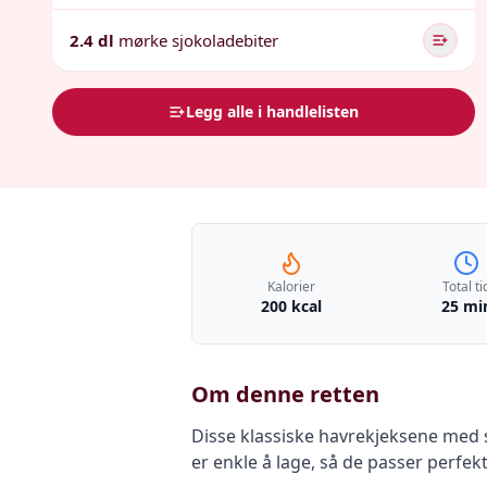
2.4 dl
mørke sjokoladebiter
Legg alle i handlelisten
Kalorier
Total ti
200 kcal
25 mi
Om denne retten
Disse klassiske havrekjeksene med s
er enkle å lage, så de passer perfek