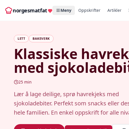
norgesmatfat
Meny
Oppskrifter
Artikler
LETT
BAKEVERK
Klassiske havrek
med sjokoladebi
25
min
Lær å lage deilige, sprø havrekjeks med
sjokoladebiter. Perfekt som snacks eller des
hele familien. En enkel oppskrift for alle niv