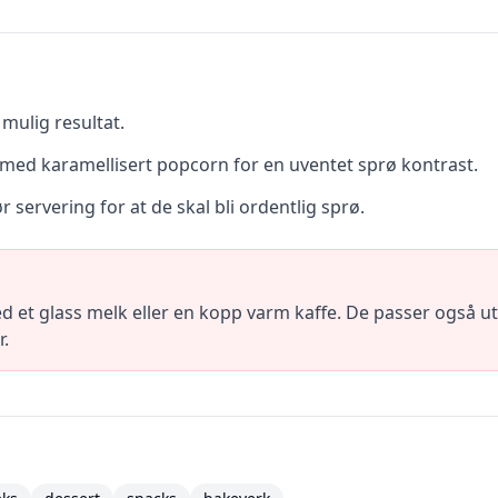
mulig resultat.
 med karamellisert popcorn for en uventet sprø kontrast.
ør servering for at de skal bli ordentlig sprø.
d et glass melk eller en kopp varm kaffe. De passer også u
r.