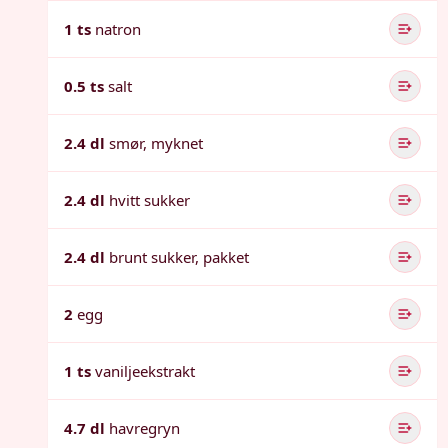
1 ts
natron
0.5 ts
salt
2.4 dl
smør, myknet
2.4 dl
hvitt sukker
2.4 dl
brunt sukker, pakket
2
egg
1 ts
vaniljeekstrakt
4.7 dl
havregryn