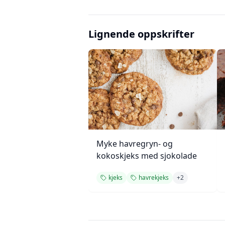
Lignende oppskrifter
Myke havregryn- og
kokoskjeks med sjokolade
kjeks
havrekjeks
+
2