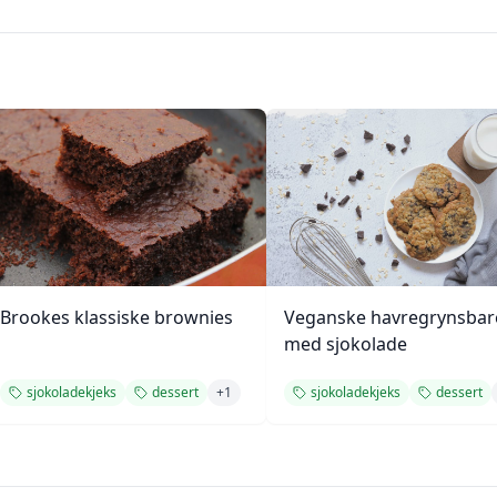
Brookes klassiske brownies
Veganske havregrynsbar
med sjokolade
sjokoladekjeks
dessert
+
1
sjokoladekjeks
dessert