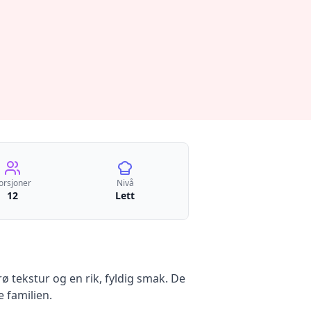
orsjoner
Nivå
12
Lett
 tekstur og en rik, fyldig smak. De
 familien.