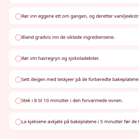
Rør inn eggene ett om gangen, og deretter vaniljeekstr
Bland gradvis inn de siktede ingrediensene.
Rør inn havregryn og sjokoladebiter.
Sett deigen med teskjeer på de forberedte bakeplatene
Stek i 8 til 10 minutter i den forvarmede ovnen.
La kjeksene avkjøle på bakeplatene i 5 minutter før de fly