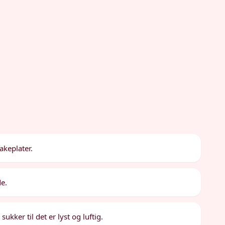
akeplater.
de.
ukker til det er lyst og luftig.