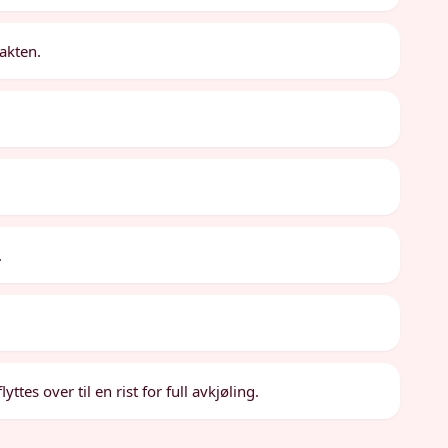
akten.
.
ttes over til en rist for full avkjøling.