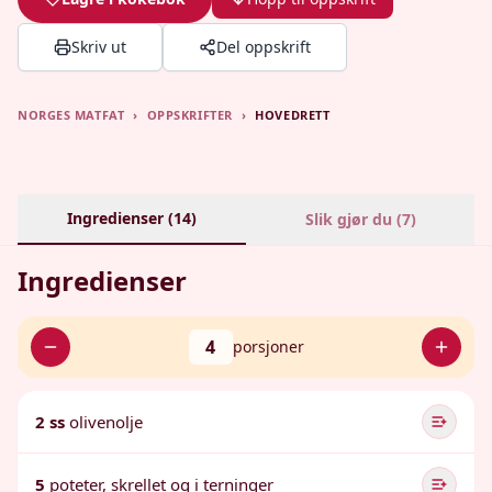
Skriv ut
Del oppskrift
NORGES MATFAT
›
OPPSKRIFTER
›
HOVEDRETT
Ingredienser (
14
)
Slik gjør du (
7
)
Ingredienser
4
porsjoner
2 ss
olivenolje
5
poteter, skrellet og i terninger