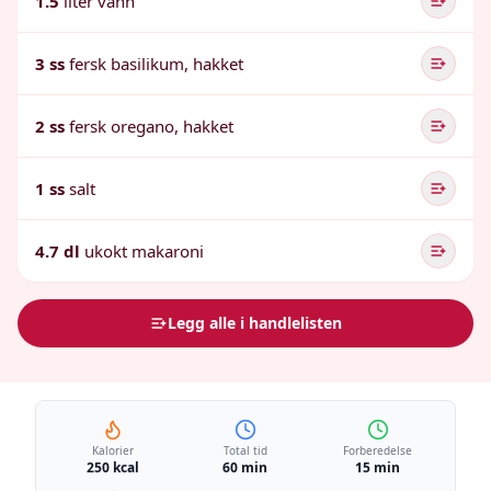
1.5
liter vann
3 ss
fersk basilikum, hakket
2 ss
fersk oregano, hakket
1 ss
salt
4.7 dl
ukokt makaroni
Legg alle i handlelisten
Kalorier
Total tid
Forberedelse
250 kcal
60 min
15 min