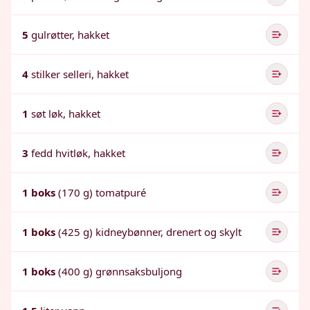
5
gulrøtter, hakket
4
stilker selleri, hakket
1
søt løk, hakket
3
fedd hvitløk, hakket
1 boks
(170 g) tomatpuré
1 boks
(425 g) kidneybønner, drenert og skylt
1 boks
(400 g) grønnsaksbuljong