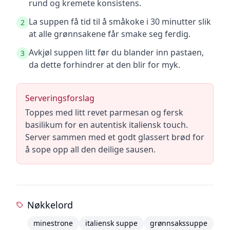
rund og kremete konsistens.
La suppen få tid til å småkoke i 30 minutter slik
2
at alle grønnsakene får smake seg ferdig.
Avkjøl suppen litt før du blander inn pastaen,
3
da dette forhindrer at den blir for myk.
Serveringsforslag
Toppes med litt revet parmesan og fersk
basilikum for en autentisk italiensk touch.
Server sammen med et godt glassert brød for
å sope opp all den deilige sausen.
Nøkkelord
minestrone
italiensk suppe
grønnsakssuppe