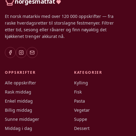
norgesmatfat
Et norsk matarkiv med over 120 000 oppskrifter — fra
raske hverdagsretter til storslagne festmenyer. Filtrer
etter tid, sesong eller råvarer og finn nøyaktig det
kjøkkenet trenger akkurat nå.
OPPSKRIFTER
KATEGORIER
Alle oppskrifter
Kylling
Rask middag
Fisk
Enkel middag
Pasta
Billig middag
Vegetar
Sunne middager
Suppe
Middag i dag
Dessert