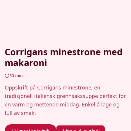
Corrigans minestrone med
makaroni
60
min
Oppskrift på Corrigans minestrone, en
tradisjonell italiensk grønnsakssuppe perfekt for
en varm og mettende middag. Enkel å lage og
full av smak.
Lagre i kokebok
Hopp til oppskrift